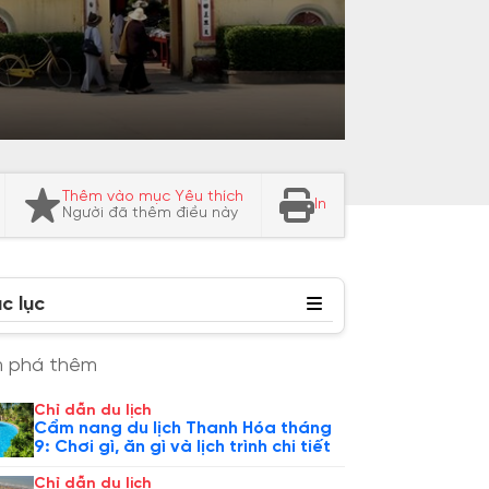
Thêm vào mục Yêu thích
In
Người đã thêm điều này
c lục
 phá thêm
Chỉ dẫn du lịch
Cẩm nang du lịch Thanh Hóa tháng
9: Chơi gì, ăn gì và lịch trình chi tiết
Chỉ dẫn du lịch