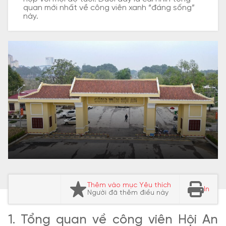
quan mới nhất về công viên xanh “đáng sống”
này.
Thêm vào mục Yêu thích
In
Người đã thêm điều này
1. Tổng quan về công viên Hội An