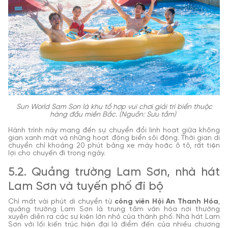
Sun World Sam Son là khu tổ hợp vui chơi giải trí biển thuộc
hàng đầu miền Bắc. (Nguồn: Sưu tầm)
Hành trình này mang đến sự chuyển đổi linh hoạt giữa không
gian xanh mát và những hoạt động biển sôi động. Thời gian di
chuyển chỉ khoảng 20 phút bằng xe máy hoặc ô tô, rất tiện
lợi cho chuyến đi trong ngày.
5.2. Quảng trường Lam Sơn, nhà hát
Lam Sơn và tuyến phố đi bộ
Chỉ mất vài phút di chuyển từ
công viên Hội An Thanh Hóa
,
quảng trường Lam Sơn là trung tâm văn hóa nơi thường
xuyên diễn ra các sự kiện lớn nhỏ của thành phố. Nhà hát Lam
Sơn với lối kiến trúc hiện đại là điểm đến của nhiều chương