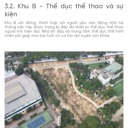
3.2. Khu B - Thể dục thể thao và sự
kiện
Khu B sôi động, thích hợp với người yêu vận động nhờ hệ
thống sân tập được trang bị đầy đủ thiết bị thể dục thể thao
ngoài trời hiện đại. Nhà thi đấu và trung tâm thể dục thể hình
miễn phí giúp mọi lứa tuổi có cơ hội rèn luyện sức khỏe.