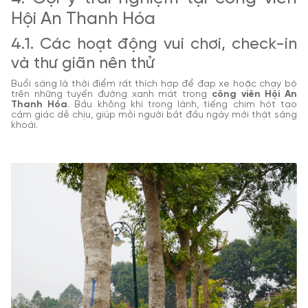
Hội An Thanh Hóa
4.1. Các hoạt động vui chơi, check-in
và thư giãn nên thử
Buổi sáng là thời điểm rất thích hợp để đạp xe hoặc chạy bộ
trên những tuyến đường xanh mát trong
công viên Hội An
Thanh Hóa
. Bầu không khí trong lành, tiếng chim hót tạo
cảm giác dễ chịu, giúp mỗi người bắt đầu ngày mới thật sảng
khoái.