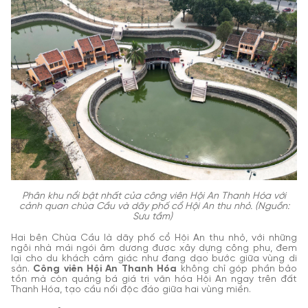
Phân khu nổi bật nhất của công viên Hội An Thanh Hóa với
cảnh quan chùa Cầu và dãy phố cổ Hội An thu nhỏ. (Nguồn:
Sưu tầm)
Hai bên Chùa Cầu là dãy phố cổ Hội An thu nhỏ, với những
ngôi nhà mái ngói âm dương được xây dựng công phu, đem
lại cho du khách cảm giác như đang dạo bước giữa vùng di
sản.
Công viên Hội An Thanh Hóa
không chỉ góp phần bảo
tồn mà còn quảng bá giá trị văn hóa Hội An ngay trên đất
Thanh Hóa, tạo cầu nối độc đáo giữa hai vùng miền.