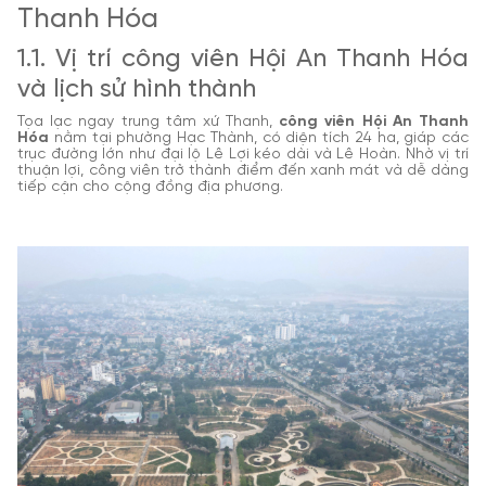
Thanh Hóa
1.1. Vị trí công viên Hội An Thanh Hóa
và lịch sử hình thành
Tọa lạc ngay trung tâm xứ Thanh,
công viên Hội An Thanh
Hóa
nằm tại phường Hạc Thành, có diện tích 24 ha, giáp các
trục đường lớn như đại lộ Lê Lợi kéo dài và Lê Hoàn. Nhờ vị trí
thuận lợi, công viên trở thành điểm đến xanh mát và dễ dàng
tiếp cận cho cộng đồng địa phương.