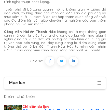
trình nghệ thuật chất lượng.
Tuyến phố đi bộ xung quanh mở ra không gian lý tưởng để
dạo chơi, thưởng thức các món ăn đặc sản địa phương và
mua sắm quà lưu niệm. Việc kết hợp tham quan công viên với
các địa điểm lân cận giúp chuyến trải nghiệm của bạn thêm
phong phú và liền mạch.
Công viên Hội An Thanh Hóa
không chỉ là một không gian
xanh mà còn là biểu tượng cho sự giao lưu văn hóa giàu ý
nghĩa giữa hai vùng đất. Với những cải tiến hiện đại cùng giá
trị văn hóa bền vững, nơi đây xứng đáng là điểm dừng chân
không thể bỏ lỡ khi đến Thanh Hóa. Hãy tự mình cảm nhận
sức hút của công viên xanh đáng sống bậc nhất xứ Thanh!
Chia sẻ:
Mục lục
Khám phá thêm
Chỉ dẫn du lịch