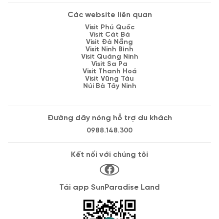
Các website liên quan
Visit Phú Quốc
Visit Cát Bà
Visit Đà Nẵng
Visit Ninh Bình
Visit Quảng Ninh
Visit Sa Pa
Visit Thanh Hoá
Visit Vũng Tàu
Núi Bà Tây Ninh
Đường dây nóng hỗ trợ du khách
0988.148.300
Kết nối với chúng tôi
Tải app SunParadise Land