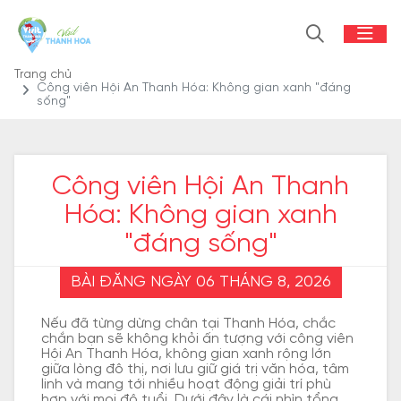
Trang chủ
Công viên Hội An Thanh Hóa: Không gian xanh "đáng
sống"
Công viên Hội An Thanh
Hóa: Không gian xanh
"đáng sống"
BÀI ĐĂNG NGÀY 06 THÁNG 8, 2026
Nếu đã từng dừng chân tại Thanh Hóa, chắc
chắn bạn sẽ không khỏi ấn tượng với công viên
Hội An Thanh Hóa, không gian xanh rộng lớn
giữa lòng đô thị, nơi lưu giữ giá trị văn hóa, tâm
linh và mang tới nhiều hoạt động giải trí phù
hợp với mọi độ tuổi. Dưới đây là cái nhìn tổng