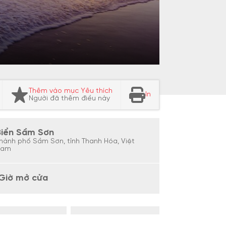
Thêm vào mục Yêu thích
In
Người đã thêm điều này
Biển Sầm Sơn
hành phố Sầm Sơn, tỉnh Thanh Hóa, Việt
Nam
Giờ mở cửa