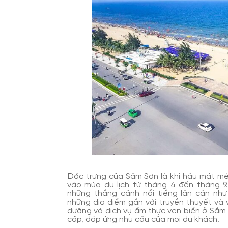
Đặc trưng của Sầm Sơn là khí hậu mát mẻ
vào mùa du lịch từ tháng 4 đến tháng 9
những thắng cảnh nổi tiếng lân cận nh
những địa điểm gắn với truyền thuyết và
dưỡng và dịch vụ ẩm thực ven biển ở Sầm
cấp, đáp ứng nhu cầu của mọi du khách.