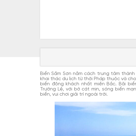
Biển Sầm Sơn nằm cách trung tâm thành
khai thác du lịch từ thời Pháp thuộc và ch
biển đông khách nhất miền Bắc. Bãi biển
Trường Lệ, với bờ cát mịn, sóng biển mạ
biển, vui chơi giải trí ngoài trời.