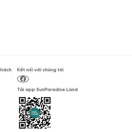
khách
Kết nối với chúng tôi
Tải app SunParadise Land