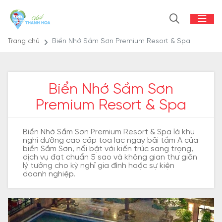
Trang chủ
Biển Nhớ Sầm Sơn Premium Resort & Spa
Biển Nhớ Sầm Sơn
Premium Resort & Spa
Biển Nhớ Sầm Sơn Premium Resort & Spa là khu
nghỉ dưỡng cao cấp tọa lạc ngay bãi tắm A của
biển Sầm Sơn, nổi bật với kiến trúc sang trọng,
dịch vụ đạt chuẩn 5 sao và không gian thư giãn
lý tưởng cho kỳ nghỉ gia đình hoặc sự kiện
doanh nghiệp.