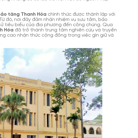
ảo tàng Thanh Hóa
chính thức được thành lập với
 Từ đó, nơi đây đảm nhận nhiệm vụ sưu tầm, bảo
ch sử tiêu biểu của địa phương đến công chúng. Qua
h Hóa
đã trở thành trung tâm nghiên cứu và truyền
nâng cao nhận thức cộng đồng trong việc gìn giữ và