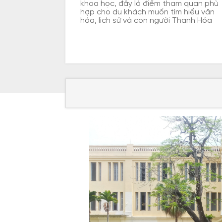
khoa học, đây là điểm tham quan phù
hợp cho du khách muốn tìm hiểu văn
hóa, lịch sử và con người Thanh Hóa