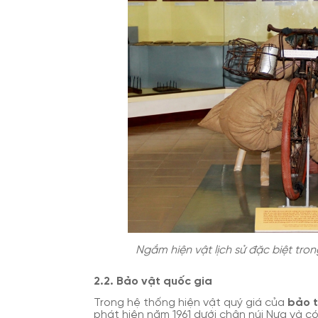
Ngắm hiện vật lịch sử đặc biệt tron
2.2. Bảo vật quốc gia
Trong hệ thống hiện vật quý giá của
bảo 
phát hiện năm 1961 dưới chân núi Nưa và c