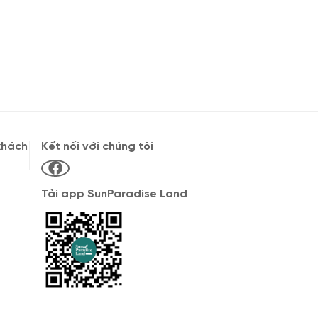
khách
Kết nối với chúng tôi
Tải app SunParadise Land