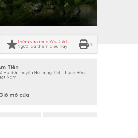
Thêm vào mục Yêu thích
In
Người đã thêm điều này
Am Tiên
ã Hà Sơn, huyện Hà Trung, tỉnh Thanh Hóa,
iệt Nam.
Giờ mở cửa