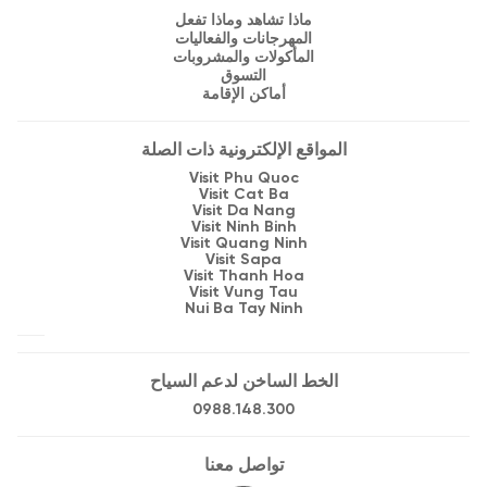
ماذا تشاهد وماذا تفعل
المهرجانات والفعاليات
المأكولات والمشروبات
التسوق
أماكن الإقامة
المواقع الإلكترونية ذات الصلة
Visit Phu Quoc
Visit Cat Ba
Visit Da Nang
Visit Ninh Binh
Visit Quang Ninh
Visit Sapa
Visit Thanh Hoa
Visit Vung Tau
Nui Ba Tay Ninh
الخط الساخن لدعم السياح
0988.148.300
تواصل معنا