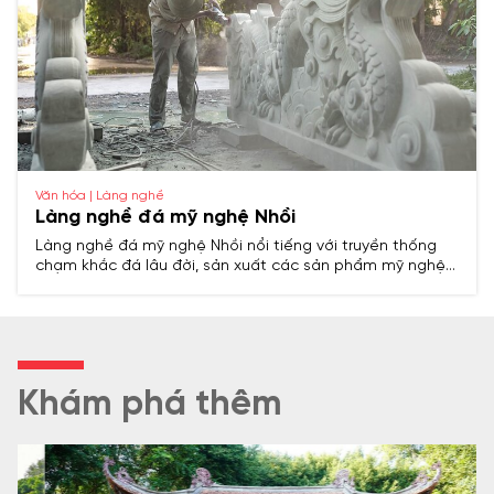
Văn hóa | Làng nghề
Làng nghề đá mỹ nghệ Nhồi
Làng nghề đá mỹ nghệ Nhồi nổi tiếng với truyền thống
chạm khắc đá lâu đời, sản xuất các sản phẩm mỹ nghệ
tinh xảo phục vụ tín ngưỡng, kiến trúc và đời sống, là
điểm sáng trong ngành nghề thủ công truyền thống của
Thanh Hóa.
Khám phá thêm