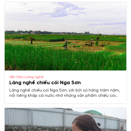
cúng và các sản phẩm mỹ nghệ tinh xảo.
Văn hóa | Làng nghề
Làng nghề chiếu cói Nga Sơn
Làng nghề chiếu cói Nga Sơn, với lịch sử hàng trăm năm,
nổi tiếng khắp cả nước nhờ những sản phẩm chiếu cói
bền đẹp, tinh xảo, trở thành biểu tượng truyền thống của
vùng đất Thanh Hóa.