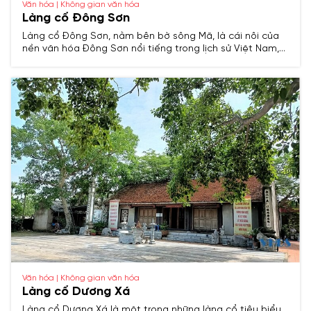
Văn hóa | Không gian văn hóa
Làng cổ Đông Sơn
Làng cổ Đông Sơn, nằm bên bờ sông Mã, là cái nôi của
nền văn hóa Đông Sơn nổi tiếng trong lịch sử Việt Nam,
lưu giữ nhiều giá trị văn hóa, kiến trúc và truyền thống
hàng nghìn năm.
Văn hóa | Không gian văn hóa
Làng cổ Dương Xá
Làng cổ Dương Xá là một trong những làng cổ tiêu biểu