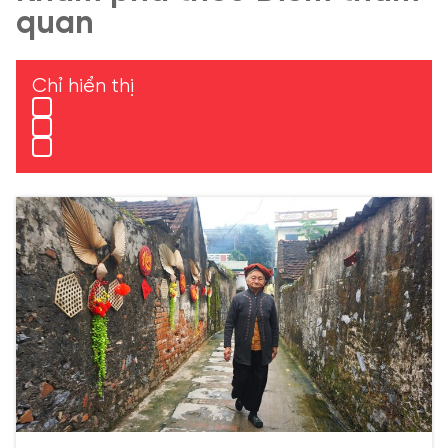
quan
Chỉ hiển thị