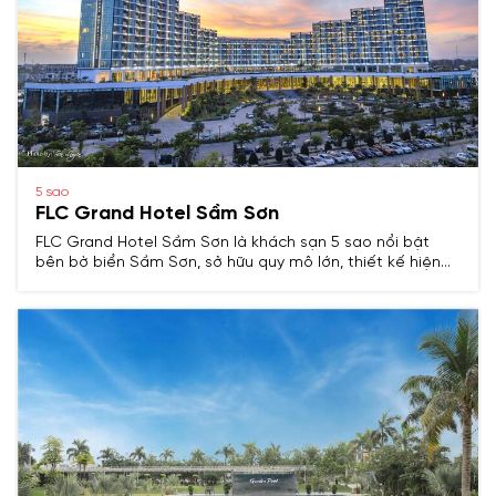
5 sao
FLC Grand Hotel Sầm Sơn
FLC Grand Hotel Sầm Sơn là khách sạn 5 sao nổi bật
bên bờ biển Sầm Sơn, sở hữu quy mô lớn, thiết kế hiện
đại cùng chuỗi tiện ích đẳng cấp, mang đến trải nghiệm
nghỉ dưỡng sang trọng cho du khách.