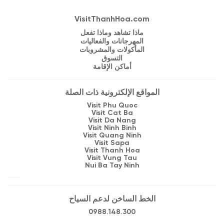
VisitThanhHoa.com
ماذا تشاهد وماذا تفعل
المهرجانات والفعاليات
المأكولات والمشروبات
التسوق
أماكن الإقامة
المواقع الإلكترونية ذات الصلة
Visit Phu Quoc
Visit Cat Ba
Visit Da Nang
Visit Ninh Binh
Visit Quang Ninh
Visit Sapa
Visit Thanh Hoa
Visit Vung Tau
Nui Ba Tay Ninh
الخط الساخن لدعم السياح
0988.148.300