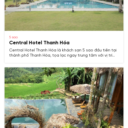
5 sao
Central Hotel Thanh Hóa
Central Hotel Thanh Hóa là khách sạn 5 sao đầu tiên tại
thành phố Thanh Hóa, tọa lạc ngay trung tâm với vị trí
thuận tiện, cách sân bay Thọ Xuân khoảng 40 km và biển
Sầm Sơn khoảng 10 km.