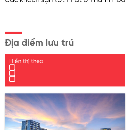
Các khách sạn tốt nhất ở Thanh Hóa
Địa điểm lưu trú
Hiển thị theo