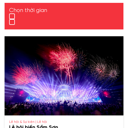
Chọn thời gian
Lễ hội & Sự kiện | Lễ hội
Lễ hội biển Sầm Sơn