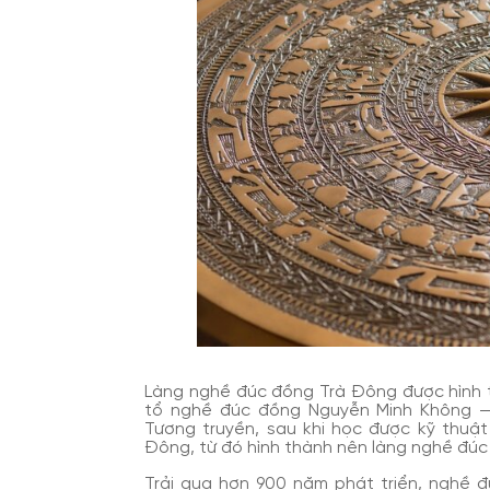
Làng nghề đúc đồng Trà Đông được hình thà
tổ nghề đúc đồng Nguyễn Minh Không — 
Tương truyền, sau khi học được kỹ thuậ
Đông, từ đó hình thành nên làng nghề đúc
Trải qua hơn 900 năm phát triển, nghề 