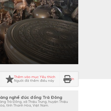
Thêm vào mục Yêu thích
In
Người đã thêm điều này
Làng nghề đúc đồng Trà Đông
àng Trà Đông, xã Thiệu Trung, huyện Thiệu
óa, tỉnh Thanh Hóa, Việt Nam.