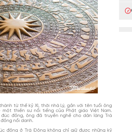
nh từ thế kỷ XI, thời nhà Lý, gắn với tên tuổi ông
một thiền sư nổi tiếng của Phật giáo Việt Nam.
t đúc đồng, ông đã truyền nghề cho dân làng Trà
 đồng nổi danh.
đúc đồng ở Trà Đông không chỉ giữ được những kỹ