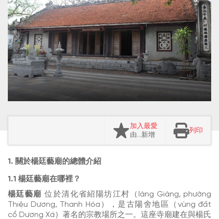
加入最愛
列印
由…新增
1. 關於楊廷藝廟的總體介紹
1.1 楊廷藝廟在哪裡？
楊廷藝廟
位於清化省紹陽坊江村（làng Giàng, phường
Thiệu Dương, Thanh Hóa），是古陽舍地區（vùng đất
cổ Dương Xá）著名的宗教場所之一。這座寺廟建在與楊氏