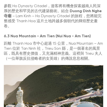
參觀 Ho Dynasty Citadel，遊客將有機會探索越南人民深
厚的歷史和罕見的古代建築藝術。結合
Duong Dinh Nghe
寺廟
– Lam Kinh – Ho Dynasty Citadel 的旅程，您將能完
整感受 Thanh Hoa 這片土地跨越多個朝代的輝煌歷史畫
卷。
6.3 Nua Mountain - Am Tien (Nui Nua - Am Tien)
距離 Thanh Hoa 市中心超過 15 公里，Nua Mountain – Am
Tien 位於 Tan Ninh 社，Trieu Son 縣，是一個著名的風景
區，既具有歷史價值，又充滿精神意義。這裡與 Trieu 夫人
（一位舉旗反抗侵略者的女英雄）的傳說息息相關。