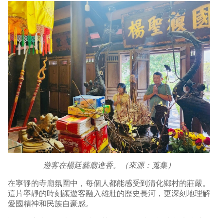
遊客在楊廷藝廟進香。（來源：蒐集）
在寧靜的寺廟氛圍中，每個人都能感受到清化鄉村的莊嚴。
這片寧靜的時刻讓遊客融入雄壯的歷史長河，更深刻地理解
愛國精神和民族自豪感。