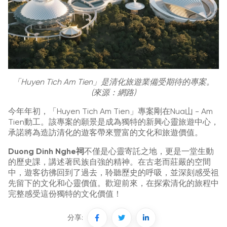
「Huyen Tich Am Tien」是清化旅遊業備受期待的專案。
(來源：網路)
今年年初，「Huyen Tich Am Tien」專案剛在Nua山 - Am
Tien動工。該專案的願景是成為獨特的新興心靈旅遊中心，
承諾將為造訪清化的遊客帶來豐富的文化和旅遊價值。
Duong Dinh Nghe祠
不僅是心靈寄託之地，更是一堂生動
的歷史課，講述著民族自強的精神。在古老而莊嚴的空間
中，遊客彷彿回到了過去，聆聽歷史的呼吸，並深刻感受祖
先留下的文化和心靈價值。歡迎前來，在探索清化的旅程中
完整感受這份獨特的文化價值！
分享: