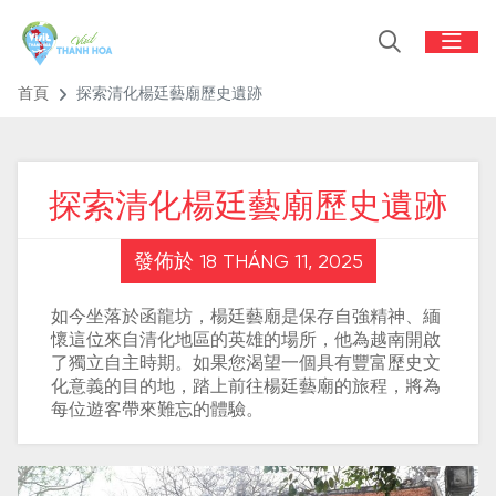
首頁
探索清化楊廷藝廟歷史遺跡
探索清化楊廷藝廟歷史遺跡
發佈於 18 THÁNG 11, 2025
如今坐落於函龍坊，楊廷藝廟是保存自強精神、緬
懷這位來自清化地區的英雄的場所，他為越南開啟
了獨立自主時期。如果您渴望一個具有豐富歷史文
化意義的目的地，踏上前往楊廷藝廟的旅程，將為
每位遊客帶來難忘的體驗。