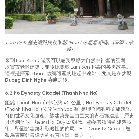
Lam Kinh 歷史遺跡與後黎朝 (Hau Le) 息息相關。(來源：收
藏)
來到 Lam Kinh，遊客可以感受寧靜大自然中神聖的氛圍，
欣賞古老的建築，並聆聽關於 Lam Son 起義的英勇故事。
這裡是探索 Thanh 故鄉遺產的理想中途站，尤其是在參觀
Duong Dinh Nghe 寺廟
之後。
6.2 Ho Dynasty Citadel (Thanh Nha Ho)
距離 Thanh Hoa 市中心約 45 公里，Ho Dynasty Citadel
(Thanh Nha Ho) (位於 Vinh Loc 縣) 是聯合國教科文組織認
可的世界文化遺產。該建築完全由巨大的青石塊建造，歷史
可追溯至 14 世紀的 Ho Quy Ly 朝代。憑藉其獨特的建造技
術、堅固的建築和戰略性的佈局，Ho Dynasty Citadel 被
視為東南亞最偉大的石質防禦工事之一。