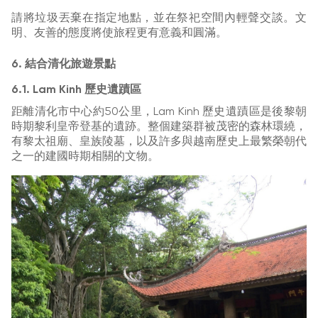
請將垃圾丟棄在指定地點，並在祭祀空間內輕聲交談。文
明、友善的態度將使旅程更有意義和圓滿。
6. 結合清化旅遊景點
6.1. Lam Kinh 歷史遺蹟區
距離清化市中心約50公里，Lam Kinh 歷史遺蹟區是後黎朝
時期黎利皇帝登基的遺跡。整個建築群被茂密的森林環繞，
有黎太祖廟、皇族陵墓，以及許多與越南歷史上最繁榮朝代
之一的建國時期相關的文物。