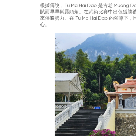
根據傳說，Tu Ma Hai Dao 是古老 Mu
賦而早早嶄露頭角。在武術比賽中出色獲勝
來侵略勢力。在 Tu Ma Hai Dao 的領導
心。