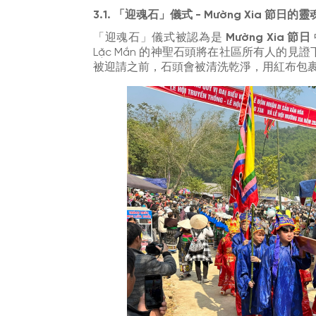
3.1. 「迎魂石」儀式 - Mường Xia 節日的靈
「迎魂石」儀式被認為是
Mường Xia 節日
Lặc Mắn 的神聖石頭將在社區所有人的
被迎請之前，石頭會被清洗乾淨，用紅布包