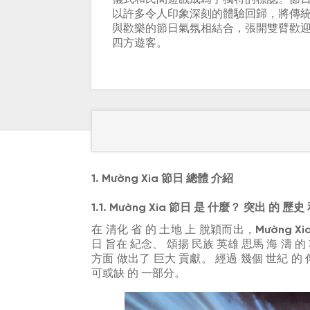
以許多令人印象深刻的體驗回歸，將傳
與歡樂的節日氣氛相結合，張開雙臂歡
四方遊客。
1. Mường Xia 節日 總體 介紹
1.1. Mường Xia 節日 是 什麼？ 突出 的 歷
在 清化 省 的 土地 上 脫穎而出，
Mường X
日 旨在 紀念、 頌揚 民族 英雄 思馬 海 濤 的
方面 做出了 巨大 貢獻。 經過 幾個 世紀 的 
可或缺 的 一部分。