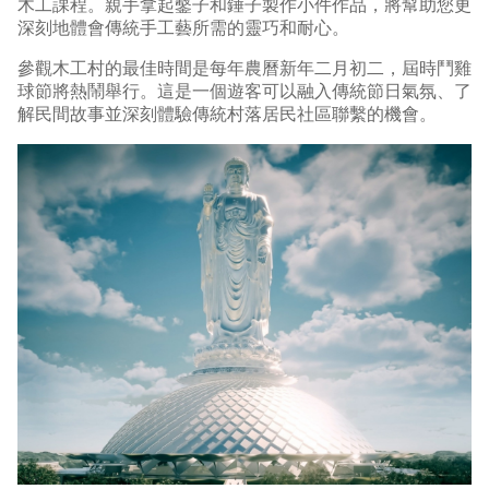
木工課程。親手拿起鑿子和錘子製作小件作品，將幫助您更
深刻地體會傳統手工藝所需的靈巧和耐心。
參觀木工村的最佳時間是每年農曆新年二月初二，屆時鬥雞
球節將熱鬧舉行。這是一個遊客可以融入傳統節日氣氛、了
解民間故事並深刻體驗傳統村落居民社區聯繫的機會。