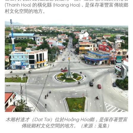
(Thanh Hoa) 的橫化縣 (Hoang Hoa)，是保存著豐富傳統鄉
村文化空間的地方。
木雕村達才（Dat Tai）位於Hoằng Hóa鄉，是保存著豐富
傳統鄉村文化空間的地方。（來源：蒐集）