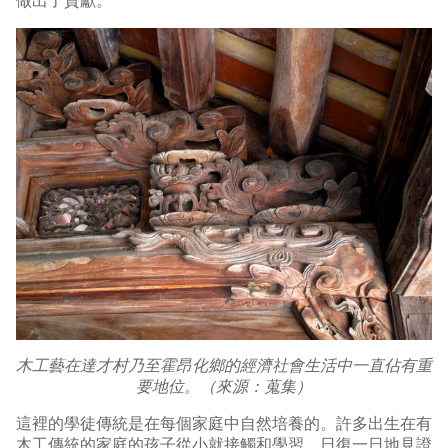
做出了貢獻。
木工藝在達才村乃至霍昂化鄉的經濟社會生活中一直佔有重
要地位。（來源：蒐集）
這裡的學徒傳統是在每個家庭中自然培養的。許多出生在有
木工傳統的家庭的孩子從小就接觸和學習，日復一日地見證