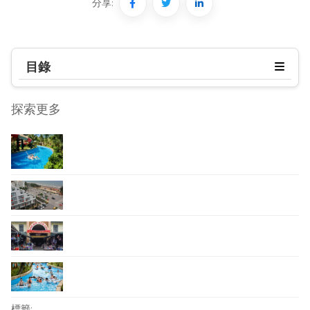
分享:
目錄
探索更多
標籤: