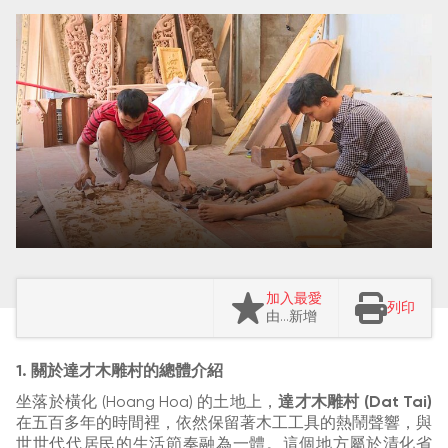
加入最愛
列印
由…新增
1. 關於達才木雕村的總體介紹
坐落於橫化 (Hoang Hoa) 的土地上，
達才木雕村 (Dat Tai)
在五百多年的時間裡，依然保留著木工工具的熱鬧聲響，與
世世代代居民的生活節奏融為一體。這個地方屬於清化省