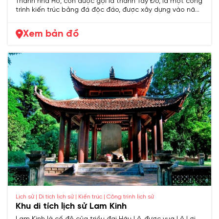
Thành nhà Hồ, còn được gọi là thành Tây Đô, là một công
trình kiến trúc bằng đá độc đáo, được xây dựng vào năm
1397 dưới triều đại nhà Hồ.
Xem bản đồ
Lịch sử | Di tích lịch sử | Kiến trúc | Công trình lịch sử
Khu di tích lịch sử Lam Kinh