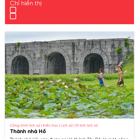
Chỉ hiển thị
Công trình lịch sử | Kiến trúc | Lịch sử | Di tích lịch sử
Thành nhà Hồ