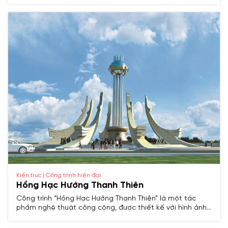
Kiến trúc | Công trình hiện đại
Hồng Hạc Hướng Thanh Thiên
Công trình “Hồng Hạc Hướng Thanh Thiên” là một tác
phẩm nghệ thuật công cộng, được thiết kế với hình ảnh
chim hồng hạc bay lên trời, tượng trưng cho khát vọng
vươn cao, vươn xa của thành phố Thanh Hóa.