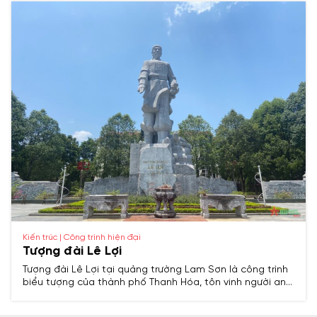
Kiến trúc | Công trình hiện đại
Tượng đài Lê Lợi
Tượng đài Lê Lợi tại quảng trường Lam Sơn là công trình
biểu tượng của thành phố Thanh Hóa, tôn vinh người anh
hùng dân tộc Lê Lợi với chiến công chống giặc Minh, lập
nên triều đại Hậu Lê.