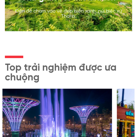
Đến để chạm vào vẻ đẹp biển xanh, núi biếc xứ
Thanh.
Top trải nghiệm được ưa
chuộng