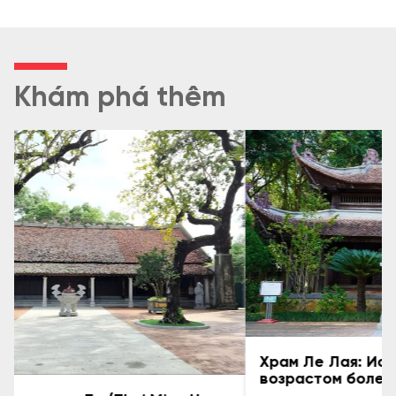
Khám phá thêm
Храм Ле Лая: Исторический объект
возрастом более 600 лет в Тханьхоа