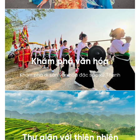
Khám phá văn hóa
Khám phá di sản văn hóa đặc sắc xứ Thanh
Thư giãn với thiên nhiên