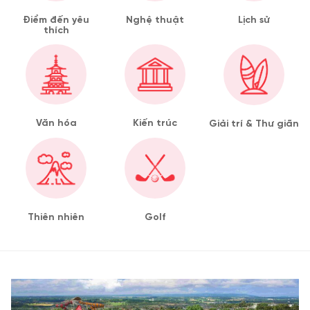
Điểm đến yêu
Nghệ thuật
Lịch sử
thích
Văn hóa
Kiến trúc
Giải trí & Thư giãn
Thiên nhiên
Golf