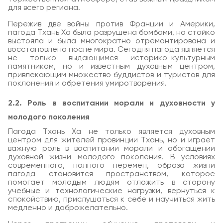
для всего региона.
Пережив две войны против Франции и Америки,
пагода Тхань Ха была разрушена бомбами, но стойко
выстояла и была многократно отремонтирована и
восстановлена после мира. Сегодня пагода является
не только выдающимся историко-культурным
памятником, но и известным духовным центром,
привлекающим множество буддистов и туристов для
поклонения и обретения умиротворения.
2.2. Роль в воспитании морали и духовности у
молодого поколения
Пагода Тхань Ха не только является духовным
центром для жителей провинции Тхань, но и играет
важную роль в воспитании морали и обогащении
духовной жизни молодого поколения. В условиях
современного, полного перемен, образа жизни
пагода становится пространством, которое
помогает молодым людям отложить в сторону
учебные и технологические нагрузки, вернуться к
спокойствию, прислушаться к себе и научиться жить
медленно и доброжелательно.