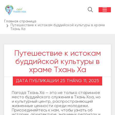
Главная страница
Путешествие к истокам буддийской культуры в храме
Тхань Ха
Путешествие к истокам
буддийской культуры в
храме Тхань Ха
ДАТА ПУБЛИКАЦИИ 25 THÁNG 11, 2025
Пагода Тхань Ха — это не только старинное
место буддийского служения в Тхань Хоа, но
и культурный центр, распространяющий
жизненные ценности среди молодежи.
Присоединяйтесь к нам, чтобы узнать об
истории, архитектуре, значимых ретритах и