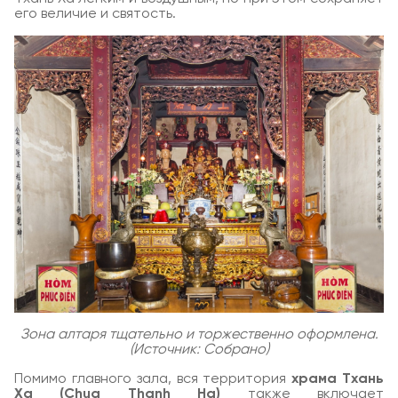
его величие и святость.
Зона алтаря тщательно и торжественно оформлена.
(Источник: Собрано)
Помимо главного зала, вся территория
храма Тхань
Ха (Chua Thanh Ha)
также включает