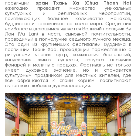
провинции,
храм Тхань Ха (Chua Thanh Ha)
ежегодно проводит множество уникальных
культурных и религиозных мероприятий,
привлекающих большое количество монахов,
буддистов и паломников со всего мира. Среди них
наиболее выдающимся является Великий праздник Ву
Лан (Vu Lan) в честь сыновней почтительности,
проводимый в полнолуние седьмого лунного месяца.
Это один из крупнейших фестивалей буддизма в
провинции Тхань Хоа, проходящий торжественно с
ритуалами чтения сутр, возжигания благовоний,
выпускания живых существ, запуска плавучих
фонарей и молитв о предках. Фестиваль не только
имеет духовное значение, но и становится
культурным праздником для местных жителей, где
все обращаются к своим корням, воспитывают
сыновнюю любовь и дух милосердия.