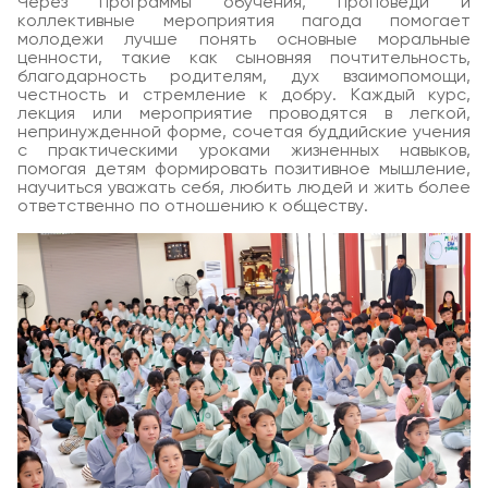
Через программы обучения, проповеди и
коллективные мероприятия пагода помогает
молодежи лучше понять основные моральные
ценности, такие как сыновняя почтительность,
благодарность родителям, дух взаимопомощи,
честность и стремление к добру. Каждый курс,
лекция или мероприятие проводятся в легкой,
непринужденной форме, сочетая буддийские учения
с практическими уроками жизненных навыков,
помогая детям формировать позитивное мышление,
научиться уважать себя, любить людей и жить более
ответственно по отношению к обществу.