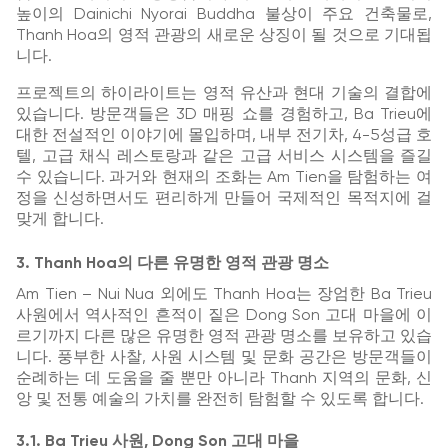
높이의 Dainichi Nyorai Buddha 불상이 주요 건축물로,
Thanh Hoa의 영적 관광의 새로운 상징이 될 것으로 기대됩
니다.
프로젝트의 하이라이트는 영적 유산과 현대 기술의 결합에
있습니다. 방문객들은 3D 매핑 쇼를 경험하고, Ba Trieu에
대한 전설적인 이야기에 몰입하며, 내부 전기차, 4-5성급 호
텔, 고급 채식 레스토랑과 같은 고급 서비스 시스템을 즐길
수 있습니다. 과거와 현재의 조화는 Am Tien을 탐험하는 여
정을 신성하면서도 편리하게 만들어 국제적인 목적지에 걸
맞게 합니다.
3. Thanh Hoa의 다른 유명한 영적 관광 명소
Am Tien – Nui Nua 외에도 Thanh Hoa는 장엄한 Ba Trieu
사원에서 역사적인 흔적이 짙은 Dong Son 고대 마을에 이
르기까지 다른 많은 유명한 영적 관광 명소를 보유하고 있습
니다. 풍부한 사찰, 사원 시스템 및 문화 공간은 방문객들이
순례하는 데 도움을 줄 뿐만 아니라 Thanh 지역의 문화, 신
앙 및 전통 예술의 가치를 완전히 탐험할 수 있도록 합니다.
3.1. Ba Trieu 사원, Dong Son 고대 마을