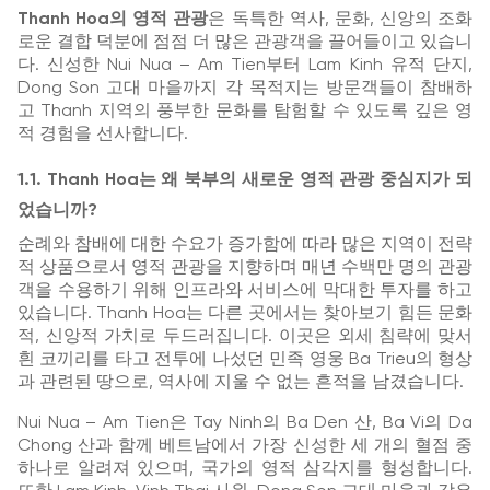
Thanh Hoa의 영적 관광
은 독특한 역사, 문화, 신앙의 조화
로운 결합 덕분에 점점 더 많은 관광객을 끌어들이고 있습니
다. 신성한 Nui Nua – Am Tien부터 Lam Kinh 유적 단지,
Dong Son 고대 마을까지 각 목적지는 방문객들이 참배하
고 Thanh 지역의 풍부한 문화를 탐험할 수 있도록 깊은 영
적 경험을 선사합니다.
1.1. Thanh Hoa는 왜 북부의 새로운 영적 관광 중심지가 되
었습니까?
순례와 참배에 대한 수요가 증가함에 따라 많은 지역이 전략
적 상품으로서 영적 관광을 지향하며 매년 수백만 명의 관광
객을 수용하기 위해 인프라와 서비스에 막대한 투자를 하고
있습니다. Thanh Hoa는 다른 곳에서는 찾아보기 힘든 문화
적, 신앙적 가치로 두드러집니다. 이곳은 외세 침략에 맞서
흰 코끼리를 타고 전투에 나섰던 민족 영웅 Ba Trieu의 형상
과 관련된 땅으로, 역사에 지울 수 없는 흔적을 남겼습니다.
Nui Nua – Am Tien은 Tay Ninh의 Ba Den 산, Ba Vi의 Da
Chong 산과 함께 베트남에서 가장 신성한 세 개의 혈점 중
하나로 알려져 있으며, 국가의 영적 삼각지를 형성합니다.