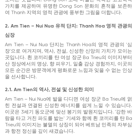
가치를 제공하며 유명한 Dong Son 문화의 흔적을 보존하
여 Thanh 지역의 영적 관광에 풍부한 그림을 더합니다.
2. Am Tien – Nui Nua 유적 단지: Thanh Hoa 영적 관광의
심장
Am Tien – Nui Nua 단지는 Thanh Hoa의 영적 관광의 '심
장'으로 여겨지며, 역사, 전설, 신성한 신앙의 가치가 모이는
곳입니다. 흰 코끼리를 탄 여성 장군 Ba Trieu의 이미지부터
산 정상에서의 명상, 향 피우기, 일출 감상 경험까지, 이곳의
모든 순간은 방문객에게 평화로운 느낌과 잊을 수 없는 인상
을 선사합니다.
2.1. Am Tien의 역사, 전설 및 신성한 의미
Am Tien – Nui Nua에 발을 디디면 여성 장군 Ba Trieu에 얽
힌 전설과 연결된 신성한 에너지를 쉽게 느낄 수 있습니다.
이곳은 3세기 동오군에 맞선 봉기의 발원지입니다. '강한 바
람을 타고 거친 파도를 밟는' 기세와 함께 흰 코끼리를 탄 Ba
Trieu의 이미지는 불멸의 상징이 되어 베트남 민족의 자부심
과 항전 정신을 깊이 새겼습니다.