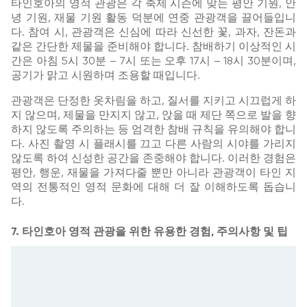
타인호아의 영적 관광은 각 축제 시즌에 맞는 평안 기원, 안
녕 기원, 재물 기원 활동 덕분에 연중 관광객을 끌어들입니
다. 참여 시, 관광객은 신심에 따라 신선한 꽃, 과자, 잔돈과
같은 간단한 제물을 준비해야 합니다. 참배하기 이상적인 시
간은 아침 5시 30분 – 7시 또는 오후 17시 – 18시 30분이며,
공기가 맑고 시원하며 조용할 때입니다.
관광객은 단정한 옷차림을 하고, 질서를 지키고 시끄럽게 하
지 않으며, 제물을 만지지 않고, 앉을 때 제단 쪽으로 발을 향
하지 않도록 주의하는 등 엄격한 참배 규칙을 유의해야 합니
다. 사진 촬영 시 플래시를 끄고 다른 사람의 시야를 가리지
않도록 하여 신성한 공간을 존중해야 합니다. 이러한 경험은
평안, 행운, 재물을 가져다줄 뿐만 아니라 관광객이 타인 지
역의 전통적인 영적 문화에 대해 더 잘 이해하도록 돕습니
다.
7. 타인호아 영적 관광을 위한 유용한 경험, 주의사항 및 팁