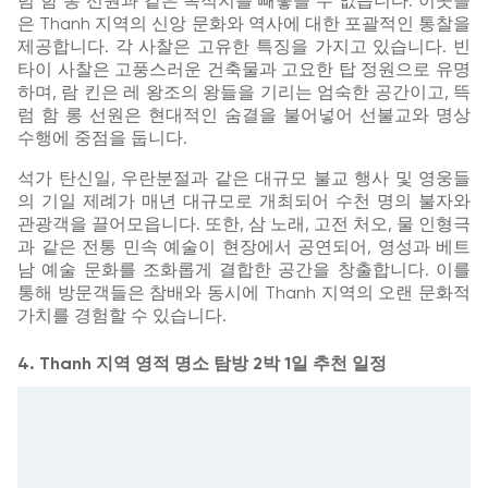
럼 함 롱 선원과 같은 목적지를 빼놓을 수 없습니다. 이곳들
은 Thanh 지역의 신앙 문화와 역사에 대한 포괄적인 통찰을
제공합니다. 각 사찰은 고유한 특징을 가지고 있습니다. 빈
타이 사찰은 고풍스러운 건축물과 고요한 탑 정원으로 유명
하며, 람 킨은 레 왕조의 왕들을 기리는 엄숙한 공간이고, 뜩
럼 함 롱 선원은 현대적인 숨결을 불어넣어 선불교와 명상
수행에 중점을 둡니다.
석가 탄신일, 우란분절과 같은 대규모 불교 행사 및 영웅들
의 기일 제례가 매년 대규모로 개최되어 수천 명의 불자와
관광객을 끌어모읍니다. 또한, 삼 노래, 고전 처오, 물 인형극
과 같은 전통 민속 예술이 현장에서 공연되어, 영성과 베트
남 예술 문화를 조화롭게 결합한 공간을 창출합니다. 이를
통해 방문객들은 참배와 동시에 Thanh 지역의 오랜 문화적
가치를 경험할 수 있습니다.
4. Thanh 지역 영적 명소 탐방 2박 1일 추천 일정