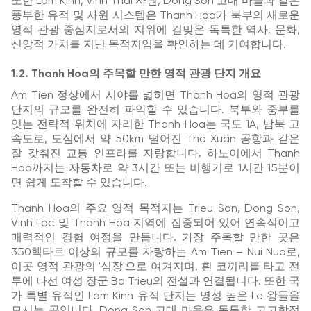
또한 Lam Kinh, Vinh Thai 사원, Dong Son 고대 마을과 같은
풍부한 유적 및 사원 시스템은 Thanh Hoa가 북부의 새로운
영적 관광 중심지로서의 지위에 걸맞은 독특한 역사, 문화,
신앙적 가치를 지닌 목적지임을 확인하는 데 기여합니다.
1.2. Thanh Hoa의 주목할 만한 영적 관광 단지 개요
Am Tien 정상에서 시야를 넓히면 Thanh Hoa의 영적 관광
단지의 규모를 완전히 파악할 수 있습니다. 북부와 중부를
잇는 전략적 위치에 자리한 Thanh Hoa는 국도 1A, 남북 고
속도로, 도심에서 약 50km 떨어진 Tho Xuan 공항과 같은
잘 갖춰진 교통 인프라를 자랑합니다. 하노이에서 Thanh
Hoa까지는 자동차로 약 3시간 또는 비행기로 1시간 15분이
면 쉽게 도착할 수 있습니다.
Thanh Hoa의 주요 영적 목적지는 Trieu Son, Dong Son,
Vinh Loc 및 Thanh Hoa 지역에 집중되어 있어 연속적이고
매력적인 경험 여정을 만듭니다. 가장 주목할 만한 곳은
350헥타르 이상의 규모를 자랑하는 Am Tien – Nui Nua로,
이곳 영적 관광의 '심장'으로 여겨지며, 흰 코끼리를 타고 전
투에 나선 여성 장군 Ba Trieu의 전설과 연결됩니다. 또한 국
가 특별 유적인 Lam Kinh 유적 단지는 명성 높은 Le 왕들을
모시는 곳입니다. Dong Son 고대 마을은 독특한 고고학적