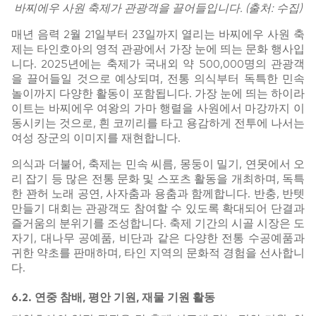
바찌에우 사원 축제가 관광객을 끌어들입니다. (출처: 수집)
매년 음력 2월 21일부터 23일까지 열리는 바찌에우 사원 축
제는 타인호아의 영적 관광에서 가장 눈에 띄는 문화 행사입
니다. 2025년에는 축제가 국내외 약 500,000명의 관광객
을 끌어들일 것으로 예상되며, 전통 의식부터 독특한 민속
놀이까지 다양한 활동이 포함됩니다. 가장 눈에 띄는 하이라
이트는 바찌에우 여왕의 가마 행렬을 사원에서 마강까지 이
동시키는 것으로, 흰 코끼리를 타고 용감하게 전투에 나서는
여성 장군의 이미지를 재현합니다.
의식과 더불어, 축제는 민속 씨름, 몽둥이 밀기, 연못에서 오
리 잡기 등 많은 전통 문화 및 스포츠 활동을 개최하며, 독특
한 꽌허 노래 공연, 사자춤과 용춤과 함께합니다. 반충, 반텟
만들기 대회는 관광객도 참여할 수 있도록 확대되어 단결과
즐거움의 분위기를 조성합니다. 축제 기간의 시골 시장은 도
자기, 대나무 공예품, 비단과 같은 다양한 전통 수공예품과
귀한 약초를 판매하며, 타인 지역의 문화적 경험을 선사합니
다.
6.2. 연중 참배, 평안 기원, 재물 기원 활동