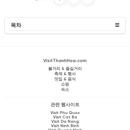
목차
VisitThanhHoa.com
볼거리 & 즐길거리
축제 & 행사
맛집 & 음식
쇼핑
숙소
관련 웹사이트
Visit Phu Quoc
Visit Cat Ba
Visit Da Nang
Visit Ninh Binh