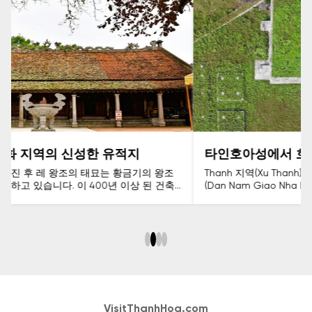
타인호아성에서 호 왕조의 남교단을 방문하다.
Thanh 지역(Xu Thanh)에 오면 관광객들은 호 왕조의 남교단
(Dan Nam Giao Nha Ho)을 방문할 기회를 갖습니다. 이 건축
물은 쩐-호 시대(Thoi Tran - Ho)의 궁정 건축과 의례의 흔적을
깊이 간직하고 있습니다. 아름다운 자연 경관 속에 자리한 이
유적지는 하늘, 땅, 인간의 조화에 대한 신앙을 보여주며, 동시
에 Thanh 지역(Dat Thanh)의 찬란했던 역사 시기를 증명하는
증거입니다.
VisitThanhHoa.com