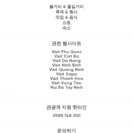
볼거리 & 즐길거리
축제 & 행사
맛집 & 음식
쇼핑
숙소
관련 웹사이트
Visit Phu Quoc
Visit Cat Ba
Visit Da Nang
Visit Ninh Binh
Visit Quang Ninh
Visit Sapa
Visit Thanh Hoa
Visit Vung Tau
Nui Ba Tay Ninh
관광객 지원 핫라인
0988.148.300
문의하기