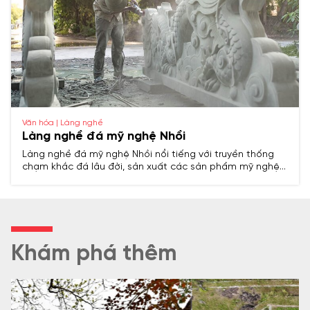
Văn hóa | Làng nghề
Làng nghề đá mỹ nghệ Nhồi
Làng nghề đá mỹ nghệ Nhồi nổi tiếng với truyền thống
chạm khắc đá lâu đời, sản xuất các sản phẩm mỹ nghệ
tinh xảo phục vụ tín ngưỡng, kiến trúc và đời sống, là
điểm sáng trong ngành nghề thủ công truyền thống của
Thanh Hóa.
Khám phá thêm