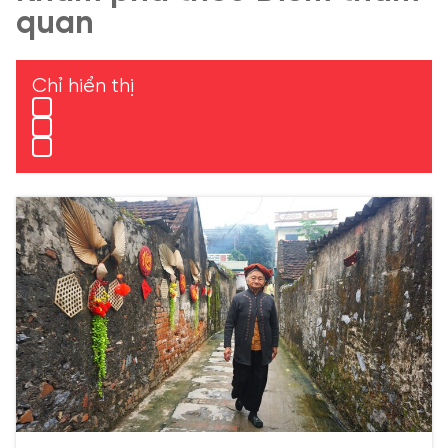
quan
Chỉ hiển thị