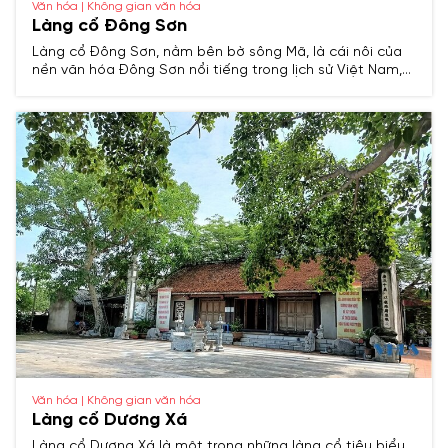
Văn hóa | Không gian văn hóa
Làng cổ Đông Sơn
Làng cổ Đông Sơn, nằm bên bờ sông Mã, là cái nôi của
nền văn hóa Đông Sơn nổi tiếng trong lịch sử Việt Nam,
lưu giữ nhiều giá trị văn hóa, kiến trúc và truyền thống
hàng nghìn năm.
Văn hóa | Không gian văn hóa
Làng cổ Dương Xá
Làng cổ Dương Xá là một trong những làng cổ tiêu biểu