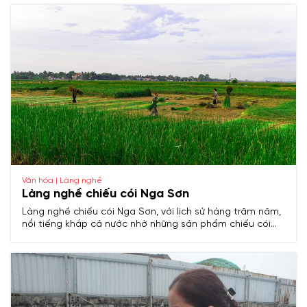
cúng và các sản phẩm mỹ nghệ tinh xảo.
Văn hóa | Làng nghề
Làng nghề chiếu cói Nga Sơn
Làng nghề chiếu cói Nga Sơn, với lịch sử hàng trăm năm,
nổi tiếng khắp cả nước nhờ những sản phẩm chiếu cói
bền đẹp, tinh xảo, trở thành biểu tượng truyền thống của
vùng đất Thanh Hóa.