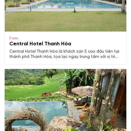
5 sao
Central Hotel Thanh Hóa
Central Hotel Thanh Hóa là khách sạn 5 sao đầu tiên tại
thành phố Thanh Hóa, tọa lạc ngay trung tâm với vị trí
thuận tiện, cách sân bay Thọ Xuân khoảng 40 km và biển
Sầm Sơn khoảng 10 km.