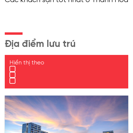
Các khách sạn tốt nhất ở Thanh Hóa
Địa điểm lưu trú
Hiển thị theo