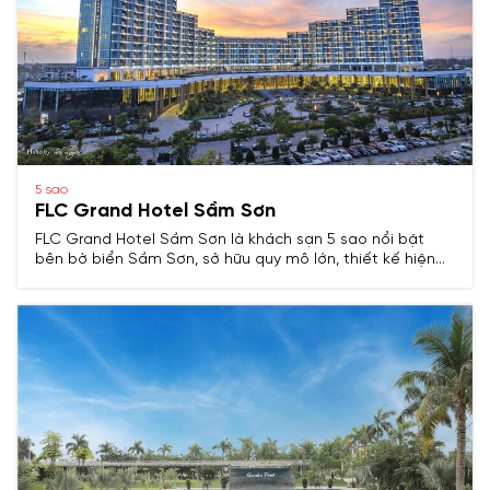
5 sao
FLC Grand Hotel Sầm Sơn
FLC Grand Hotel Sầm Sơn là khách sạn 5 sao nổi bật
bên bờ biển Sầm Sơn, sở hữu quy mô lớn, thiết kế hiện
đại cùng chuỗi tiện ích đẳng cấp, mang đến trải nghiệm
nghỉ dưỡng sang trọng cho du khách.