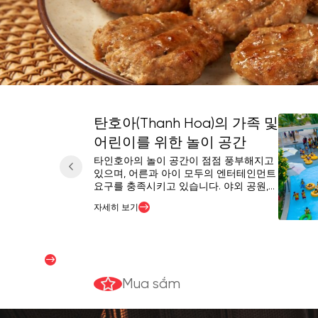
탄호아(Thanh Hoa)의 가족 및
어린이를 위한 놀이 공간
타인호아의 놀이 공간이 점점 풍부해지고
있으며, 어른과 아이 모두의 엔터테인먼트
요구를 충족시키고 있습니다. 야외 공원,
실내 놀이 공간부터 주말 체험 장소까지,
자세히 보기
이 글은 가족 및 친구와 함께 즐길 수 있는
Hướng dẫn mua sắm
적합한 장소를 쉽게 선택할 수 있도록 눈
에 띄는 장소들을 추천할 것입니다.
자세히 보기
Mua sắm