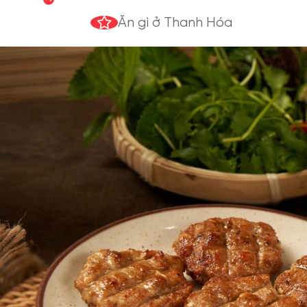
Ăn gì ở Thanh Hóa