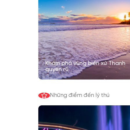
Khám phá vùng biển xứ Thanh
quyến rũ
Những điểm đến lý thú