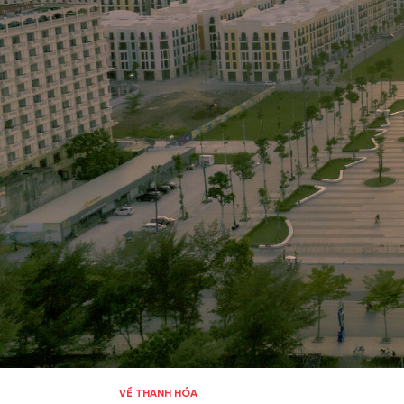
VỀ THANH HÓA