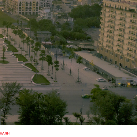
THANH