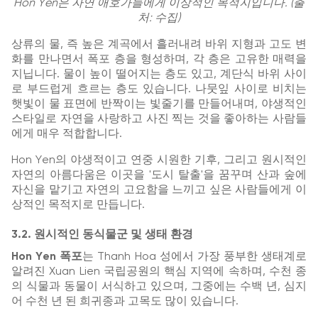
Hon Yen은 자연 애호가들에게 이상적인 목적지입니다. (출
처: 수집)
상류의 물, 즉 높은 계곡에서 흘러내려 바위 지형과 고도 변
화를 만나면서 폭포 층을 형성하며, 각 층은 고유한 매력을
지닙니다. 물이 높이 떨어지는 층도 있고, 계단식 바위 사이
로 부드럽게 흐르는 층도 있습니다. 나뭇잎 사이로 비치는
햇빛이 물 표면에 반짝이는 빛줄기를 만들어내며, 야생적인
스타일로 자연을 사랑하고 사진 찍는 것을 좋아하는 사람들
에게 매우 적합합니다.
Hon Yen의 야생적이고 연중 시원한 기후, 그리고 원시적인
자연의 아름다움은 이곳을 '도시 탈출'을 꿈꾸며 산과 숲에
자신을 맡기고 자연의 고요함을 느끼고 싶은 사람들에게 이
상적인 목적지로 만듭니다.
3.2. 원시적인 동식물군 및 생태 환경
Hon Yen 폭포
는 Thanh Hoa 성에서 가장 풍부한 생태계로
알려진 Xuan Lien 국립공원의 핵심 지역에 속하며, 수천 종
의 식물과 동물이 서식하고 있으며, 그중에는 수백 년, 심지
어 수천 년 된 희귀종과 고목도 많이 있습니다.