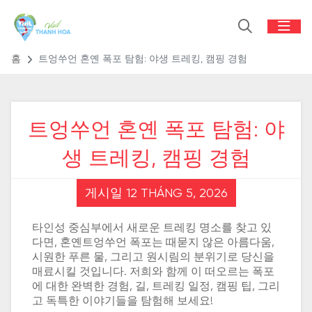
홈
트엉쑤언 혼옌 폭포 탐험: 야생 트레킹, 캠핑 경험
트엉쑤언 혼옌 폭포 탐험: 야
생 트레킹, 캠핑 경험
게시일 12 THÁNG 5, 2026
타인성 중심부에서 새로운 트레킹 명소를 찾고 있
다면, 혼옌트엉쑤언 폭포는 때묻지 않은 아름다움,
시원한 푸른 물, 그리고 원시림의 분위기로 당신을
매료시킬 것입니다. 저희와 함께 이 떠오르는 폭포
에 대한 완벽한 경험, 길, 트레킹 일정, 캠핑 팁, 그리
고 독특한 이야기들을 탐험해 보세요!