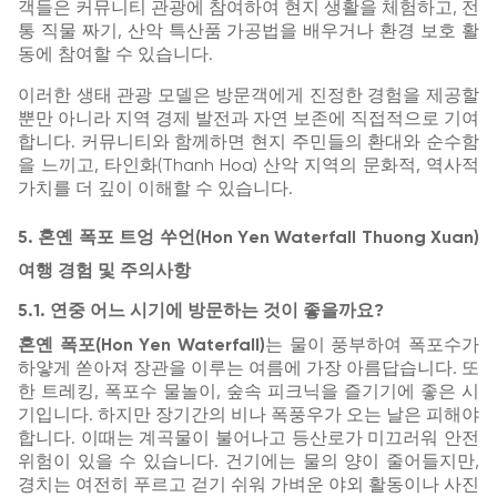
객들은 커뮤니티 관광에 참여하여 현지 생활을 체험하고, 전
통 직물 짜기, 산악 특산품 가공법을 배우거나 환경 보호 활
동에 참여할 수 있습니다.
이러한 생태 관광 모델은 방문객에게 진정한 경험을 제공할
뿐만 아니라 지역 경제 발전과 자연 보존에 직접적으로 기여
합니다. 커뮤니티와 함께하면 현지 주민들의 환대와 순수함
을 느끼고, 타인화(Thanh Hoa) 산악 지역의 문화적, 역사적
가치를 더 깊이 이해할 수 있습니다.
5. 혼옌 폭포 트엉 쑤언(Hon Yen Waterfall Thuong Xuan)
여행 경험 및 주의사항
5.1. 연중 어느 시기에 방문하는 것이 좋을까요?
혼옌 폭포(Hon Yen Waterfall)
는 물이 풍부하여 폭포수가
하얗게 쏟아져 장관을 이루는 여름에 가장 아름답습니다. 또
한 트레킹, 폭포수 물놀이, 숲속 피크닉을 즐기기에 좋은 시
기입니다. 하지만 장기간의 비나 폭풍우가 오는 날은 피해야
합니다. 이때는 계곡물이 불어나고 등산로가 미끄러워 안전
위험이 있을 수 있습니다. 건기에는 물의 양이 줄어들지만,
경치는 여전히 푸르고 걷기 쉬워 가벼운 야외 활동이나 사진