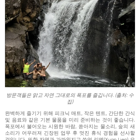
방문객들은 맑고 자연 그대로의 폭포를 즐깁니다. (출처: 수
집)
완벽하게 즐기기 위해 피크닉 매트, 작은 텐트, 간단한 간식
및 음료와 같은 기본 물품을 미리 준비하는 것이 좋습니다.
폭포에서 불어오는 시원한 바람, 쏟아지는 물소리, 숲의 새
소리가 어우러져 긴장된 업무 후 멋진 휴식 경험을 선사할
것입니다. 또한 자연과 가까워지고 쑤언 리엔(Xuan Lien) 오