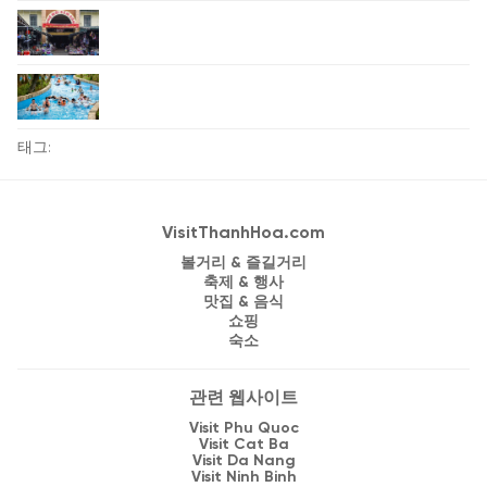
태그:
VisitThanhHoa.com
볼거리 & 즐길거리
축제 & 행사
맛집 & 음식
쇼핑
숙소
관련 웹사이트
Visit Phu Quoc
Visit Cat Ba
Visit Da Nang
Visit Ninh Binh