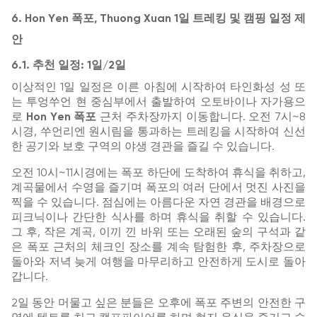
6. Hon Yen 폭포, Thuong Xuan 1일 트레킹 및 캠핑 일정 제
안
6.1. 추천 일정: 1일/2일
이상적인 1일 일정은 이른 아침에 시작하여 타인화성 성 또
는 투엉쑤언 현 중심부에서 출발하여 오토바이나 자가용으
로
Hon Yen 폭포
근처 주차장까지 이동합니다. 오전 7시~8
시경, 쑤언리엔 원시림을 통과하는 트레킹을 시작하여 신선
한 공기와 보호 구역의 야생 경관을 즐길 수 있습니다.
오전 10시~11시경에는 폭포 하단에 도착하여 휴식을 취하고,
계곡물에서 수영을 즐기며 폭포의 여러 단에서 멋진 사진을
찍을 수 있습니다. 점심에는 아름다운 자연 경관을 배경으로
피크닉이나 간단한 식사를 하며 휴식을 취할 수 있습니다.
그 후, 작은 계곡, 이끼 낀 바위 또는 오래된 숲의 구석과 같
은 폭포 근처의 체크인 장소를 계속 탐험한 후, 주차장으로
돌아와 저녁 늦게 여행을 마무리하고 안전하게 도시로 돌아
갑니다.
2일 동안 머물고 싶은 분들은 오후에 폭포 주변의 안전한 구