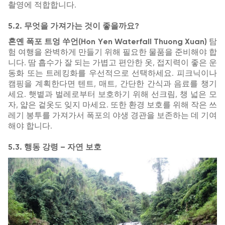
촬영에 적합합니다.
5.2. 무엇을 가져가는 것이 좋을까요?
혼옌 폭포 트엉 쑤언(Hon Yen Waterfall Thuong Xuan)
탐
험 여행을 완벽하게 만들기 위해 필요한 물품을 준비해야 합
니다. 땀 흡수가 잘 되는 가볍고 편안한 옷, 접지력이 좋은 운
동화 또는 트레킹화를 우선적으로 선택하세요. 피크닉이나
캠핑을 계획한다면 텐트, 매트, 간단한 간식과 음료를 챙기
세요. 햇볕과 벌레로부터 보호하기 위해 선크림, 챙 넓은 모
자, 얇은 겉옷도 잊지 마세요. 또한 환경 보호를 위해 작은 쓰
레기 봉투를 가져가서 폭포의 야생 경관을 보존하는 데 기여
해야 합니다.
5.3. 행동 강령 – 자연 보호