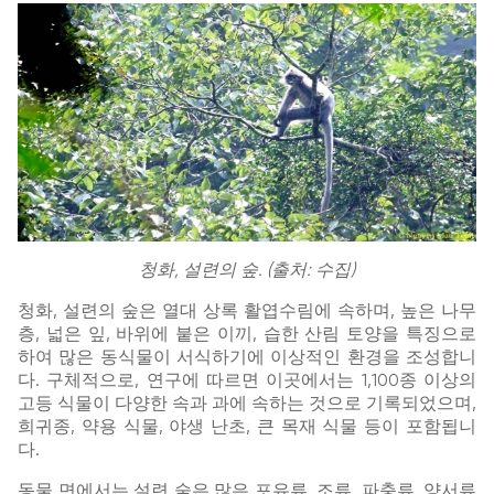
청화, 설련의 숲. (출처: 수집)
청화, 설련의 숲은 열대 상록 활엽수림에 속하며, 높은 나무
층, 넓은 잎, 바위에 붙은 이끼, 습한 산림 토양을 특징으로
하여 많은 동식물이 서식하기에 이상적인 환경을 조성합니
다. 구체적으로, 연구에 따르면 이곳에서는 1,100종 이상의
고등 식물이 다양한 속과 과에 속하는 것으로 기록되었으며,
희귀종, 약용 식물, 야생 난초, 큰 목재 식물 등이 포함됩니
다.
동물 면에서는 설련 숲은 많은 포유류, 조류, 파충류, 양서류