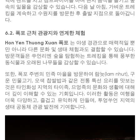
역에 텐트를 치고 캠프파이어를 하며 현지 음식을 즐기고 숲
속의 일몰을 감상할 수 있습니다. 다음 날 아침, 가벼운 트레
킹을 계속하고 수원지를 방문한 후 출발 지점으로 돌아갑니
다.
6.2. 폭포 근처 관광지와 연계한 체험
Hon Yen Thuong Xuan 폭포
는 야생 경관으로 매력적일 뿐
만 아니라 다른 문화 및 생태 체험과도 결합할 수 있습니다.
방문객들은 쑤언리엔 숲을 탐험하는 트레킹을 통해 풍부한
동식물과 오래된 나무들을 감상할 수 있습니다.
또한, 폭포 주변의 민족 마을을 방문하여 람늣(lam nhut), 구
운 민물고기, 오색 찹쌀밥과 같은 전통 특선 요리를 맛보는
것은 타인화성 지역의 타이족, 므엉족의 문화와 생활에 대해
더 깊이 이해할 수 있는 기회입니다. 이러한 활동은 여행을
더욱 다양하고, 즐겁고 유익하게 만들며, 투엉쑤언 지역의
생태 공동체 관광 발전에 기여합니다.