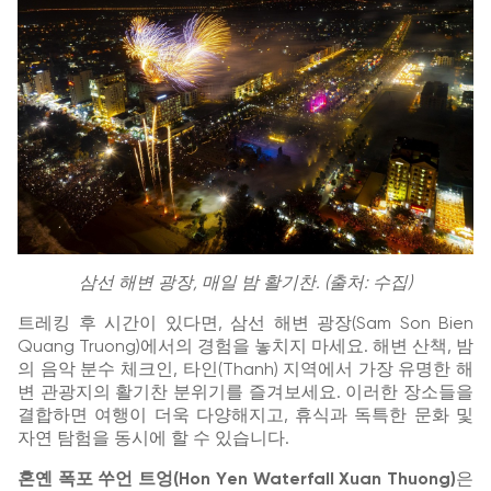
삼선 해변 광장, 매일 밤 활기찬. (출처: 수집)
트레킹 후 시간이 있다면, 삼선 해변 광장(Sam Son Bien
Quang Truong)에서의 경험을 놓치지 마세요. 해변 산책, 밤
의 음악 분수 체크인, 타인(Thanh) 지역에서 가장 유명한 해
변 관광지의 활기찬 분위기를 즐겨보세요. 이러한 장소들을
결합하면 여행이 더욱 다양해지고, 휴식과 독특한 문화 및
자연 탐험을 동시에 할 수 있습니다.
혼옌 폭포 쑤언 트엉(Hon Yen Waterfall Xuan Thuong)
은