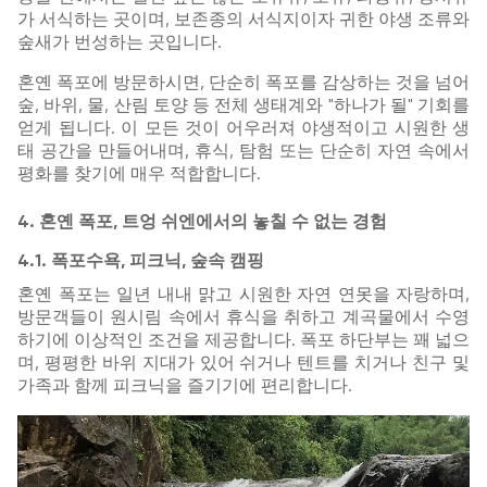
가 서식하는 곳이며, 보존종의 서식지이자 귀한 야생 조류와
숲새가 번성하는 곳입니다.
혼옌 폭포에 방문하시면, 단순히 폭포를 감상하는 것을 넘어
숲, 바위, 물, 산림 토양 등 전체 생태계와 "하나가 될" 기회를
얻게 됩니다. 이 모든 것이 어우러져 야생적이고 시원한 생
태 공간을 만들어내며, 휴식, 탐험 또는 단순히 자연 속에서
평화를 찾기에 매우 적합합니다.
4. 혼옌 폭포, 트엉 쉬엔에서의 놓칠 수 없는 경험
4.1. 폭포수욕, 피크닉, 숲속 캠핑
혼옌 폭포는 일년 내내 맑고 시원한 자연 연못을 자랑하며,
방문객들이 원시림 속에서 휴식을 취하고 계곡물에서 수영
하기에 이상적인 조건을 제공합니다. 폭포 하단부는 꽤 넓으
며, 평평한 바위 지대가 있어 쉬거나 텐트를 치거나 친구 및
가족과 함께 피크닉을 즐기기에 편리합니다.