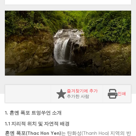
즐겨찾기에 추가
인쇄
추가한 사람
1. 혼옌 폭포 트엉쑤언 소개
1.1 지리적 위치 및 자연적 배경
혼옌 폭포(Thac Hon Yen)
는 탄화성(Thanh Hoa) 지역의 반