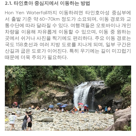
2.1. 타인호아 중심지에서 이동하는 방법
Hon Yen Waterfall
까지 이동하려면 타인호아성 중심부에
서 출발 기준 약 60~70km 정도가 소요되며, 이동 경로와 교
통수단에 따라 달라질 수 있다. 여행객들은 오토바이나 개인
차량을 이용해 자유롭게 이동할 수 있으며, 이동 중 원하는
곳에서 쉬거나 사진을 찍기에도 편리하다. 주요 이동 경로는
국도 15B호선과 여러 지방 도로를 지나게 되며, 일부 구간은
산길과 굽은 도로가 이어진다. 특히 우기에는 길이 미끄럽기
때문에 더욱 주의가 필요하다.