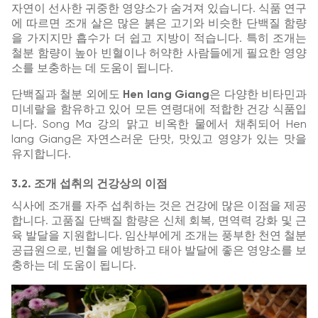
자연이 선사한 귀중한 영양소가 숨겨져 있습니다. 식품 연구
에 따르면 조개 살은 많은 붉은 고기와 비슷한 단백질 함량
을 가지지만 흡수가 더 쉽고 지방이 적습니다. 특히 조개는
철분 함량이 높아 빈혈이나 허약한 사람들에게 필요한 영양
소를 보충하는 데 도움이 됩니다.
단백질과 철분 외에도
Hen lang Giang
은 다양한 비타민과
미네랄을 함유하고 있어 모든 연령대에 적합한 건강 식품입
니다. Song Ma 강의 맑고 비옥한 물에서 채취되어 Hen
lang Giang은 자연스러운 단맛, 맛있고 영양가 있는 맛을
유지합니다.
3.2. 조개 섭취의 건강상의 이점
식사에 조개를 자주 섭취하는 것은 건강에 많은 이점을 제공
합니다. 고품질 단백질 함량은 신체 회복, 면역력 강화 및 근
육 발달을 지원합니다. 임산부에게 조개는 풍부한 천연 철분
공급원으로, 빈혈을 예방하고 태아 발달에 좋은 영양소를 보
충하는 데 도움이 됩니다.