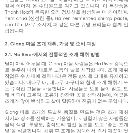
걸쳐 이어져 온 수입원으로 여기고 있습니다. 이 특산품은
Thanh Hoa의 독특한 요리 정체성을 형성하는 데 기여하며,
nem chua (신선한 롤), Ha Yen fermented shrimp paste,
chả tôm (새우 소시지)과 같은 다른 유명 요리들과 함께 언
급됩니다.
2. Giang 마을 조개 채취, 가공 및 준비 과정
2.1. Ma River에서의 전통적인 조개 채취 방법
날이 아직 어두울 때, Giang 마을 사람들은 Ma River 강둑으
로 분주히 나와 새로운 노동의 날을 시작합니다. 조개 채취
작업은 수 세대에 걸쳐 내려온 전통 방식을 그대로 유지하고
있습니다: 대나무 배, 대나무 바구니와 철제 조개 채취기 또
는 수작업 그물을 사용합니다. 사람들은 보통 물이 맑고, 모
래 바닥이 고우며, 조류가 잔잔한 곳을 선택하는데, 이곳은
조개가 많이 번식하고 살이 달콤하며 진흙이 없는 곳입니다.
Giang 마을 조개의 특별한 품질을 만드는 것은 조개 채취
시기와 장소를 선택하는 기술입니다. 경험이 많은 사람들은
물의 색깔, 투명도, 충적토의 침전 정도를 보고 “좋은 조개
밭”을 식별합니다. 채취 후 조개는 강둑에서 즉시 깨끗이 씻