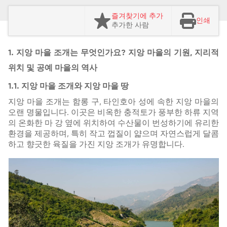
즐겨찾기에 추가
인쇄
추가한 사람
1. 지앙 마을 조개는 무엇인가요? 지앙 마을의 기원, 지리적
위치 및 공예 마을의 역사
1.1. 지앙 마을 조개와 지앙 마을 땅
지앙 마을 조개는 함롱 구, 타인호아 성에 속한 지앙 마을의
오랜 명물입니다. 이곳은 비옥한 충적토가 풍부한 하류 지역
의 온화한 마 강 옆에 위치하여 수산물이 번성하기에 유리한
환경을 제공하며, 특히 작고 껍질이 얇으며 자연스럽게 달콤
하고 향긋한 육질을 가진 지앙 조개가 유명합니다.