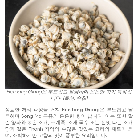
Hen lang Giang은 부드럽고 달콤하며 은은한 향이 특징입
니다. (출처: 수집)
정교한 처리 과정을 거쳐
Hen lang Giang
은 부드럽고 달
콤하며 Song Ma 특유의 은은한 향이 납니다. 이는 또한 말
린 양파와 볶은 조개, 조개죽, 조개 국수 또는 신맛 나는 조개
탕과 같은 Thanh 지역의 수많은 맛있는 요리의 재료가 되
며, 소박하지만 고향의 맛이 풍부한 요리입니다.