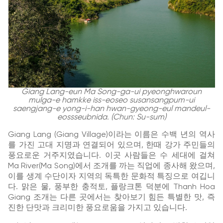
Giang Lang-eun Ma Song-ga-ui pyeonghwaroun
mulga-e hamkke iss-eoseo susansangpum-ui
saengjang-e yong-i-han hwan-gyeong-eul mandeul-
eossseubnida. (Chun: Su-sum)
Giang Lang (Giang Village)이라는 이름은 수백 년의 역사
를 가진 고대 지명과 연결되어 있으며, 한때 강가 주민들의
풍요로운 거주지였습니다. 이곳 사람들은 수 세대에 걸쳐
Ma River(Ma Song)에서 조개를 까는 직업에 종사해 왔으며,
이를 생계 수단이자 지역의 독특한 문화적 특징으로 여깁니
다. 맑은 물, 풍부한 충적토, 플랑크톤 덕분에 Thanh Hoa
Giang 조개는 다른 곳에서는 찾아보기 힘든 특별한 맛, 즉
진한 단맛과 크리미한 풍요로움을 가지고 있습니다.