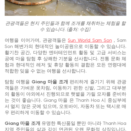
관광객들은 현지 주민들과 함께 조개를 채취하는 체험을 할
수 있습니다. (출처: 수집)
여행을 이어가며, 관광객들은
Sun World Sam Son
, Sam
Son 해변가의 현대적인 놀이공원으로 이동할 수 있습니다.
활기찬 공간, 다양한 엔터테인먼트 활동 및 고급 서비스는
공예 마을 탐험 후 상쾌한 기분을 선사합니다. 전통 문화 체
험과 현대적인 레저 및 휴양 활동의 결합은 모든 연령대에
적합한 잊을 수 없는 여행을 선사합니다.
탐험 여행을
Giang 마을 조개
편리하게 즐기기 위해 관광
객들은 가벼운 옷차림, 이동하기 편한 신발, 그리고 대부분
의 활동이 야외에서 진행되므로 햇볕을 가릴 모자를 준비하
는 것이 좋습니다. Giang 마을 은 Thanh Hoa 시 중심부에
서 멀지 않은 곳에 있으며, 오토바이, 자동차 또는 택시로 매
우 편리하게 이동할 수 있습니다.
Giang 마을 조개
유명한 특산품일 뿐만 아니라 Thanh Hoa
지역 주민들의 삶과 깊이 연관된 오랜 문화적 상징입니다.