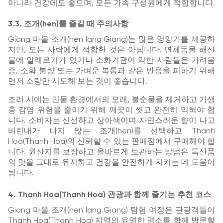
아니라 건강에도 좋으며, 모든 가족 구성원에게 적합합니다.
3.3. 조개(hen)를 즐길 때 주의사항
Giang 마을 조개(hen lang Giang)는 많은 영양가를 제공하
지만, 모든 사람에게 적합한 것은 아닙니다. 연체동물 해산
물에 알레르기가 있거나 소화기관이 약한 사람들은 가려움
증, 소화 불량 또는 가벼운 복통과 같은 반응을 피하기 위해
먼저 소량만 시도해 보는 것이 좋습니다.
조리 시에는 민물 환경에서의 모래, 불순물을 제거하고 기생
충 감염 위험을 줄이기 위해 깨끗이 씻고 완전히 익혀야 합
니다. 소비자는 신선하고 상아색이며 자연스러운 향이 나고
비린내가 나지 않는 조개(hen)를 선택하고 Thanh
Hoa(Thanh Hoa)의 신뢰할 수 있는 판매점에서 구매해야 합
니다. 원산지를 보장하고 올바르게 보관하는 방법은 특산품
의 맛을 그대로 유지하고 건강을 안전하게 지키는 데 도움이
됩니다.
4. Thanh Hoa(Thanh Hoa) 관광과 함께 즐기는 추천 코스
Giang 마을 조개(hen lang Giang) 탐험 여정은 관광객들이
Thanh Hoa(Thanh Hoa) 지역의 유명한 명소를 함께 방문할