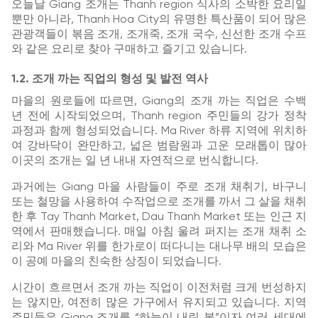
오늘날 Giang 조개는 Thanh region 식사의 소박한 요리일
뿐만 아니라, Thanh Hoa City의 유명한 특산품이 되어 많은
관광객들이 볶음 조개, 조개죽, 조개 국수, 신선한 조개 수프
와 같은 요리로 찾아 구매하고 즐기고 있습니다.
1.2. 조개 까는 직업의 형성 및 발전 역사
마을의 원로들에 따르면, Giang의 조개 까는 직업은 수백
년 전에 시작되었으며, Thanh region 주민들의 강가 정착
과정과 함께 형성되었습니다. Ma River 하류 지역에 위치하
여 강바닥이 완만하고, 넓은 범람원과 고운 모래톱이 많아
이곳의 조개는 일 년 내내 자연적으로 번식합니다.
과거에는 Giang 마을 사람들이 주로 조개 채취기, 바구니
또는 철망을 사용하여 수작업으로 조개를 까서 그 살을 채취
한 후 Tay Thanh Market, Dau Thanh Market 또는 인근 지
역에서 판매했습니다. 매일 아침 울려 퍼지는 조개 채취 소
리와 Ma River 위를 한가로이 떠다니는 대나무 배의 모습은
이 공예 마을의 친숙한 상징이 되었습니다.
시간이 흐르면서 조개 까는 직업이 이전처럼 크게 번성하지
는 않지만, 여전히 많은 가구에서 유지되고 있습니다. 지역
주민들은 Giang 조개를 “하늘이 내린 복”이자 여러 세대에