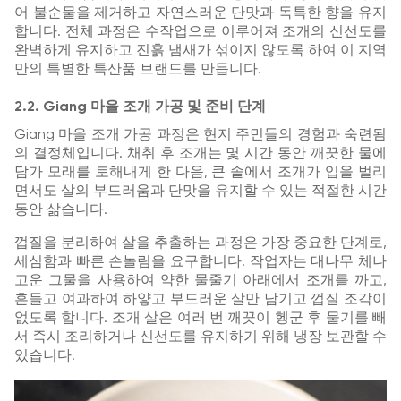
어 불순물을 제거하고 자연스러운 단맛과 독특한 향을 유지
합니다. 전체 과정은 수작업으로 이루어져 조개의 신선도를
완벽하게 유지하고 진흙 냄새가 섞이지 않도록 하여 이 지역
만의 특별한 특산품 브랜드를 만듭니다.
2.2. Giang 마을 조개 가공 및 준비 단계
Giang 마을 조개 가공 과정은 현지 주민들의 경험과 숙련됨
의 결정체입니다. 채취 후 조개는 몇 시간 동안 깨끗한 물에
담가 모래를 토해내게 한 다음, 큰 솥에서 조개가 입을 벌리
면서도 살의 부드러움과 단맛을 유지할 수 있는 적절한 시간
동안 삶습니다.
껍질을 분리하여 살을 추출하는 과정은 가장 중요한 단계로,
세심함과 빠른 손놀림을 요구합니다. 작업자는 대나무 체나
고운 그물을 사용하여 약한 물줄기 아래에서 조개를 까고,
흔들고 여과하여 하얗고 부드러운 살만 남기고 껍질 조각이
없도록 합니다. 조개 살은 여러 번 깨끗이 헹군 후 물기를 빼
서 즉시 조리하거나 신선도를 유지하기 위해 냉장 보관할 수
있습니다.