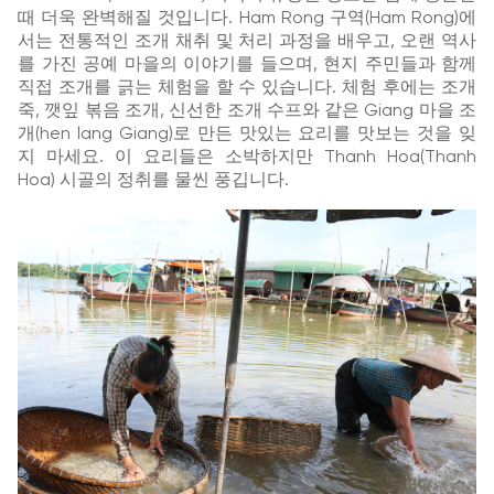
때 더욱 완벽해질 것입니다. Ham Rong 구역(Ham Rong)에
서는 전통적인 조개 채취 및 처리 과정을 배우고, 오랜 역사
를 가진 공예 마을의 이야기를 들으며, 현지 주민들과 함께
직접 조개를 긁는 체험을 할 수 있습니다. 체험 후에는 조개
죽, 깻잎 볶음 조개, 신선한 조개 수프와 같은 Giang 마을 조
개(hen lang Giang)로 만든 맛있는 요리를 맛보는 것을 잊
지 마세요. 이 요리들은 소박하지만 Thanh Hoa(Thanh
Hoa) 시골의 정취를 물씬 풍깁니다.