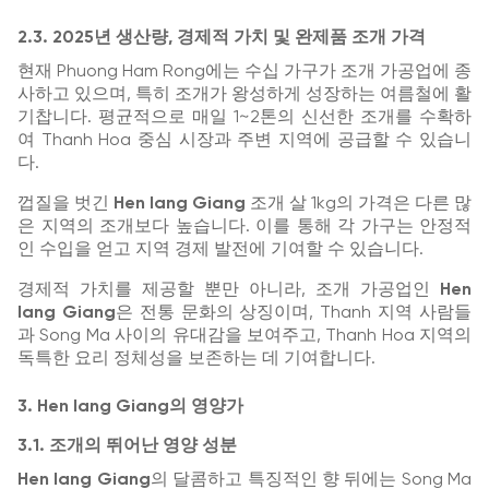
2.3. 2025년 생산량, 경제적 가치 및 완제품 조개 가격
현재 Phuong Ham Rong에는 수십 가구가 조개 가공업에 종
사하고 있으며, 특히 조개가 왕성하게 성장하는 여름철에 활
기찹니다. 평균적으로 매일 1~2톤의 신선한 조개를 수확하
여 Thanh Hoa 중심 시장과 주변 지역에 공급할 수 있습니
다.
껍질을 벗긴
Hen lang Giang
조개 살 1kg의 가격은 다른 많
은 지역의 조개보다 높습니다. 이를 통해 각 가구는 안정적
인 수입을 얻고 지역 경제 발전에 기여할 수 있습니다.
경제적 가치를 제공할 뿐만 아니라, 조개 가공업인
Hen
lang Giang
은 전통 문화의 상징이며, Thanh 지역 사람들
과 Song Ma 사이의 유대감을 보여주고, Thanh Hoa 지역의
독특한 요리 정체성을 보존하는 데 기여합니다.
3. Hen lang Giang의 영양가
3.1. 조개의 뛰어난 영양 성분
Hen lang Giang
의 달콤하고 특징적인 향 뒤에는 Song Ma