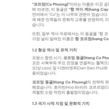
"코프엉(Co Phuong)"
이라는 이름은 이곳 공
에 따르면, 이 동굴은
"항 꺼이 케(hang Cay
언어에서 "Co"는 이 나무와 관련이 있습니다. 
께 해온 민족들의 문화적 교류를 반영하며, 
습니다.
또한, 일부 역사 자료에서는 이 동굴을 "항 코 프
가장 널리 알려진 이름은
항 코프엉(hang Co 
1.2 형성 역사 및 유적 가치
프랑스 항전 시기,
코프엉 동굴(Hang Co Phu
곳은 서북부와 주요 전장을 연결하는 혈맥으로
오(상 Laos) 및 디엔비엔푸(Dien Bien 
용되었습니다.
코프엉 동굴(Hang Co Phuong)
의 전략적 위
해졌습니다. 호아빈(Hoa Binh)의 코르르엉(
격렬한 소탕 작전의 출발점이었습니다.
1.3 국가 사적 지정 및 문화적 가치