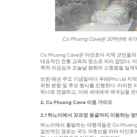
Co Phuong Cave
은 2019년에 국
Co Phuong Cave
은 타인호아 지역 군민들의
대표적인 전통 교육의 장소로 자리 잡았다. 이
족적 자긍심과 오늘날 평화의 소중함을 일깨워
또한 매년 주요 기념일마다 푸레(Phú Lệ)
위한 분향 및 추모 행사를 진행한다. 이러한
하나로 연결하고, 미래 세대에게 애국심을 전
2.
Co Phuong Cave
이동 가이드
2.1 하노이에서 꼬프엉 동굴까지 이동하는 방
하노이에서 출발하는 여행객들은
Co Phuon
일반적인 경로는 국도 1A호선을 따라 타인호아