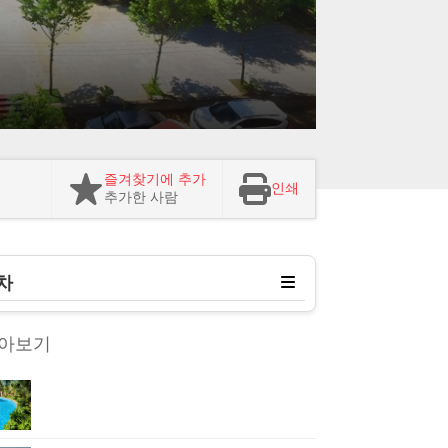
즐겨찾기에 추가
인쇄
추가한 사람
차
알아보기