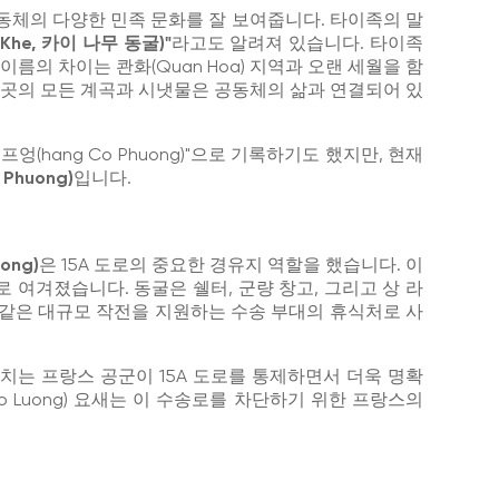
동체의 다양한 민족 문화를 잘 보여줍니다. 타이족의 말
 Khe, 카이 나무 동굴)"
라고도 알려져 있습니다. 타이족
이름의 차이는 콴화(Quan Hoa) 지역과 오랜 세월을 함
이곳의 모든 계곡과 시냇물은 공동체의 삶과 연결되어 있
엉(hang Co Phuong)"으로 기록하기도 했지만, 현재
Phuong)
입니다.
ong)
은 15A 도로의 중요한 경유지 역할을 했습니다. 이
 여겨졌습니다. 동굴은 쉘터, 군량 창고, 그리고 상 라
Phu)와 같은 대규모 작전을 지원하는 수송 부대의 휴식처로 사
치는 프랑스 공군이 15A 도로를 통제하면서 더욱 명확
Co Luong) 요새는 이 수송로를 차단하기 위한 프랑스의