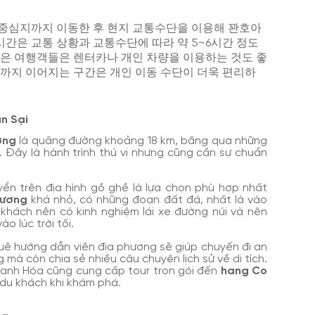
 중심지까지 이동한 후 현지 교통수단을 이용해 꽌호아
이동 시간은 교통 상황과 교통수단에 따라 약 5~6시간 정도
싶은 여행객들은 렌터카나 개인 차량을 이용하는 것도 좋
굴까지 이어지는 구간은 개인 이동 수단이 더욱 편리하
ản Sại
ơng
là quãng đường khoảng 18 km, băng qua những
. Đây là hành trình thú vị nhưng cũng cần sự chuẩn
ển trên địa hình gồ ghề là lựa chọn phù hợp nhất
hương
khá nhỏ, có những đoạn đất đá, nhất là vào
 khách nên có kinh nghiệm lái xe đường núi và nên
o lúc trời tối.
huê hướng dẫn viên địa phương sẽ giúp chuyến đi an
 mà còn chia sẻ nhiều câu chuyện lịch sử về di tích.
Thanh Hóa cũng cung cấp tour trọn gói đến
hang Co
 du khách khi khám phá.