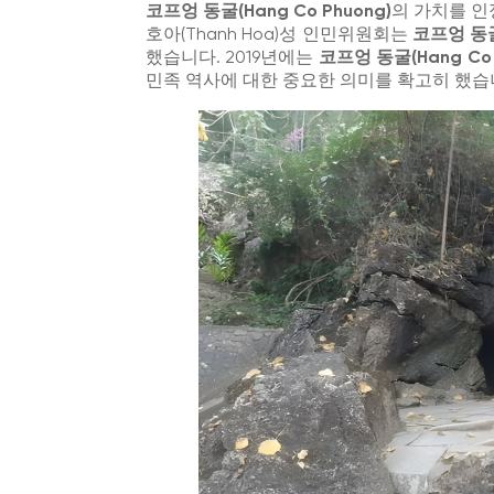
코프엉 동굴(Hang Co Phuong)
의 가치를 인
호아(Thanh Hoa)성 인민위원회는
코프엉 동굴(
했습니다. 2019년에는
코프엉 동굴(Hang Co 
민족 역사에 대한 중요한 의미를 확고히 했습