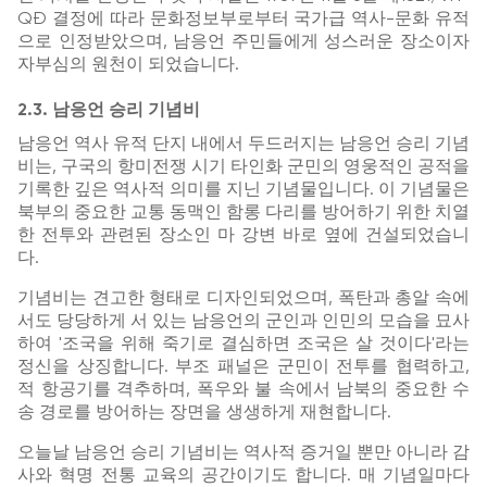
QĐ 결정에 따라 문화정보부로부터 국가급 역사-문화 유적
으로 인정받았으며, 남응언 주민들에게 성스러운 장소이자
자부심의 원천이 되었습니다.
2.3. 남응언 승리 기념비
남응언 역사 유적 단지 내에서 두드러지는 남응언 승리 기념
비는, 구국의 항미전쟁 시기 타인화 군민의 영웅적인 공적을
기록한 깊은 역사적 의미를 지닌 기념물입니다. 이 기념물은
북부의 중요한 교통 동맥인 함롱 다리를 방어하기 위한 치열
한 전투와 관련된 장소인 마 강변 바로 옆에 건설되었습니
다.
기념비는 견고한 형태로 디자인되었으며, 폭탄과 총알 속에
서도 당당하게 서 있는 남응언의 군인과 인민의 모습을 묘사
하여 '조국을 위해 죽기로 결심하면 조국은 살 것이다'라는
정신을 상징합니다. 부조 패널은 군민이 전투를 협력하고,
적 항공기를 격추하며, 폭우와 불 속에서 남북의 중요한 수
송 경로를 방어하는 장면을 생생하게 재현합니다.
오늘날 남응언 승리 기념비는 역사적 증거일 뿐만 아니라 감
사와 혁명 전통 교육의 공간이기도 합니다. 매 기념일마다