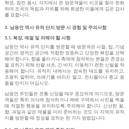
학생, 참전 용사, 각지에서 온 방문객들이 이곳을 찾아 헌화
하며 조국의 독립과 자유를 위해 희생한 이들에게 깊은 감사
를 표합니다.
3. 남응언 역사 유적 단지 방문 시 경험 및 주의사항
3.1. 복장, 예절 및 피해야 할 사항
남응언 역사 유적 단지를 방문할 때 방문객은 사찰, 탑, 기념
공간의 영적인 공간에 적합한 정중하고 단정한 복장을 선택
해야 합니다. 향을 올리거나 축제에 참석하는 분들은 존경심
을 표하기 위해 반팔 셔츠, 긴 바지, 이동하기 편한 신발을 착
용해야 합니다. 유적지 내에서는 엄숙한 태도를 유지하고,
조용히 말하며, 쓰레기를 버리지 말고, 전시물이나 종교 용
품을 만지지 마십시오.
남응언 주민들은 전통 신앙을 매우 중요하게 여기므로, 방문
객들은 특히 의식에 참석하거나 예배 구역에서 사진을 찍을
때 적절한 행동을 유지하도록 주의해야 합니다. 신선한 꽃,
향, 과일과 같은 제물을 미리 준비하는 것도 이 지역의 유적
지를 방문할 때 정성을 표하는 한 가지 방법입니다.