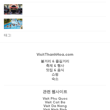
태그:
VisitThanhHoa.com
볼거리 & 즐길거리
축제 & 행사
맛집 & 음식
쇼핑
숙소
관련 웹사이트
Visit Phu Quoc
Visit Cat Ba
Visit Da Nang
Visit Ninh Binh