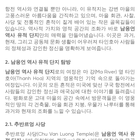
항전 역사와 연결될 뿐만 아니라, 이 유적지는 강변 마을의
고풍스러운 아름다움을 간직하고 있으며, 마을 회관, 사찰,
사당 및 전통적인 흔적이 짙게 배어 있는 작은 골목길들이
있습니다. 역사적 가치와 영적 공간의 조화가 바로
남응언
역사 유적 단지
만의 매력을 만들어냈습니다. 이곳은 과거,
현재, 그리고 공동체 문화 생활이 어우러져 타인호아 사람들
의 정체성과 강인한 정신을 명확하게 보여줍니다.
2. 남응언 역사 유적 단지 탐방
남응언 역사 유적 단지
로의 여정은 마 강(Ma River) 옆 타인
호아(Thanh Hoa) 지역의 영웅적인 기억 속으로 돌아가는
여정입니다. 이곳의 모든 흔적은 미국에 맞선 구국 항전에서
사람들의 강인한 정신과 애국심에 대한 이야기를 들려줍니
다. 평화로운 고대 마을의 공간 속에서 방문객들은 이 영웅
적인 땅의 각 건축물, 마을 회관 지붕, 우물가 나루터를 통해
과거와 현재의 조화를 느낄 수 있습니다.
2.1. 추반르엉 사당
추반르엉 사당(Chu Van Luong Temple)은
남응언 역사 유