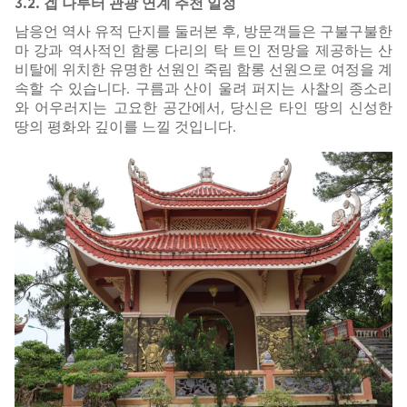
3.2. 겝 나루터 관광 연계 추천 일정
남응언 역사 유적 단지를 둘러본 후, 방문객들은 구불구불한
마 강과 역사적인 함롱 다리의 탁 트인 전망을 제공하는 산
비탈에 위치한 유명한 선원인 죽림 함롱 선원으로 여정을 계
속할 수 있습니다. 구름과 산이 울려 퍼지는 사찰의 종소리
와 어우러지는 고요한 공간에서, 당신은 타인 땅의 신성한
땅의 평화와 깊이를 느낄 것입니다.