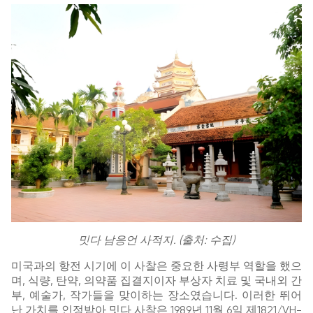
밋다 남응언 사적지. (출처: 수집)
미국과의 항전 시기에 이 사찰은 중요한 사령부 역할을 했으
며, 식량, 탄약, 의약품 집결지이자 부상자 치료 및 국내외 간
부, 예술가, 작가들을 맞이하는 장소였습니다. 이러한 뛰어
난 가치를 인정받아 밋다 사찰은 1989년 11월 6일 제1821/VH-