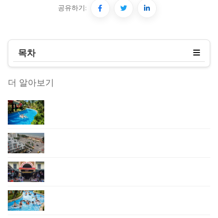
공유하기:
목차
더 알아보기