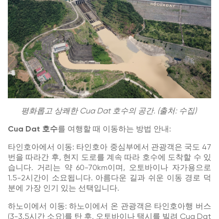
평화롭고 상쾌한 Cua Dat 호수의 공간. (출처: 수집)
Cua Dat 호수
를 여행할 때 이동하는 방법 안내:
타인호아에서 이동: 타인호아 중심부에서 관광객은 국도 47
번을 따라간 후, 현지 도로를 계속 따라 호수에 도착할 수 있
습니다. 거리는 약 60-70km이며, 오토바이나 자가용으로
1.5-2시간이 소요됩니다. 아름다운 길과 쉬운 이동 경로 덕
분에 가장 인기 있는 선택입니다.
하노이에서 이동: 하노이에서 온 관광객은 타인호아행 버스
(3-3.5시간 소요)를 탄 후, 오토바이나 택시를 빌려 Cua Dat