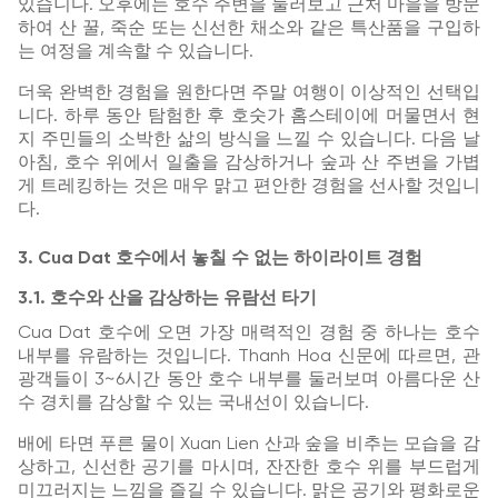
있습니다. 오후에는 호수 주변을 둘러보고 근처 마을을 방문
하여 산 꿀, 죽순 또는 신선한 채소와 같은 특산품을 구입하
는 여정을 계속할 수 있습니다.
더욱 완벽한 경험을 원한다면 주말 여행이 이상적인 선택입
니다. 하루 동안 탐험한 후 호숫가 홈스테이에 머물면서 현
지 주민들의 소박한 삶의 방식을 느낄 수 있습니다. 다음 날
아침, 호수 위에서 일출을 감상하거나 숲과 산 주변을 가볍
게 트레킹하는 것은 매우 맑고 편안한 경험을 선사할 것입니
다.
3. Cua Dat 호수에서 놓칠 수 없는 하이라이트 경험
3.1. 호수와 산을 감상하는 유람선 타기
Cua Dat 호수에 오면 가장 매력적인 경험 중 하나는 호수
내부를 유람하는 것입니다. Thanh Hoa 신문에 따르면, 관
광객들이 3~6시간 동안 호수 내부를 둘러보며 아름다운 산
수 경치를 감상할 수 있는 국내선이 있습니다.
배에 타면 푸른 물이 Xuan Lien 산과 숲을 비추는 모습을 감
상하고, 신선한 공기를 마시며, 잔잔한 호수 위를 부드럽게
미끄러지는 느낌을 즐길 수 있습니다. 맑은 공기와 평화로운