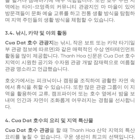
을 빌거나 참배하기에 매우 적합합니다. 또한 호수 주변 지
역에는 타이-므엉족의 커뮤니티 관광지인 마 마을이 있어
방문객들이 문화 예술 교류를 하고 전통 생활 방식을 탐험하
며 지역 주민들의 생활 방식을 체험할 수 있습니다.
3.4. 낚시, 카약 및 야외 활동
Cua Dat 호수 관광지
는 낚시, 작은 보트 또는 카약 타기(일
부 관광 정보에 따르면)와 같은 매력적인 수상 엔터테인먼트
활동을 많이 제공합니다. Thanh Hoa 신문은 Cua Dat 호수
지역이 시원한 공기와 수자원 관광 개발 잠재력으로 여름철
관광 명소라고 언급했습니다.
호숫가에서는 피크닉이나 캠핑을 조직하여 광활한 자연 속
에서 휴식을 취할 수 있습니다. 또한 많은 관광 그룹이 이 지
역을 활용하여 교류, 캠프파이어 또는 호수 옆에서 밤을 보
내며 인간과 자연이 조화롭게 어우러지는 경험을 선사합니
다.
4. Cua Dat 호수의 요리 및 지역 특산물
Cua Dat 호수 관광
을 할 때 Thanh Hoa 산악 지역의 특산
요리를 놓칠 수 없습니다. 구운 생선이 최고의 선택입니다.