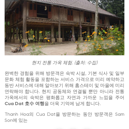
현지 전통 가옥 체험. (출처: 수집)
완벽한 경험을 위해 방문객은 숙박 시설, 기본 식사 및 일부
문화 체험 활동을 포함하는 서비스 가격으로 미리 예약하고
동반 서비스에 대해 알아보기 위해 홈스테이 및 마을에 미리
연락해야 합니다. 현지 공동체와 연결될 뿐만 아니라 전통
가옥에서의 숙박은 평화롭고 자연과 가까운 느낌을 주어
Cua Dat 호수 여행
을 더욱 기억에 남게 합니다.
Thanh Hoa의 Cua Dat을 방문하는 동안 방문객은 Sam
Son에 있는