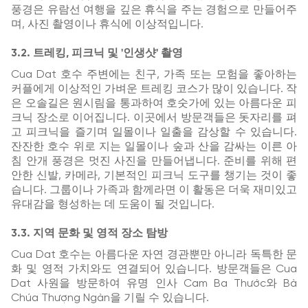
풍경은 유람선 여행을 깊은 휴식을 주는 경험으로 만들어주
며, 사진 촬영이나 휴식에 이상적입니다.
3.2. 트레킹, 피크닉 및 '인생샷' 촬영
Cua Dat 호수 주변에는 친구, 가족 또는 모험을 좋아하는
커플에게 이상적인 가벼운 트레킹 코스가 많이 있습니다. 작
은 오솔길은 원시림을 통과하여 호숫가에 있는 아름다운 피
크닉 장소로 이어집니다. 이곳에서 방문객들은 돗자리를 펴
고 피크닉을 즐기며 일몰이나 일출을 감상할 수 있습니다.
잔잔한 호수 위로 지는 일몰이나 숲과 산을 감싸는 이른 아
침 안개 풍경은 멋진 사진을 만들어냅니다. 준비를 위해 편
안한 신발, 카메라, 기본적인 피크닉 도구를 챙기는 것이 좋
습니다. 그룹이나 가족과 함께라면 이 활동은 더욱 재미있고
유대감을 형성하는 데 도움이 될 것입니다.
3.3. 지역 문화 및 영적 장소 탐방
Cua Dat 호수는 아름다운 자연 경관뿐만 아니라 독특한 문
화 및 영적 가치와도 연결되어 있습니다. 방문객들은 Cua
Dat 사원을 방문하여 유명 인사 Cam Ba Thước와 Bà
Chúa Thượng Ngàn을 기릴 수 있습니다.