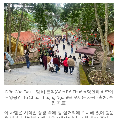
Đền Cửa Đạt - 깜 바 트억(Cầm Bá Thước) 명인과 바쭈어
트엉응안(Bà Chúa Thượng Ngàn)을 모시는 사원. (출처: 수
집 자료)
이 사찰은 시적인 풍경 속에 강 삼거리에 위치해 있어 행운