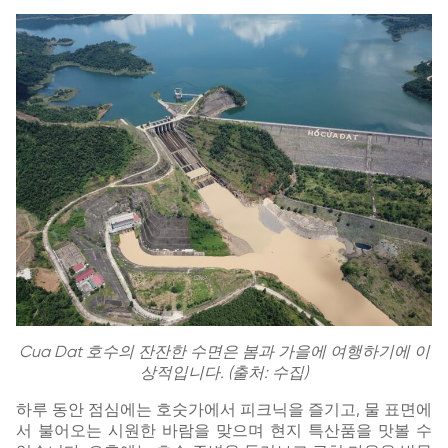
Cua Dat 호수의 잔잔한 수면은 봄과 가을에 여행하기에 이
상적입니다. (출처: 수집)
하루 동안 점심에는 호숫가에서 피크닉을 즐기고, 물 표면에
서 불어오는 시원한 바람을 맞으며 현지 특산품을 맛볼 수