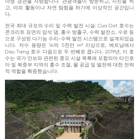
야생 경관을 자랑합니다. 관광객들이 방문하고, 사진을 찍
고, 야외 활동이나 자연 탐험을 하기에 이상적인 공간입니
다.
전국 최대 규모의 수리 및 수력 발전 시설: Cua Dat 호수는
콘크리트 표면의 암석 댐, 홍수 방출구, 수력 발전소, 수로 등
으로 구성된 다기능 수리-수력 발전 시스템으로 설계되었습
니다. 저수 용량은 14억 5천만 m³ 이상으로, 베트남에서
Dau Tieng 호수 다음으로 두 번째로 큽니다. 2019년, 이 호
수는 국가 안보와 관련된 중요 시설 목록에 포함되어 타인호
아 및 북중부 지역의 홍수 조절, 물 공급 및 발전에 대한 전략
적 역할을 확증했습니다.