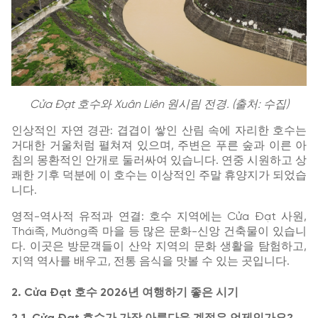
Cửa Đạt 호수와 Xuân Liên 원시림 전경. (출처: 수집)
인상적인 자연 경관: 겹겹이 쌓인 산림 속에 자리한 호수는
거대한 거울처럼 펼쳐져 있으며, 주변은 푸른 숲과 이른 아
침의 몽환적인 안개로 둘러싸여 있습니다. 연중 시원하고 상
쾌한 기후 덕분에 이 호수는 이상적인 주말 휴양지가 되었습
니다.
영적-역사적 유적과 연결: 호수 지역에는 Cửa Đạt 사원,
Thái족, Mường족 마을 등 많은 문화-신앙 건축물이 있습니
다. 이곳은 방문객들이 산악 지역의 문화 생활을 탐험하고,
지역 역사를 배우고, 전통 음식을 맛볼 수 있는 곳입니다.
2. Cửa Đạt 호수 2026년 여행하기 좋은 시기