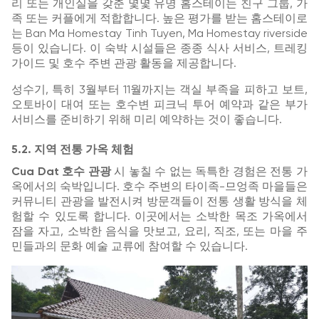
리 또는 개인실을 갖춘 몇몇 유명 홈스테이는 친구 그룹, 가
족 또는 커플에게 적합합니다. 높은 평가를 받는 홈스테이로
는 Ban Ma Homestay Tinh Tuyen, Ma Homestay riverside
등이 있습니다. 이 숙박 시설들은 종종 식사 서비스, 트레킹
가이드 및 호수 주변 관광 활동을 제공합니다.
성수기, 특히 3월부터 11월까지는 객실 부족을 피하고 보트,
오토바이 대여 또는 호수변 피크닉 투어 예약과 같은 부가
서비스를 준비하기 위해 미리 예약하는 것이 좋습니다.
5.2. 지역 전통 가옥 체험
Cua Dat 호수 관광
시 놓칠 수 없는 독특한 경험은 전통 가
옥에서의 숙박입니다. 호수 주변의 타이족-므엉족 마을들은
커뮤니티 관광을 발전시켜 방문객들이 전통 생활 방식을 체
험할 수 있도록 합니다. 이곳에서는 소박한 목조 가옥에서
잠을 자고, 소박한 음식을 맛보고, 요리, 직조, 또는 마을 주
민들과의 문화 예술 교류에 참여할 수 있습니다.