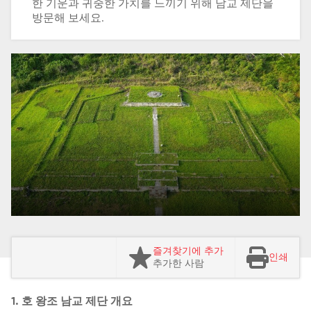
한 기운과 귀중한 가치를 느끼기 위해 남교 제단을
방문해 보세요.
즐겨찾기에 추가
인쇄
추가한 사람
1. 호 왕조 남교 제단 개요