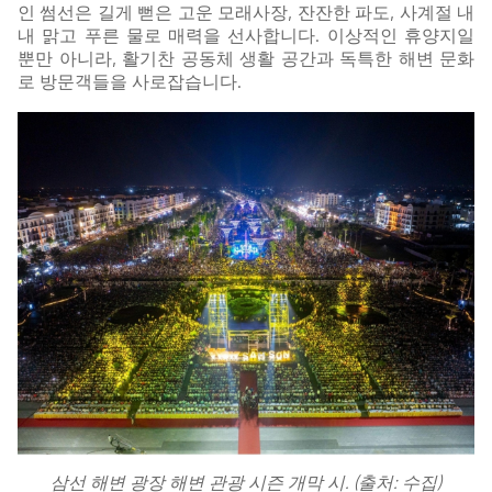
인 썸선은 길게 뻗은 고운 모래사장, 잔잔한 파도, 사계절 내
내 맑고 푸른 물로 매력을 선사합니다. 이상적인 휴양지일
뿐만 아니라, 활기찬 공동체 생활 공간과 독특한 해변 문화
로 방문객들을 사로잡습니다.
삼선 해변 광장 해변 관광 시즌 개막 시. (출처: 수집)