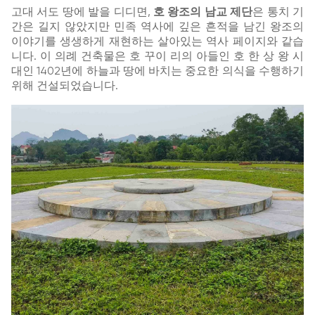
고대 서도 땅에 발을 디디면,
호 왕조의 남교 제단
은 통치 기
간은 길지 않았지만 민족 역사에 깊은 흔적을 남긴 왕조의
이야기를 생생하게 재현하는 살아있는 역사 페이지와 같습
니다. 이 의례 건축물은 호 꾸이 리의 아들인 호 한 상 왕 시
대인 1402년에 하늘과 땅에 바치는 중요한 의식을 수행하기
위해 건설되었습니다.