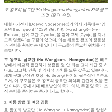
호 왕조의 남교단 (Ho Wangjoo-ui Namgyodan) 지역 클로
즈업. (출처: 수집)
대월사기전서 (Daewol Sagijeonseo)의 역사 기록에는 "임
오년 (Imo nyeon) 1402년 8월, 한창 (Hanchang)은 돈산
(Donsan) 산에 교단 (Gyodan)을 쌓아 교제 (Gyoje)를 지내
도록 명했다"는 구절이 있으며, 이는 새로운 왕조의 정통성
과 권력을 확립하는 데 있어 이 구조물의 중요한 위치를 강
조합니다.
호 왕조의 남교단 (Ho Wangjoo-ui Namgyodan)
은 베트
남에서 비교적 온전하게 보존된 몇 안 되는 고대 제단 중 하
나로, 고고학, 건축 및 역사적 가치를 모두 갖추고 있습니다.
세계 문화 유산인 호성 (Ho Seong) 단지의 필수적인 부분으
로서, 이 구조물은 호 왕조의 중요한 의식과 관련이 있을 뿐
만 아니라, 중세 시대 베트남인의 국가 의식, 주권 및 국가 조
직 능력을 증명하는 증거이기도 합니다.
2. 이동 방법 및 여정 경험
호 왕조의 남교단 (Ho Wangjoo-ui Namgyodan)을 탐험하