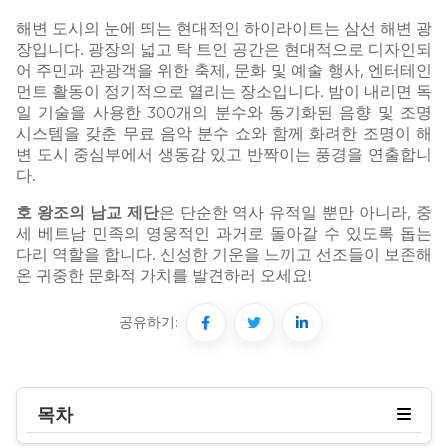
해변 도시의 눈에 띄는 현대적인 하이라이트는 삼선 해변 광
장입니다. 광장의 넓고 탁 트인 공간은 현대적으로 디자인되
어 주민과 관광객을 위한 축제, 문화 및 예술 행사, 엔터테인
먼트 활동이 정기적으로 열리는 장소입니다. 밤이 내리면 독
일 기술을 사용한 300개의 분수와 동기화된 음향 및 조명
시스템을 갖춘 무료 음악 분수 쇼와 함께 화려한 조명이 해
변 도시 중심부에서 생동감 있고 반짝이는 풍경을 연출합니
다.
호 왕조의 남교 제단
은 단순한 역사 유적일 뿐만 아니라, 중
세 베트남 민족의 영웅적인 과거로 돌아갈 수 있도록 돕는
다리 역할을 합니다. 신성한 기운을 느끼고 선조들이 보존해
온 귀중한 문화적 가치를 발견하러 오세요!
공유하기:
목차