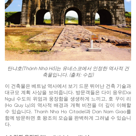
탄냐호(Thành Nhà Hồ)는 유네스코에서 인정한 역사적 건
축물입니다. (출처: 수집)
이 건축물은 베트남 역사에서 보기 드문 뛰어난 건축 기술과
대규모 계획 사상을 보여줍니다. 방문객들은 다이 응우(Dai
Ngu) 수도의 위엄과 웅장함을 생생하게 느끼고, 호 꾸이 리
(Ho Quy Ly)의 역사적 배경과 개혁 비전을 더 깊이 이해할
수 있습니다. Thanh Nha Ho Citadel과 Dan Nam Giao를
함께 방문하면 호 왕조의 모습을 완벽하게 그려낼 수 있습니
다.