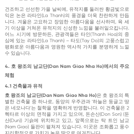
건조하고 선선한 가을 날씨에, 유적지를 둘러싼 황금빛으로
익은 논은 라타인(La Thanh)의 풍경을 더욱 찬란하게 만듭
니다. 겨울은 고요하고 장엄한 아름다움을 선사하며, 육 세
기 이상을 거쳐온 유적지의 신성한 느낌을 불러일으킵니다.
어느 시기에 방문하든, 관광객들은 타인(Thanh Hoa)의 중
심에 있는 라타인(La Thanh) – 타도(Tay Do)의 고풍스럽고
평화로운 아름다움과 영원한 역사적 가치를 분명하게 느낄
수 있습니다.
4. 호 왕조의 남교단(Dan Nam Giao Nha Ho)에서의 주요
체험
4.1 건축물과 유적
호 왕조의 남교단(Dan Nam Giao Nha Ho)
은 호 왕조의 특
별한 건축물 중 하나로, 동양의 우주관과 '하늘은 둥글고 땅
은 네모나다'는 철학을 명확하게 반영합니다. 이 건축물은 2
헥타르 이상의 면적을 가지고 있으며, 돈손산(Don Son) (둔
산(Dun)) 기슭에 위치하고 있고, 앞쪽으로는 탁 트인 남교
(Nam Giao) 들판이 펼쳐져 있습니다. 이곳은 조화롭고 풍수
지리학적으로 가치가 높은 땅으로 여겨집니다.