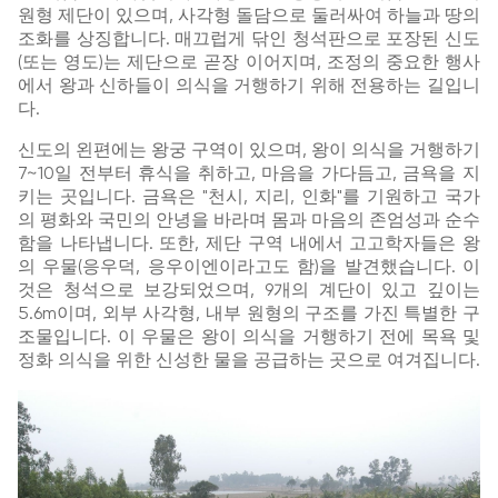
원형 제단이 있으며, 사각형 돌담으로 둘러싸여 하늘과 땅의
조화를 상징합니다. 매끄럽게 닦인 청석판으로 포장된 신도
(또는 영도)는 제단으로 곧장 이어지며, 조정의 중요한 행사
에서 왕과 신하들이 의식을 거행하기 위해 전용하는 길입니
다.
신도의 왼편에는 왕궁 구역이 있으며, 왕이 의식을 거행하기
7~10일 전부터 휴식을 취하고, 마음을 가다듬고, 금욕을 지
키는 곳입니다. 금욕은 "천시, 지리, 인화"를 기원하고 국가
의 평화와 국민의 안녕을 바라며 몸과 마음의 존엄성과 순수
함을 나타냅니다. 또한, 제단 구역 내에서 고고학자들은 왕
의 우물(응우덕, 응우이엔이라고도 함)을 발견했습니다. 이
것은 청석으로 보강되었으며, 9개의 계단이 있고 깊이는
5.6m이며, 외부 사각형, 내부 원형의 구조를 가진 특별한 구
조물입니다. 이 우물은 왕이 의식을 거행하기 전에 목욕 및
정화 의식을 위한 신성한 물을 공급하는 곳으로 여겨집니다.