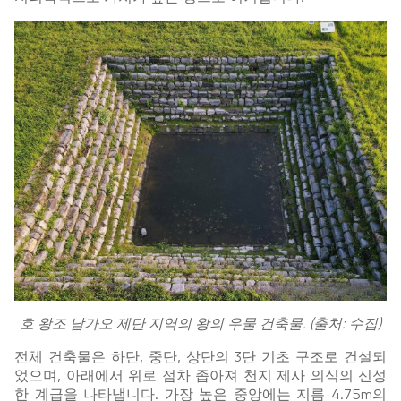
호 왕조 남가오 제단 지역의 왕의 우물 건축물. (출처: 수집)
전체 건축물은 하단, 중단, 상단의 3단 기초 구조로 건설되
었으며, 아래에서 위로 점차 좁아져 천지 제사 의식의 신성
한 계급을 나타냅니다. 가장 높은 중앙에는 지름 4.75m의