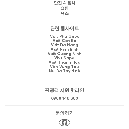
맛집 & 음식
쇼핑
숙소
관련 웹사이트
Visit Phu Quoc
Visit Cat Ba
Visit Da Nang
Visit Ninh Binh
Visit Quang Ninh
Visit Sapa
Visit Thanh Hoa
Visit Vung Tau
Nui Ba Tay Ninh
관광객 지원 핫라인
0988.148.300
문의하기