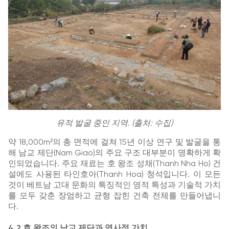
유적 발굴 중인 지역. (출처: 수집)
약 18,000m²의 총 면적에 걸쳐 15년 이상 연구 및 발굴을 통
해 남교 제단(Nam Giao)의 주요 구조 대부분이 명확하게 확
인되었습니다. 주요 재료는 호 왕조 성채(Thanh Nha Ho) 건
설에도 사용된 타인호아(Thanh Hoa) 청석입니다. 이 모든
것이 베트남 고대 문화의 특징적인 영적 특성과 기술적 가치
를 모두 갖춘 장엄하고 균형 잡힌 건축 전체를 만들어냅니
다.
4.2 호 왕조의 남교 제단과 역사적 가치