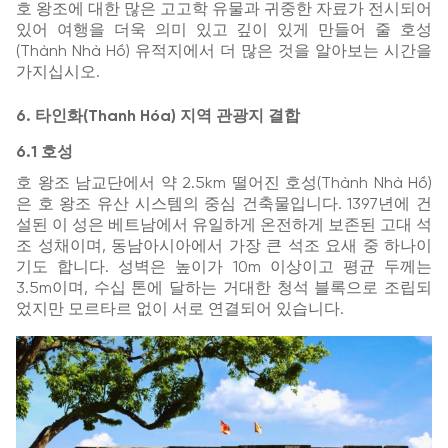
호 왕조에 대한 많은 고고학 유물과 귀중한 자료가 전시되어
있어 여행을 더욱 의미 있고 깊이 있게 만들어 줄 호성
(Thành Nhà Hồ) 유적지에서 더 많은 것을 알아보는 시간을
가지십시오.
6. 타인화(Thanh Hóa) 지역 관광지 결합
6.1 호성
호 왕조 남교단에서 약 2.5km 떨어진 호성(Thành Nhà Hồ)
은 호 왕조 유산 시스템의 중심 건축물입니다. 1397년에 건
설된 이 성은 베트남에서 유일하게 온전하게 보존된 고대 석
조 성채이며, 동남아시아에서 가장 큰 석조 요새 중 하나이
기도 합니다. 성벽은 높이가 10m 이상이고 평균 두께는
3.5m이며, 수십 톤에 달하는 거대한 청석 블록으로 조립되
었지만 모르타르 없이 서로 연결되어 있습니다.