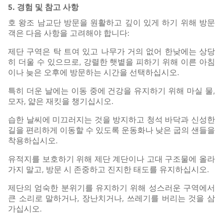
5. 경험 및 참고 사항
호 왕조 남교단 방문을 원활하고 깊이 있게 하기 위해 방문
객은 다음 사항을 고려해야 합니다:
제단 구역은 탁 트여 있고 나무가 거의 없어 한낮에는 상당
히 더울 수 있으므로, 강렬한 햇볕을 피하기 위해 이른 아침
이나 늦은 오후에 방문하는 시간을 선택하십시오.
특히 더운 날에는 이동 중에 건강을 유지하기 위해 마실 물,
모자, 얇은 재킷을 챙기십시오.
습한 날씨에 미끄러지는 것을 방지하고 청석 바닥과 신성한
길을 편리하게 이동할 수 있도록 운동화나 낮은 굽의 샌들을
착용하십시오.
유적지를 보호하기 위해 제단 계단이나 고대 구조물에 올라
가지 말고, 방문 시 존중하고 진지한 태도를 유지하십시오.
제단의 엄숙한 분위기를 유지하기 위해 성스러운 구역에서
큰 소리로 말하거나, 장난치거나, 쓰레기를 버리는 것을 삼
가십시오.