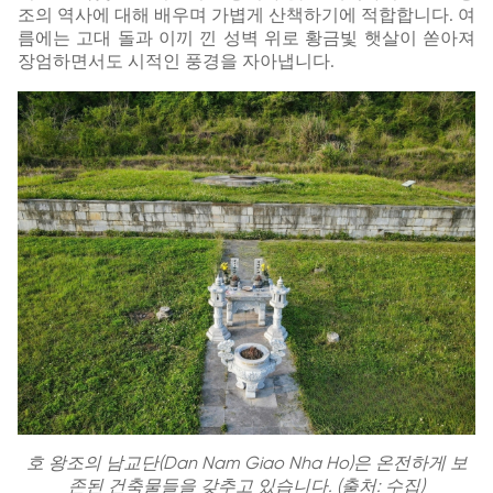
조의 역사에 대해 배우며 가볍게 산책하기에 적합합니다. 여
름에는 고대 돌과 이끼 낀 성벽 위로 황금빛 햇살이 쏟아져
장엄하면서도 시적인 풍경을 자아냅니다.
호 왕조의 남교단(Dan Nam Giao Nha Ho)은 온전하게 보
존된 건축물들을 갖추고 있습니다. (출처: 수집)