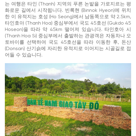
는 여행은 타인 (Thanh) 지역의 푸른 논밭을 가로지르는 평
화로운 길에서 시작됩니다. 빈록현 (Binnok Hyeon)에 위치
한 이 유적지는 호성 (Ho Seong)에서 남동쪽으로 약 2.5km,
타인호아 (Thanh Hoa) 중심부에서 국도 45호선 (Gukdo 45
Hoseon)을 따라 약 45km 떨어져 있습니다. 타인호아 시
(Thanh Hoa Si) 중심부에서 출발하는 관광객은 자동차나 오
토바이를 선택하여 국도 45호선을 따라 이동한 후, 돈산
(Donsan) 산기슭에 자리한 유적지로 이어지는 시골길로 접
어들 수 있습니다.