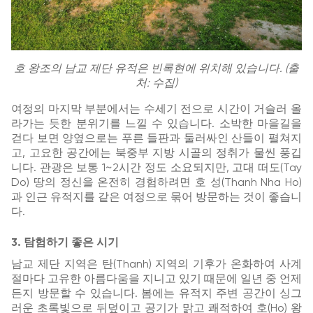
호 왕조의 남교 제단 유적은 빈록현에 위치해 있습니다. (출
처: 수집)
여정의 마지막 부분에서는 수세기 전으로 시간이 거슬러 올
라가는 듯한 분위기를 느낄 수 있습니다. 소박한 마을길을
걷다 보면 양옆으로는 푸른 들판과 둘러싸인 산들이 펼쳐지
고, 고요한 공간에는 북중부 지방 시골의 정취가 물씬 풍깁
니다. 관광은 보통 1~2시간 정도 소요되지만, 고대 떠도(Tay
Do) 땅의 정신을 온전히 경험하려면 호 성(Thanh Nha Ho)
과 인근 유적지를 같은 여정으로 묶어 방문하는 것이 좋습니
다.
3. 탐험하기 좋은 시기
남교 제단 지역은 탄(Thanh) 지역의 기후가 온화하여 사계
절마다 고유한 아름다움을 지니고 있기 때문에 일년 중 언제
든지 방문할 수 있습니다. 봄에는 유적지 주변 공간이 싱그
러운 초록빛으로 뒤덮이고 공기가 맑고 쾌적하여 호(Ho) 왕