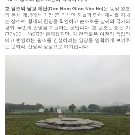
호 왕조의 남교 제단(Dan Nam Giao Nha Ho)
은 동양 왕조
의 통치 개념에서 가장 큰 의식인 하늘과 땅에 제사를 지내
는 장소로, 황제의 천명을 확인하고 순조로운 날씨와 국가의
평화, 국민의 안녕을 기원하는 곳입니다. 호 왕조는 짧은 기
간(1400 – 1407)만 존재했지만, 이 건축물은 여전히 독립적
이고 번영하는 왕조를 건설하려는 열망을 명확하게 보여주
는 문화적, 신앙적 상징으로 여겨집니다.