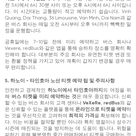
전 5시에서 6시 30분 사이 또는 오후 4시에서 6시 사이입니
다. 이 시간대는 교통량이 적고 예약하기 쉽습니다. Vinh
Quang, Dai Thang, 36 Limousine, Van Minh, Dai Nam과 같
은 버스 회사는 매일 오전 4시부터 오후 9시까지 빽빽한 일
정을 운행합니다.
공휴일에는 7~10일 전에 미리 예약하고 버스 회사나
Vexere, redBus와 같은 앱을 통해 승하차 장소를 명확히 확
인해야 합니다. 대부분의 주요 회사는 유연한 티켓 변경 또
는 환불 정책을 가지고 있어 계획이 갑자기 변경될 경우 매
우 편리합니다.
5. 하노이 - 타인호아 노선 티켓 예약 팁 및 주의사항
안전하고 경제적인
하노이에서 타인호아까지
의 여정을 위
해
버스 티켓을 미리 예약하는 것
은 매우 중요합니다. 신뢰
할 수 있는 버스 회사의 고객 센터나
VeXeRe
,
redBus
와 같
은 신뢰할 수 있는 플랫폼을 통해
온라인으로 티켓을 예약
하
는 것을 우선적으로 고려하여
최적의 가격
을 확보해야 합니
다. 이는 비용을 절약할 뿐만 아니라 특히 명절이나 성수기
시즌에 매진되는 것을 방지하는 데 도움이 됩니다. 위험을
피하기 위해 불분명한 중간 판매처에서 티켓을 구매하는 것