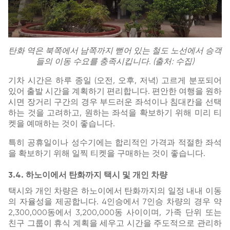
탄화 역은 북쪽에서 남쪽까지 뻗어 있는 철도 노선에서 승객
들의 이동 수요를 충족시킵니다. (출처: 수집)
기차 시간은 하루 종일 (오전, 오후, 저녁) 고르게 분포되어
있어 출발 시간을 계획하기 편리합니다. 편안한 여행을 원하
시면 장거리 구간의 경우 부드러운 좌석이나 침대칸을 선택
하는 것을 고려하고, 원하는 좌석을 확보하기 위해 미리 티
켓을 예매하는 것이 좋습니다.
특히 공휴일이나 성수기에는 합리적인 가격과 적절한 좌석
을 확보하기 위해 일찍 티켓을 구매하는 것이 좋습니다.
3.4. 하노이에서 탄화까지 택시 및 개인 차량
택시와 개인 차량은 하노이에서 탄화까지의 일정 내내 이동
의 자율성을 제공합니다. 4인승에서 7인승 차량의 경우 약
2,300,000동에서 3,200,000동 사이이며, 가족 단위 또는
친구 그룹이 휴식 계획을 세우고 시간을 주도적으로 관리하