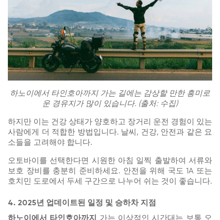
하노이에서 타인호아까지 가는 길에는 감상할 만한 흥미로
운 경유지가 많이 있습니다. (출처: 수집)
하지만 이는 건강 상태가 양호하고 장거리 운전 경험이 있는
사람에게 더 적합한 방법입니다. 날씨, 건강, 안전과 같은 요
소들을 고려해야 합니다.
오토바이를 선택한다면 시원한 아침 일찍 출발하여 서류와
보호 장비를 충분히 준비하세요. 안전을 위해 국도 1A 또는
호치민 도로에서 두세 구간으로 나누어 쉬는 것이 좋습니다.
4. 2025년 업데이트된 일정 및 승하차 지점
하노이에서 타인호아까지
가는 이상적인 시간대는 보통 오