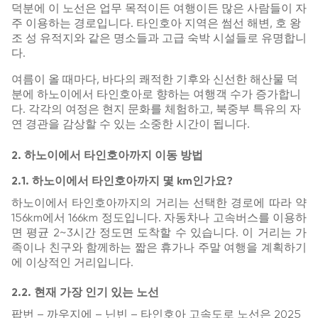
덕분에 이 노선은 업무 목적이든 여행이든 많은 사람들이 자
주 이용하는 경로입니다. 타인호아 지역은 썸선 해변, 호 왕
조 성 유적지와 같은 명소들과 고급 숙박 시설들로 유명합니
다.
여름이 올 때마다, 바다의 쾌적한 기후와 신선한 해산물 덕
분에 하노이에서 타인호아로 향하는 여행객 수가 증가합니
다. 각각의 여정은 현지 문화를 체험하고, 북중부 특유의 자
연 경관을 감상할 수 있는 소중한 시간이 됩니다.
2. 하노이에서 타인호아까지 이동 방법
2.1. 하노이에서 타인호아까지 몇 km인가요?
하노이에서 타인호아까지의 거리는 선택한 경로에 따라 약
156km에서 166km 정도입니다. 자동차나 고속버스를 이용하
면 평균 2~3시간 정도면 도착할 수 있습니다. 이 거리는 가
족이나 친구와 함께하는 짧은 휴가나 주말 여행을 계획하기
에 이상적인 거리입니다.
2.2. 현재 가장 인기 있는 노선
팝번 – 까우지에 – 닌빈 – 타인호아 고속도로 노선은 2025