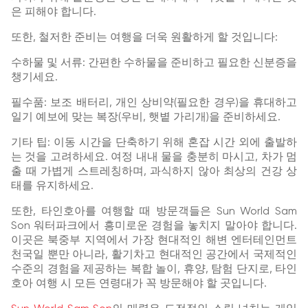
은 피해야 합니다.
또한, 철저한 준비는 여행을 더욱 원활하게 할 것입니다:
수하물 및 서류: 간편한 수하물을 준비하고 필요한 신분증을
챙기세요.
필수품: 보조 배터리, 개인 상비약(필요한 경우)을 휴대하고
일기 예보에 맞는 복장(우비, 햇볕 가리개)을 준비하세요.
기타 팁: 이동 시간을 단축하기 위해 혼잡 시간 외에 출발하
는 것을 고려하세요. 여정 내내 물을 충분히 마시고, 차가 멈
출 때 가볍게 스트레칭하며, 과식하지 않아 최상의 건강 상
태를 유지하세요.
또한, 타인호아를 여행할 때 방문객들은 Sun World Sam
Son 워터파크에서 흥미로운 경험을 놓치지 말아야 합니다.
이곳은 북중부 지역에서 가장 현대적인 해변 엔터테인먼트
천국일 뿐만 아니라, 활기차고 현대적인 공간에서 국제적인
수준의 경험을 제공하는 복합 놀이, 휴양, 탐험 단지로, 타인
호아 여행 시 모든 연령대가 꼭 방문해야 할 곳입니다.