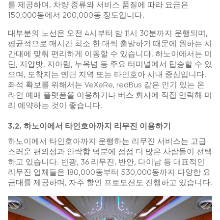
를 제공하며, 차량 종류와 서비스 품질에 따라 요금은
150,000동에서 200,000동 정도입니다.
대부분의 노선은 오전 4시부터 밤 11시 30분까지 운행되며,
평균적으로 매시간 최소 한 대씩 출발하기 때문에 원하는 시
간대에 맞춰 편리하게 이동할 수 있습니다. 하노이에서는 미
딘, 지압밧, 지아럼, 누옥넘 등 주요 터미널에서 탑승할 수 있
으며, 도착지는 옌딘 지역 또는 타인호아 시내 중심입니다.
좌석 확보를 위해서는 VeXeRe, redBus 같은 인기 있는 온
라인 예매 플랫폼을 이용하거나 버스 회사에 직접 연락해 미
리 예약하는 것이 좋습니다.
3.2. 하노이에서 타인호아까지 리무진 이용하기
하노이에서 타인호아까지 운행하는 리무진 서비스는 고급
스러운 편의성과 안락함 덕분에 점점 더 많은 사람들이 선택
하고 있습니다. 빈꽝, 36 리무진, 반안, 다이남 등 대표적인
리무진 업체들은 180,000동부터 530,000동까지 다양한 요
금대를 제공하며, 자주 할인 프로모션도 진행하고 있습니다.