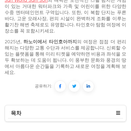
Sun World Sam Son
의 매력은 도전적인 스릴 넘치는 게임
이 있는 거대한 워터파크와 가족 및 어린이를 위한 다양한
수중 엔터테인먼트 구역입니다. 또한, 이 복합 단지는 푸른
바다, 고운 모래사장, 편의 시설이 완벽하게 조화를 이루는
활기찬 해변 축제로도 유명합니다. 타인호아 탐험 여정에 이
장소를 꼭 포함시키세요.
2025년,
하노이에서 타인호아까지
의 여정은 점점 더 편리
해지는 다양한 교통 수단과 서비스를 제공합니다. 신뢰할 수
있는 플랫폼을 통해 미리 티켓을 예약하면 비용과 좌석을 모
두 확보하는 데 도움이 됩니다. 이 풍부한 문화와 풍경의 땅
에서 아름다운 순간들을 기록하고 새로운 여정을 계획해 보
세요.
공유하기:
목차