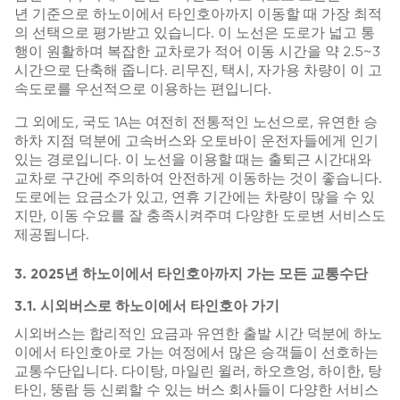
년 기준으로 하노이에서 타인호아까지 이동할 때 가장 최적
의 선택으로 평가받고 있습니다. 이 노선은 도로가 넓고 통
행이 원활하며 복잡한 교차로가 적어 이동 시간을 약 2.5~3
시간으로 단축해 줍니다. 리무진, 택시, 자가용 차량이 이 고
속도로를 우선적으로 이용하는 편입니다.
그 외에도, 국도 1A는 여전히 전통적인 노선으로, 유연한 승
하차 지점 덕분에 고속버스와 오토바이 운전자들에게 인기
있는 경로입니다. 이 노선을 이용할 때는 출퇴근 시간대와
교차로 구간에 주의하여 안전하게 이동하는 것이 좋습니다.
도로에는 요금소가 있고, 연휴 기간에는 차량이 많을 수 있
지만, 이동 수요를 잘 충족시켜주며 다양한 도로변 서비스도
제공됩니다.
3. 2025년 하노이에서 타인호아까지 가는 모든 교통수단
3.1. 시외버스로 하노이에서 타인호아 가기
시외버스는 합리적인 요금과 유연한 출발 시간 덕분에 하노
이에서 타인호아로 가는 여정에서 많은 승객들이 선호하는
교통수단입니다. 다이탕, 마일린 윌러, 하오흐엉, 하이한, 탕
타인, 뚱람 등 신뢰할 수 있는 버스 회사들이 다양한 서비스