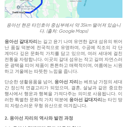
응아선 현은 타인호아 중심부에서 약 35km 떨어져 있습니
다. (출처: Google Maps)
응아선 갈대자리
는 길고 윤기 나며 유연한 갈대 섬유의 뛰어
난 품질 덕분에 전국적으로 유명하며, 수공예 직조의 각 단
계마다 깊은 문화적 가치를 담고 있으며, 여러 세대에 걸친
전통을 자랑합니다. 이곳의 갈대 섬유는 작고 길며 자연스러
운 광택을 띠어 제품이 튼튼하고 매력적이며, 여름에는 시원
하고 겨울에는 따뜻한 느낌을 줍니다.
단순한 생활용품을 넘어,
응아선 자리
는 베트남 가정의 세대
간 정신적 연결고리가 되었으며, 결혼, 설날과 같은 중요한
행사에서 행운과 행복을 가져다주는 의미로 사용됩니다. 이
러한 특별한 문화적 가치 덕분에
응아선 갈대자리
는 타인 땅
의 자랑스러운 무형 유산으로 여겨집니다.
2. 응아선 자리의 역사와 발전 과정