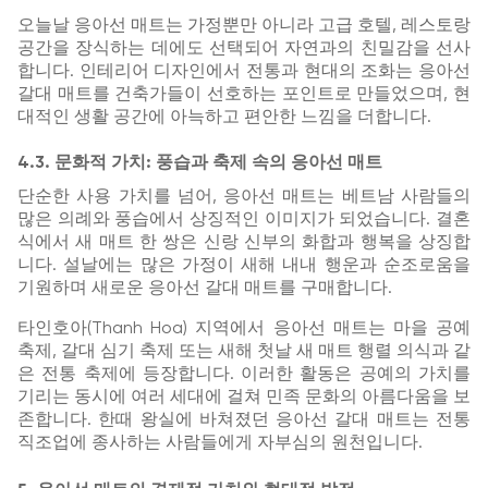
오늘날 응아선 매트는 가정뿐만 아니라 고급 호텔, 레스토랑
공간을 장식하는 데에도 선택되어 자연과의 친밀감을 선사
합니다. 인테리어 디자인에서 전통과 현대의 조화는 응아선
갈대 매트를 건축가들이 선호하는 포인트로 만들었으며, 현
대적인 생활 공간에 아늑하고 편안한 느낌을 더합니다.
4.3. 문화적 가치: 풍습과 축제 속의 응아선 매트
단순한 사용 가치를 넘어, 응아선 매트는 베트남 사람들의
많은 의례와 풍습에서 상징적인 이미지가 되었습니다. 결혼
식에서 새 매트 한 쌍은 신랑 신부의 화합과 행복을 상징합
니다. 설날에는 많은 가정이 새해 내내 행운과 순조로움을
기원하며 새로운 응아선 갈대 매트를 구매합니다.
타인호아(Thanh Hoa) 지역에서 응아선 매트는 마을 공예
축제, 갈대 심기 축제 또는 새해 첫날 새 매트 행렬 의식과 같
은 전통 축제에 등장합니다. 이러한 활동은 공예의 가치를
기리는 동시에 여러 세대에 걸쳐 민족 문화의 아름다움을 보
존합니다. 한때 왕실에 바쳐졌던 응아선 갈대 매트는 전통
직조업에 종사하는 사람들에게 자부심의 원천입니다.