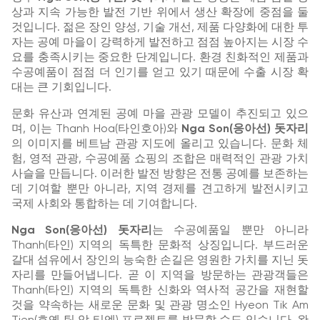
상과 지속 가능한 발전 기반 위에서 생산 확장에 중점을 둘
것입니다. 젊은 장인 양성, 기술 개선, 제품 다양화에 대한 투
자는 공예 마을이 강력하게 발전하고 점점 높아지는 시장 수
요를 충족시키는 중요한 단계입니다. 환경 친화적인 제품과
수공예품이 점점 더 인기를 얻고 있기 때문에 수출 시장 확
대는 큰 기회입니다.
문화 유산과 연계된 공예 마을 관광 모델이 추진되고 있으
며, 이는 Thanh Hoa(타인호아)와
Nga Son(응아선) 돗자리
의 이미지를 베트남 관광 지도에 올리고 있습니다. 문화 체
험, 영적 관광, 수공예품 쇼핑의 조합은 매력적인 관광 가치
사슬을 만듭니다. 이러한 발전 방향은 전통 공예를 보존하는
데 기여할 뿐만 아니라, 지역 경제를 견고하게 발전시키고
국제 사회와 통합하는 데 기여합니다.
Nga Son(응아선) 돗자리
는 수공예품일 뿐만 아니라
Thanh(타인) 지역의 독특한 문화적 상징입니다. 부드러운
갈대 섬유에서 장인의 능숙한 손길은 영원한 가치를 지닌 돗
자리를 만들어냅니다. 곧 이 지역을 방문하는 관광객들은
Thanh(타인) 지역의 독특한 신화와 역사적 공간을 재현할
것을 약속하는 새로운 문화 및 관광 명소인 Hyeon Tik Am