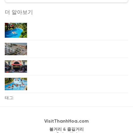
더 알아보기
태그:
VisitThanhHoa.com
볼거리 & 즐길거리