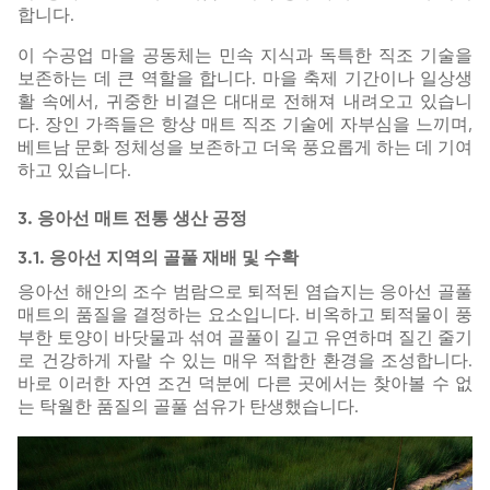
합니다.
이 수공업 마을 공동체는 민속 지식과 독특한 직조 기술을
보존하는 데 큰 역할을 합니다. 마을 축제 기간이나 일상생
활 속에서, 귀중한 비결은 대대로 전해져 내려오고 있습니
다. 장인 가족들은 항상 매트 직조 기술에 자부심을 느끼며,
베트남 문화 정체성을 보존하고 더욱 풍요롭게 하는 데 기여
하고 있습니다.
3. 응아선 매트 전통 생산 공정
3.1. 응아선 지역의 골풀 재배 및 수확
응아선 해안의 조수 범람으로 퇴적된 염습지는 응아선 골풀
매트의 품질을 결정하는 요소입니다. 비옥하고 퇴적물이 풍
부한 토양이 바닷물과 섞여 골풀이 길고 유연하며 질긴 줄기
로 건강하게 자랄 수 있는 매우 적합한 환경을 조성합니다.
바로 이러한 자연 조건 덕분에 다른 곳에서는 찾아볼 수 없
는 탁월한 품질의 골풀 섬유가 탄생했습니다.