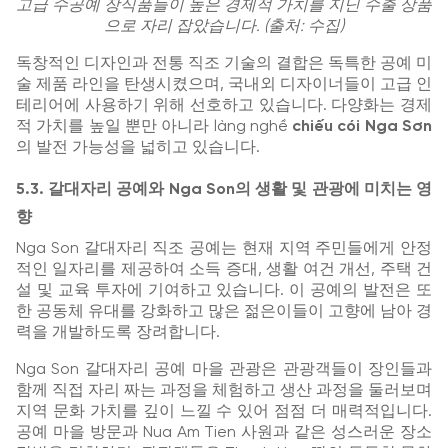
고급 수공예 장식품들이 높은 경제적 가치를 지닌 수출 상품
으로 자리 잡았습니다. (출처: 수집)
독창적인 디자인과 전통 직조 기술의 결합은 독특한 공예 미
술 제품 라인을 탄생시켰으며, 국내외 디자이너들이 고급 인
테리어에 사용하기 위해 선호하고 있습니다. 다양화는 경제
적 가치를 높일 뿐만 아니라 làng nghề
chiếu cói Nga Sơn
의 발전 가능성을 넓히고 있습니다.
5.3. 갈대자리 공예와 Nga Son의 생활 및 관광에 미치는 영
향
Nga Son 갈대자리 직조 공예는 현재 지역 주민들에게 안정
적인 일자리를 제공하여 소득 증대, 생활 여건 개선, 주택 건
설 및 교육 투자에 기여하고 있습니다. 이 공예의 발전은 또
한 공동체 유대를 강화하고 많은 젊은이들이 고향에 남아 경
력을 개발하도록 장려합니다.
Nga Son 갈대자리 공예 마을 관광은 관광객들이 장인들과
함께 직접 자리 짜는 과정을 체험하고 생산 과정을 둘러보며
지역 문화 가치를 깊이 느낄 수 있어 점점 더 매력적입니다.
공예 마을 방문과 Nua Am Tien 사원과 같은 성스러운 장소