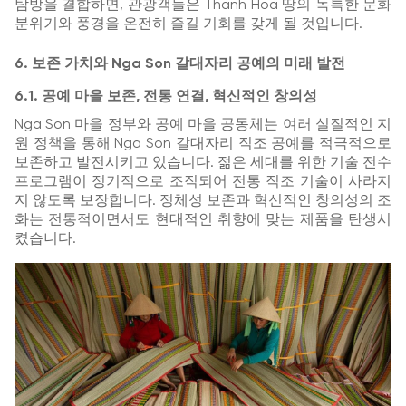
탐방을 결합하면, 관광객들은 Thanh Hoa 땅의 독특한 문화
분위기와 풍경을 온전히 즐길 기회를 갖게 될 것입니다.
6. 보존 가치와 Nga Son 갈대자리 공예의 미래 발전
6.1. 공예 마을 보존, 전통 연결, 혁신적인 창의성
Nga Son 마을 정부와 공예 마을 공동체는 여러 실질적인 지
원 정책을 통해 Nga Son 갈대자리 직조 공예를 적극적으로
보존하고 발전시키고 있습니다. 젊은 세대를 위한 기술 전수
프로그램이 정기적으로 조직되어 전통 직조 기술이 사라지
지 않도록 보장합니다. 정체성 보존과 혁신적인 창의성의 조
화는 전통적이면서도 현대적인 취향에 맞는 제품을 탄생시
켰습니다.