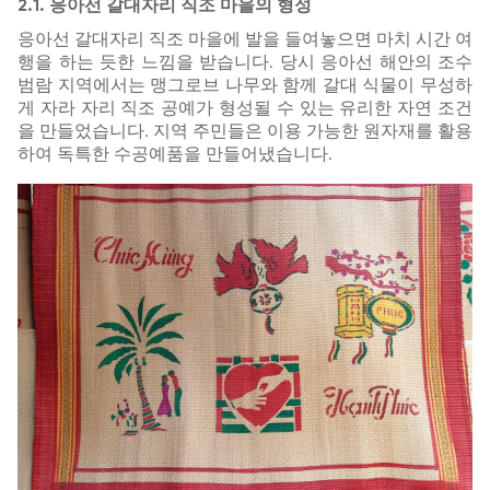
2.1. 응아선 갈대자리 직조 마을의 형성
응아선 갈대자리 직조 마을에 발을 들여놓으면 마치 시간 여
행을 하는 듯한 느낌을 받습니다. 당시 응아선 해안의 조수
범람 지역에서는 맹그로브 나무와 함께 갈대 식물이 무성하
게 자라 자리 직조 공예가 형성될 수 있는 유리한 자연 조건
을 만들었습니다. 지역 주민들은 이용 가능한 원자재를 활용
하여 독특한 수공예품을 만들어냈습니다.