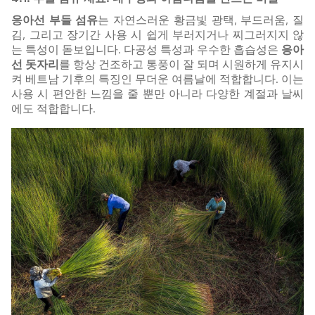
응아선 부들 섬유
는 자연스러운 황금빛 광택, 부드러움, 질
김, 그리고 장기간 사용 시 쉽게 부러지거나 찌그러지지 않
는 특성이 돋보입니다. 다공성 특성과 우수한 흡습성은
응아
선 돗자리
를 항상 건조하고 통풍이 잘 되며 시원하게 유지시
켜 베트남 기후의 특징인 무더운 여름날에 적합합니다. 이는
사용 시 편안한 느낌을 줄 뿐만 아니라 다양한 계절과 날씨
에도 적합합니다.