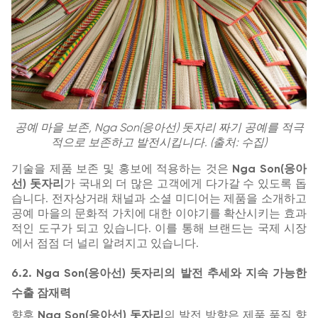
공예 마을 보존, Nga Son(응아선) 돗자리 짜기 공예를 적극
적으로 보존하고 발전시킵니다. (출처: 수집)
기술을 제품 보존 및 홍보에 적용하는 것은
Nga Son(응아
선) 돗자리
가 국내외 더 많은 고객에게 다가갈 수 있도록 돕
습니다. 전자상거래 채널과 소셜 미디어는 제품을 소개하고
공예 마을의 문화적 가치에 대한 이야기를 확산시키는 효과
적인 도구가 되고 있습니다. 이를 통해 브랜드는 국제 시장
에서 점점 더 널리 알려지고 있습니다.
6.2. Nga Son(응아선) 돗자리의 발전 추세와 지속 가능한
수출 잠재력
향후
Nga Son(응아선) 돗자리
의 발전 방향은 제품 품질 향