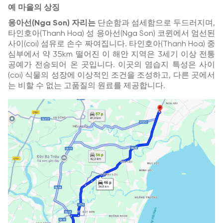
예 마을의 상징
응아선(Nga Son) 자리는
단순함과 섬세함으로 두드러지며,
타인호아(Thanh Hoa) 성 응아선(Nga Son) 코뮌에서 엄선된
사이(coi) 섬유로 손수 짜여집니다. 타인호아(Thanh Hoa) 중
심부에서 약 35km 떨어진 이 해안 지역은 3세기 이상 전통
공예가 전승되어 온 곳입니다. 이곳의 염습지 특성은 사이
(coi) 식물의 성장에 이상적인 조건을 조성하고, 다른 곳에서
는 비할 수 없는 고품질의 원료를 제공합니다.