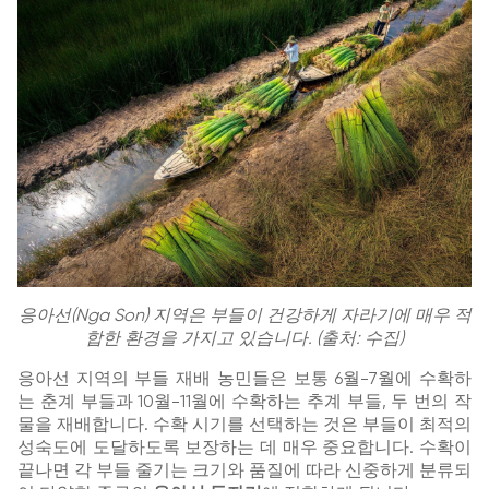
응아선(Nga Son) 지역은 부들이 건강하게 자라기에 매우 적
합한 환경을 가지고 있습니다. (출처: 수집)
응아선 지역의 부들 재배 농민들은 보통 6월-7월에 수확하
는 춘계 부들과 10월-11월에 수확하는 추계 부들, 두 번의 작
물을 재배합니다. 수확 시기를 선택하는 것은 부들이 최적의
성숙도에 도달하도록 보장하는 데 매우 중요합니다. 수확이
끝나면 각 부들 줄기는 크기와 품질에 따라 신중하게 분류되