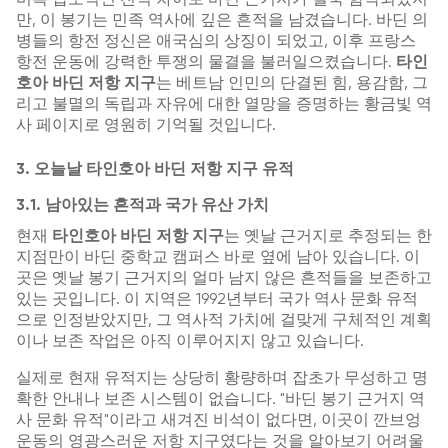
만, 이 봉기는 민족 역사에 깊은 흔적을 남겼습니다. 바딘 의
병들의 항전 정신은 애국심의 상징이 되었고, 이후 프랑스
항전 운동에 강력한 투쟁의 물결을 불러일으켰습니다.
타인
호아 바딘 저항 지구
는 베트남 인민의 단결된 힘, 용감함, 그
리고 불멸의 독립과 자유에 대한 열망을 증명하는 황금빛 역
사 페이지로 영원히 기억될 것입니다.
3. 오늘날 타인호아 바딘 저항 지구 유적
3.1. 남아있는 흔적과 국가 유산 가치
현재
타인호아 바딘 저항 지구
는 옛날 근거지로 추정되는 한
지점만이 바딘 중학교 캠퍼스 바로 옆에 남아 있습니다. 이
곳은 옛날 봉기 근거지의 얼마 남지 않은 흔적들을 보존하고
있는 곳입니다. 이 지역은 1992년부터 국가 역사 문화 유적
으로 인정받았지만, 그 역사적 가치에 걸맞게 구체적인 계획
이나 보존 작업은 아직 이루어지지 않고 있습니다.
실제로 현재 유적지는 상당히 황량하며 잡초가 무성하고 명
확한 안내나 보존 시스템이 없습니다. "바딘 봉기 근거지 역
사 문화 유적"이라고 새겨진 비석이 없다면, 이곳이 깐브엉
운동의 영광스러운 저항 지구였다는 것을 알아보기 어려울