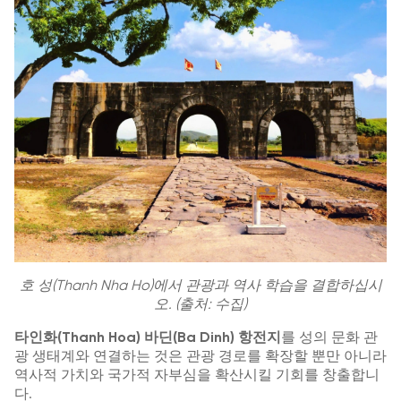
호 성(Thanh Nha Ho)에서 관광과 역사 학습을 결합하십시
오. (출처: 수집)
타인화(Thanh Hoa) 바딘(Ba Dinh) 항전지
를 성의 문화 관
광 생태계와 연결하는 것은 관광 경로를 확장할 뿐만 아니라
역사적 가치와 국가적 자부심을 확산시킬 기회를 창출합니
다.