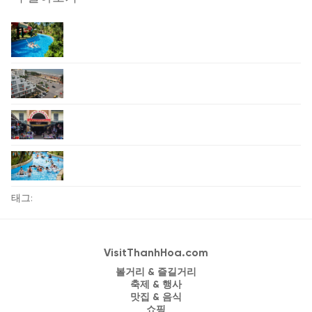
태그:
VisitThanhHoa.com
볼거리 & 즐길거리
축제 & 행사
맛집 & 음식
쇼핑