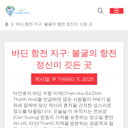
홈
바딘 항전 지구: 불굴의 항전 정신이 깃든 곳
바딘 항전 지구: 불굴의 항전
정신이 깃든 곳
게시일 19 THÁNG 11, 2025
타인호아 바딘 저항 지역(Chien khu Ba Dinh
Thanh Hoa)을 언급하면 많은 사람들이 19세기 말
외세 침략에 맞선 역사의 흔적을 간직한 성스러운
장소를 떠올립니다. 오늘날 이 유적지는 껀브엉
(Can Vuong) 운동의 기억을 보존하는 장소일 뿐만
아니라, 타인(Thanh) 지역을 방문하는 관광객과 젊