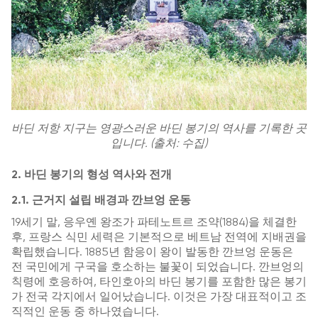
바딘 저항 지구는 영광스러운 바딘 봉기의 역사를 기록한 곳
입니다. (출처: 수집)
2. 바딘 봉기의 형성 역사와 전개
2.1. 근거지 설립 배경과 깐브엉 운동
19세기 말, 응우옌 왕조가 파테노트르 조약(1884)을 체결한
후, 프랑스 식민 세력은 기본적으로 베트남 전역에 지배권을
확립했습니다. 1885년 함응이 왕이 발동한 깐브엉 운동은
전 국민에게 구국을 호소하는 불꽃이 되었습니다. 깐브엉의
칙령에 호응하여, 타인호아의 바딘 봉기를 포함한 많은 봉기
가 전국 각지에서 일어났습니다. 이것은 가장 대표적이고 조
직적인 운동 중 하나였습니다.