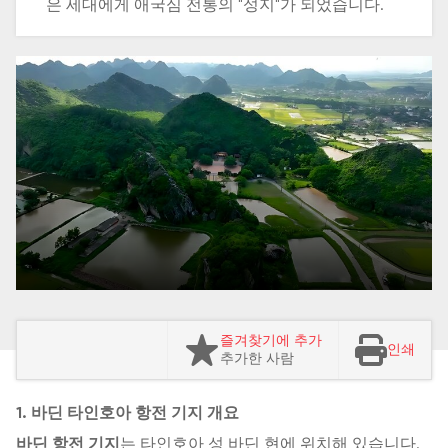
은 세대에게 애국심 전통의 "성지"가 되었습니다.
즐겨찾기에 추가
인쇄
추가한 사람
1. 바딘 타인호아 항전 기지 개요
바딘 항전 기지
는 타인호아 성 바딘 현에 위치해 있습니다.