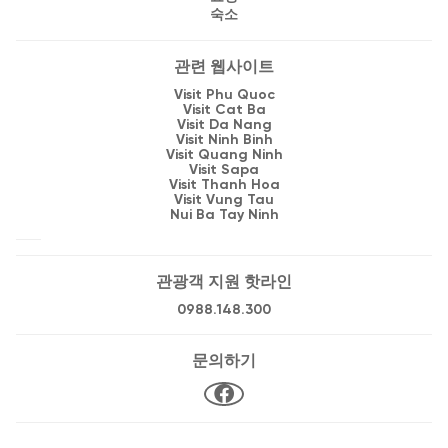
숙소
관련 웹사이트
Visit Phu Quoc
Visit Cat Ba
Visit Da Nang
Visit Ninh Binh
Visit Quang Ninh
Visit Sapa
Visit Thanh Hoa
Visit Vung Tau
Nui Ba Tay Ninh
관광객 지원 핫라인
0988.148.300
문의하기