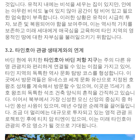
것입니다. 유적지 내에는 비석을 세우는 집이 있지만, 안에
는 아무런 비석도 놓여 있지 않아 공간이 텅 비어 있고 필요
한 엄숙함이 부족합니다. 이러한 상황은 유적이 시급히 투
자, 보존 및 복원되어야 함을 보여주며, 이는 역사적 가치를
보존하고 미래 세대에게 애국심을 교육하며 타인 지역의 영
웅적인 땅에 대한 자부심을 불러일으키기 위함입니다.
3.2. 타인호아 관광 생태계와의 연계
바딘 현에 위치한
타인호아 바딘 저항 지구
는 주의 다른 유
명 관광지와 편리하게 연결될 수 있는 이점을 가지고 있어,
타인 지역의 독특한 역사 문화 탐방 코스를 형성합니다. 이
곳에서 방문객들은 유네스코 세계 문화 유산으로 지정된 호
왕조 성채를 계속해서 방문할 수 있으며, 이곳은 15세기 초
호 왕조의 독특한 석조 건축 양식의 흔적을 간직하고 있습니
다. 이어서 북부에서 가장 신성한 모신 신앙의 중심지 중 하
나인 쏭선 사원이 있으며, 매년 수많은 순례객을 끌어들입니
다. 조금 더 멀리에는 대규모로 투자되고 있는 영적 관광 프
로젝트인 후에 티치 암 티엔이 있으며, 이는 미래 타인호아
관광의 주요 명소가 될 것으로 기대됩니다.