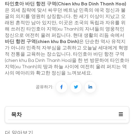
타인호아 바딘 항전 구역(Chien khu Ba Dinh Thanh Hoa)
은 외세 침략에 맞서 싸우던 베트남 민족의 애국 정신과 불
굴의 의지를 영원히 상징합니다. 한 세기 이상이 지났고 오
래된 흔적만 남아 있지만, 이곳은 조국의 독립과 자유를 위
해 쓰러진 타인호아 지역(xu Thanh)의 자녀들의 영웅적인
정신으로 여전히 울려 퍼집니다. 현대 생활의 리듬 속에서
바딘 항전 구역(chien khu Ba Dinh)
은 단순한 역사 유적지
가 아니라 민족적 자부심을 고취하고 오늘날 세대에게 혁명
적 전통을 교육하는 장소입니다. 타인호아 바딘 항전 구역
(chien khu Ba Dinh Thanh Hoa)을 한 번 방문하여 타인호아
지역(xu Thanh)의 땅과 하늘 사이에 여전히 울려 퍼지는 역
사의 메아리와 확고한 정신을 느껴보세요.
공유하기:
목차
더 알아보기