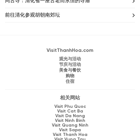
同古寺：清化省一座古老而永恒的寺庙
前往清化参观胡朝南郊坛
VisitThanhHoa.com
观光与活动
节庆与活动
美食与餐饮
购物
住宿
相关网站
Visit Phu Quoc
Visit Cat Ba
Visit Da Nang
Visit Ninh Binh
Visit Quang Ninh
Visit Sapa
Visit Thanh Hoa
Visit Vung Tau