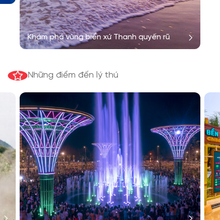
Khám phá vùng biển xứ Thanh quyến rũ
Những điểm đến lý thú