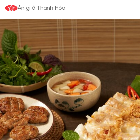
Ăn gì ở Thanh Hóa