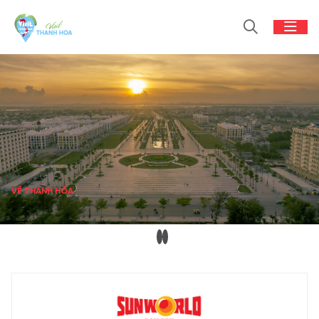
VỀ THANH HÓA