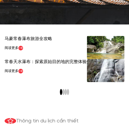
马豪常春瀑布旅游全攻略
2
票
阅读更多
阅
常春天水瀑布：探索原始目的地的完整体验
同
阅读更多
阅
Thông tin du lịch cần thiết