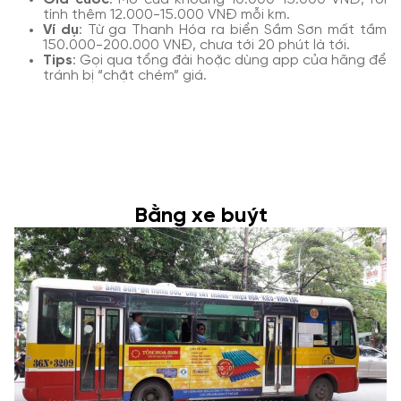
tính thêm 12.000-15.000 VNĐ mỗi km.
Ví dụ
: Từ ga Thanh Hóa ra biển Sầm Sơn mất tầm
150.000-200.000 VNĐ, chưa tới 20 phút là tới.
Tips
: Gọi qua tổng đài hoặc dùng app của hãng để
tránh bị “chặt chém” giá.
Bằng xe buýt