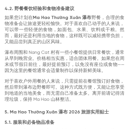
4.2. 野餐餐饮经验和食物准备建议
如果您计划在
Ma Hao Thường Xuân 瀑布
野餐，合理的食
物准备会让旅途更轻松愉快。对于喜欢自己动手的人来说，
可以带一些轻便的食物，如面包、水果、饮料或干粮。然
而，最好还是利用当地的食物，这样既可以减轻携带负担，
又能品尝到真正的山区风味。
瀑布周围和 Nang Cat 村有一些小餐馆提供日常餐饮，通常
从早到晚营业。价格相当实惠，适合团体用餐。如果您在周
末或节假日前往，最好提前预订，以免没有座位或食物——
因为这里的餐馆通常会适量制作以保持新鲜美味。
对于喜欢户外用餐的人来说，只需提前在餐馆预订好食物，
然后带到瀑布边野餐即可。这种方式既方便，又能让您享受
到地道的当地美食，而无需自己准备太多。离开前请记得清
理垃圾，保持 Ma Hao 山林整洁。
5. Ma Hao Thường Xuân 瀑布 2026 旅游实用贴士
5.1. 服装和必备物品准备