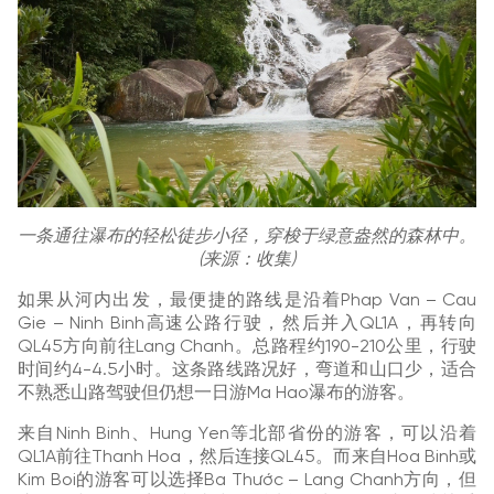
一条通往瀑布的轻松徒步小径，穿梭于绿意盎然的森林中。
(来源：收集)
如果从河内出发，最便捷的路线是沿着Phap Van – Cau
Gie – Ninh Binh高速公路行驶，然后并入QL1A，再转向
QL45方向前往Lang Chanh。总路程约190-210公里，行驶
时间约4-4.5小时。这条路线路况好，弯道和山口少，适合
不熟悉山路驾驶但仍想一日游Ma Hao瀑布的游客。
来自Ninh Binh、Hung Yen等北部省份的游客，可以沿着
QL1A前往Thanh Hoa，然后连接QL45。而来自Hoa Binh或
Kim Boi的游客可以选择Ba Thước – Lang Chanh方向，但