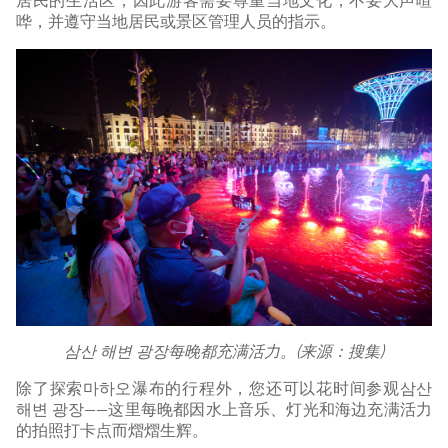
居民的生活区，因此游客需要尊重当地文化，不要大声喧
哗，并遵守当地居民或景区管理人员的指示。
삼산 해변 광장每晚都充满活力。(来源：搜集)
除了探索마하오瀑布的行程外，您还可以花时间参观삼산
해변 광장——这里每晚都因水上音乐、灯光和海边充满活力
的拍照打卡点而熠熠生辉。