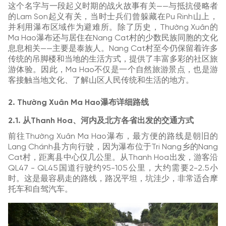
这个名字与一段起义时期的战火故事有关——与抵抗侵略者
的Lam Son起义有关，当时士兵们曾躲藏在Pu Rinh山上，
并利用瀑布区域作为避难所。除了历史，Thường Xuân的
Ma Hao瀑布还与居住在Nang Cat村的少数民族同胞的文化
息息相关——主要是泰族人。Nang Cat村至今仍保留着许多
传统的吊脚楼和当地的生活方式，提供了丰富多彩的社区旅
游体验。因此，Ma Hao不仅是一个自然旅游景点，也是游
客接触当地文化、了解山区人民传统和生活的地方。
2. Thường Xuân Ma Hao瀑布详细路线
2.1. 从Thanh Hoa、河内及北方各省出发的交通方式
前往Thường Xuân Ma Hao瀑布，最方便的路线是朝旧的
Lang Chánh县方向行驶，因为瀑布位于Tri Nang乡的Nang
Cat村，距离县中心仅几公里。从Thanh Hoa出发，游客沿
QL47 - QL45国道行驶约95-105公里，大约需要2-2.5小
时。这是最容易走的路线，路况平坦，坑洼少，非常适合摩
托车和自驾汽车。