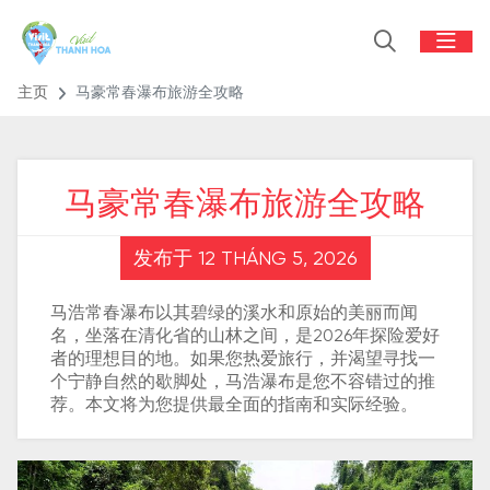
主页
马豪常春瀑布旅游全攻略
马豪常春瀑布旅游全攻略
发布于 12 THÁNG 5, 2026
马浩常春瀑布以其碧绿的溪水和原始的美丽而闻
名，坐落在清化省的山林之间，是2026年探险爱好
者的理想目的地。如果您热爱旅行，并渴望寻找一
个宁静自然的歇脚处，马浩瀑布是您不容错过的推
荐。本文将为您提供最全面的指南和实际经验。