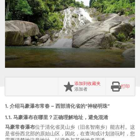
添加到收藏夹
打印
添加者
1. 介绍马豪瀑布常春 – 西部清化省的“神秘明珠”
1.1. 马豪瀑布在哪里？正确理解地址，避免混淆
马豪常春瀑布
位于清化省灵山乡（旧名智南乡）能吉村。这
是省份西北部的原始山区，因此，在查询或计划游玩时，您