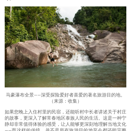
马豪瀑布全景——深受探险爱好者喜爱的著名旅游目的地。
（来源：收集）
如果您晚上入住村里的民宿，还能听村中长者讲述关于村庄
的故事，更深入了解常春地区泰族人民的生活。这是一种宁
静却非常值得体验的感受，让人能够更深刻地理解当地文化
——而这样的传统，并不是所有旅游目的地至今都还能完整