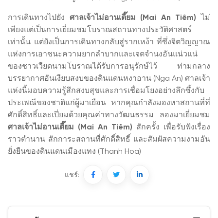
การเดินทางไปยัง
ศาลเจ้าไม่อานเตี๊ยม (Mai An Tiêm)
ไม่
เพียงแต่เป็นการเยี่ยมชมโบราณสถานทางประวัติศาสตร์
เท่านั้น แต่ยังเป็นการเดินทางกลับสู่รากเหง้า ที่ซึ่งจิตวิญญาณ
แห่งการเอาชนะความยากลำบากและเจตจำนงอันแน่วแน่
ของชาวเวียดนามโบราณได้รับการอนุรักษ์ไว้ ท่ามกลาง
บรรยากาศอันเงียบสงบของดินแดนหงาอาน (Nga An) ศาลเจ้า
แห่งนี้มอบความรู้สึกสงบสุขและการเชื่อมโยงอย่างลึกซึ้งกับ
ประเพณีของชาติแก่ผู้มาเยือน หากคุณกำลังมองหาสถานที่ที่
ศักดิ์สิทธิ์และเปี่ยมด้วยคุณค่าทางวัฒนธรรม ลองมาเยี่ยมชม
ศาลเจ้าไม่อานเตี๊ยม (Mai An Tiêm)
สักครั้ง เพื่อรับฟังเรื่อง
ราวตำนาน สักการะสถานที่ศักดิ์สิทธิ์ และสัมผัสความงามอัน
ยั่งยืนของดินแดนเมืองแทง (Thanh Hoa)
แชร์: