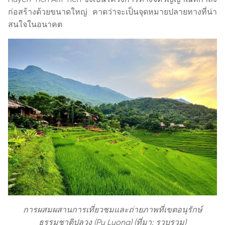
ก่อสร้างด้วยขนาดใหญ่ คาดว่าจะเป็นจุดหมายปลายทางที่น่า
สนใจในอนาคต
การผสมผสานการเที่ยวชมและถ่ายภาพที่เขตอนุรักษ์
ธรรมชาติปูลวง (Pu Luong) (ที่มา: รวบรวม)