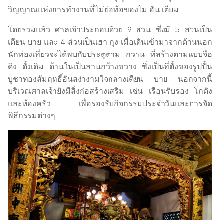
วิญญาณแห่งการทำงานที่ไม่ย่อท้อของไม อัน เตียม
โดยรวมแล้ว ศาลเจ้าประกอบด้วย 9 ส่วน ซึ่งมี 5 ส่วนเป็น
เตียน บาย และ 4 ส่วนเป็นเฮา กุง เมื่อเดินเข้ามาจากด้านนอก
นักท่องเที่ยวจะได้พบกับประตูตาม กวาน ที่สร้างตามแบบจือ
ดิง ดั้งเดิม ด้านในเป็นลานกว้างขวาง ซึ่งเป็นที่ตั้งของรูปปั้น
บูชาทองสัมฤทธิ์อันสง่างามใจกลางเตียน บาย นอกจากนี้
บริเวณศาลเจ้ายังมีสิ่งก่อสร้างเสริม เช่น เรือนรับรอง โกดัง
และห้องครัว เพื่อรองรับกิจกรรมประจำวันและการจัด
พิธีกรรมต่างๆ