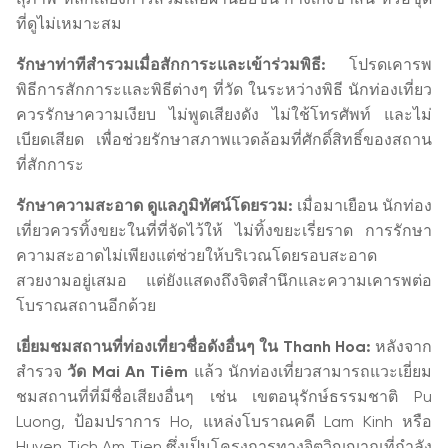
ที่ดูไม่เหมาะสม
รักษาท่าทีสำรวมเมื่อสักการะและเข้าร่วมพิธี:
โปรดเคารพ
พิธีการสักการะและพิธีต่างๆ ที่วัด ในระหว่างพิธี นักท่องเที่ยว
ควรรักษาความเงียบ ไม่พูดเสียงดัง ไม่ใช้โทรศัพท์ และไม่
เบียดเสียด เพื่อช่วยรักษาสภาพแวดล้อมที่ศักดิ์สิทธิ์ของสถาน
ที่สักการะ
รักษาความสะอาด ดูแลภูมิทัศน์โดยรวม:
เมื่อมาเยือน นักท่อง
เที่ยวควรทิ้งขยะในที่ที่จัดไว้ให้ ไม่ทิ้งขยะเรี่ยราด การรักษา
ความสะอาดไม่เพียงแต่ช่วยให้บริเวณโดยรอบสะอาด
สวยงามอยู่เสมอ แต่ยังแสดงถึงจิตสำนึกและความเคารพต่อ
โบราณสถานอีกด้วย
เยี่ยมชมสถานที่ท่องเที่ยวชื่อดังอื่นๆ ใน Thanh Hoa:
หลังจาก
สำรวจ
วัด Mai An Tiêm
แล้ว นักท่องเที่ยวสามารถแวะเยี่ยม
ชมสถานที่ที่มีชื่อเสียงอื่นๆ เช่น เขตอนุรักษ์ธรรมชาติ Pu
Luong, ป้อมปราการ Ho, แหล่งโบราณคดี Lam Kinh หรือ
Huyen Tich Am Tien ซึ่งเป็นโครงการทางจิตวิญญาณที่กำลัง