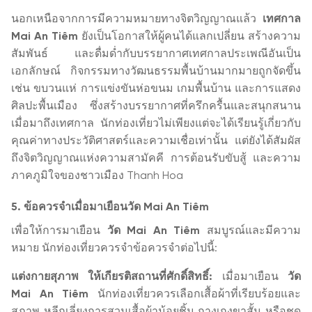
นอกเหนือจากการมีความหมายทางจิตวิญญาณแล้ว
เทศกาล
Mai An Tiêm
ยังเป็นโอกาสให้ผู้คนได้แลกเปลี่ยน สร้างความ
สัมพันธ์ และดื่มด่ำกับบรรยากาศเทศกาลประเพณีอันเป็น
เอกลักษณ์ กิจกรรมทางวัฒนธรรมพื้นบ้านมากมายถูกจัดขึ้น
เช่น ขบวนแห่ การแข่งขันห่อขนม เกมพื้นบ้าน และการแสดง
ศิลปะพื้นเมือง ซึ่งสร้างบรรยากาศที่ครึกครื้นและสนุกสนาน
เมื่อมาถึงเทศกาล นักท่องเที่ยวไม่เพียงแต่จะได้เรียนรู้เกี่ยวกับ
คุณค่าทางประวัติศาสตร์และความเชื่อเท่านั้น แต่ยังได้สัมผัส
ถึงจิตวิญญาณแห่งความสามัคคี การต้อนรับขับสู้ และความ
ภาคภูมิใจของชาวเมือง Thanh Hoa
5. ข้อควรจำเมื่อมาเยือนวัด Mai An Tiêm
เพื่อให้การมาเยือน
วัด Mai An Tiêm
สมบูรณ์และมีความ
หมาย นักท่องเที่ยวควรจำข้อควรจำต่อไปนี้:
แต่งกายสุภาพ ให้เกียรติสถานที่ศักดิ์สิทธิ์:
เมื่อมาเยือน
วัด
Mai An Tiêm
นักท่องเที่ยวควรเลือกเสื้อผ้าที่เรียบร้อยและ
สุภาพ หลีกเลี่ยงการสวมเสื้อผ้าน้อยชิ้น กางเกงขาสั้น หรือชุด