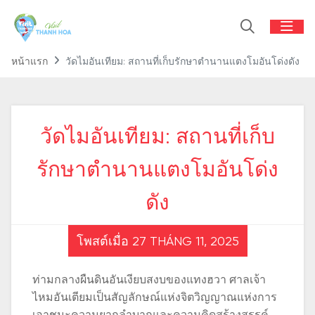
หน้าแรก
วัดไมอันเทียม: สถานที่เก็บรักษาตำนานแตงโมอันโด่งดัง
วัดไมอันเทียม: สถานที่เก็บ
รักษาตำนานแตงโมอันโด่ง
ดัง
โพสต์เมื่อ 27 THÁNG 11, 2025
ท่ามกลางผืนดินอันเงียบสงบของแทงฮวา ศาลเจ้า
ไหมอันเตียมเป็นสัญลักษณ์แห่งจิตวิญญาณแห่งการ