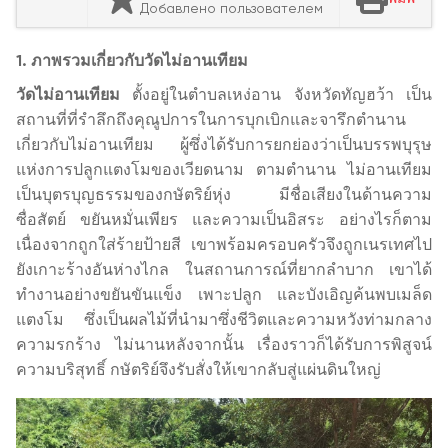
Добавлено пользователем
1. ภาพรวมเกี่ยวกับวัดไม่อานเทียม
วัดไม่อานเทียม
ตั้งอยู่ในตำบลเหง่อาน จังหวัดทัญฮว้า เป็น
สถานที่ที่รำลึกถึงคุณูปการในการบุกเบิกและจารึกตำนาน
เกี่ยวกับไม่อานเทียม ผู้ซึ่งได้รับการยกย่องว่าเป็นบรรพบุรุษ
แห่งการปลูกแตงโมของเวียดนาม ตามตำนาน ไม่อานเทียม
เป็นบุตรบุญธรรมของกษัตริย์หุ่ง มีชื่อเสียงในด้านความ
ซื่อสัตย์ ขยันหมั่นเพียร และความเป็นอิสระ อย่างไรก็ตาม
เนื่องจากถูกใส่ร้ายป้ายสี เขาพร้อมครอบครัวจึงถูกเนรเทศไป
ยังเกาะร้างอันห่างไกล ในสถานการณ์ที่ยากลำบาก เขาได้
ทำงานอย่างขยันขันแข็ง เพาะปลูก และบังเอิญค้นพบเมล็ด
แตงโม ซึ่งเป็นผลไม้ที่นำมาซึ่งชีวิตและความหวังท่ามกลาง
ความรกร้าง ไม่นานหลังจากนั้น เรื่องราวก็ได้รับการพิสูจน์
ความบริสุทธิ์ กษัตริย์จึงรับสั่งให้เขากลับสู่แผ่นดินใหญ่