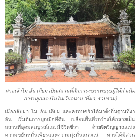
ศาลเจ้าไม อัน เตียม เป็นสถานที่สักการะบรรพบุรุษผู้ให้กำเนิด
การปลูกแตงโมในเวียดนาม (ที่มา: รวบรวม)
เมื่อกลับมา ไม อัน เตียม และครอบครัวได้มาตั้งถิ่นฐานที่งา
อัน เริ่มต้นการบุกเบิกที่ดิน เปลี่ยนพื้นที่รกร้างให้กลายเป็น
สถานที่อุดมสมบูรณ์และมีชีวิตชีวา ด้วยจิตวิญญาณแห่ง
ความขยันหมั่นเพียรและความมุ่งมั่นแน่วแน่ ท่านได้มีส่วน