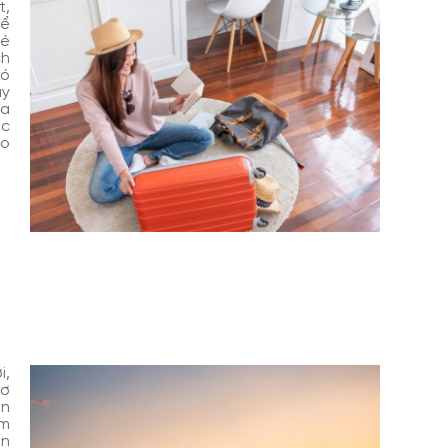
t,
để
vé
ch
có
ãy
ra
ác
áo
i,
hơ
ân
âm
ện