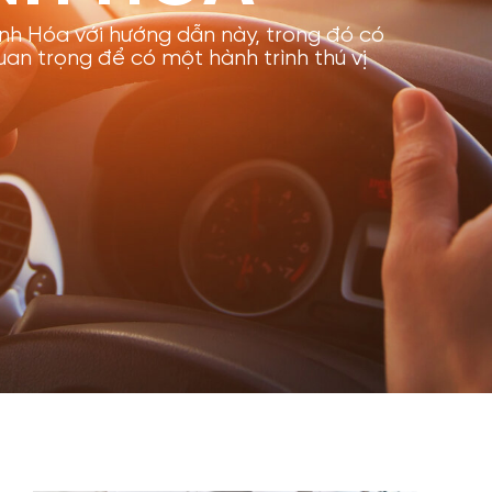
anh Hóa với hướng dẫn này, trong đó có
quan trọng để có một hành trình thú vị