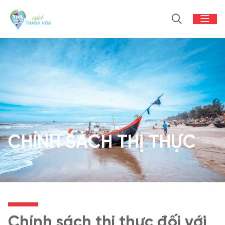
CHÍNH SÁCH THỊ THỰC
Chính sách thị thực đối với