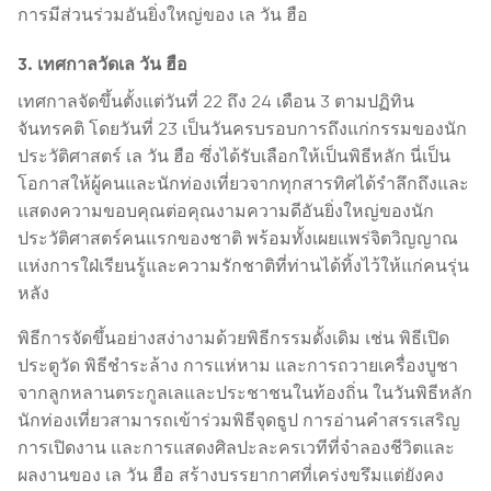
การมีส่วนร่วมอันยิ่งใหญ่ของ เล วัน ฮือ
3. เทศกาลวัดเล วัน ฮือ
เทศกาลจัดขึ้นตั้งแต่วันที่ 22 ถึง 24 เดือน 3 ตามปฏิทิน
จันทรคติ โดยวันที่ 23 เป็นวันครบรอบการถึงแก่กรรมของนัก
ประวัติศาสตร์ เล วัน ฮือ ซึ่งได้รับเลือกให้เป็นพิธีหลัก นี่เป็น
โอกาสให้ผู้คนและนักท่องเที่ยวจากทุกสารทิศได้รำลึกถึงและ
แสดงความขอบคุณต่อคุณงามความดีอันยิ่งใหญ่ของนัก
ประวัติศาสตร์คนแรกของชาติ พร้อมทั้งเผยแพร่จิตวิญญาณ
แห่งการใฝ่เรียนรู้และความรักชาติที่ท่านได้ทิ้งไว้ให้แก่คนรุ่น
หลัง
พิธีการจัดขึ้นอย่างสง่างามด้วยพิธีกรรมดั้งเดิม เช่น พิธีเปิด
ประตูวัด พิธีชำระล้าง การแห่หาม และการถวายเครื่องบูชา
จากลูกหลานตระกูลเลและประชาชนในท้องถิ่น ในวันพิธีหลัก
นักท่องเที่ยวสามารถเข้าร่วมพิธีจุดธูป การอ่านคำสรรเสริญ
การเปิดงาน และการแสดงศิลปะละครเวทีที่จำลองชีวิตและ
ผลงานของ เล วัน ฮือ สร้างบรรยากาศที่เคร่งขรึมแต่ยังคง