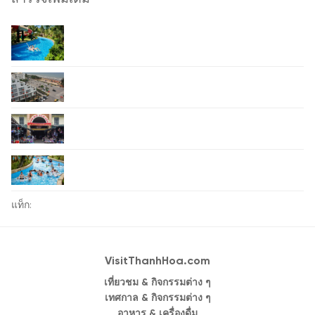
แท็ก:
VisitThanhHoa.com
เที่ยวชม & กิจกรรมต่าง ๆ
เทศกาล & กิจกรรมต่าง ๆ
อาหาร & เครื่องดื่ม