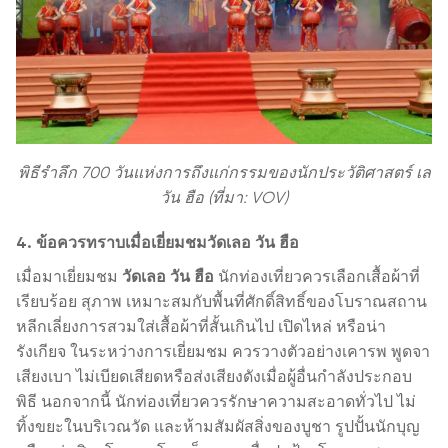
พิธีรำลึก 700 วันแห่งการถึงแก่กรรมของนักประวัติศาสตร์ เล
วัน ฮือ (ที่มา: VOV)
4. ข้อควรทราบเมื่อเยี่ยมชมวัดเลอ วัน ฮือ
เมื่อมาเยี่ยมชม
วัดเลอ วัน ฮือ
นักท่องเที่ยวควรเลือกเสื้อผ้าที่
เรียบร้อย สุภาพ เหมาะสมกับพื้นที่ศักดิ์สิทธิ์ของโบราณสถาน
หลีกเลี่ยงการสวมใส่เสื้อผ้าที่สั้นเกินไป เปิดไหล่ หรือน่า
รังเกียจ ในระหว่างการเยี่ยมชม ควรวางตัวอย่างเคารพ พูดจา
เสียงเบา ไม่เบียดเสียดหรือส่งเสียงดังเมื่อผู้อื่นกำลังประกอบ
พิธี นอกจากนี้ นักท่องเที่ยวควรรักษาความสะอาดทั่วไป ไม่
ทิ้งขยะในบริเวณวัด และห้ามสัมผัสสิ่งของบูชา รูปปั้นนักบุญ