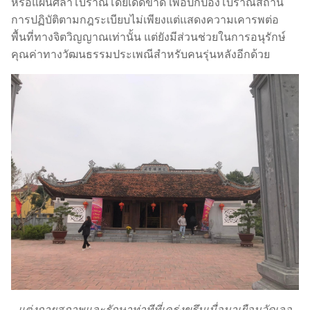
หรือแผ่นศิลาโบราณโดยเด็ดขาด เพื่อปกป้องโบราณสถาน
การปฏิบัติตามกฎระเบียบไม่เพียงแต่แสดงความเคารพต่อ
พื้นที่ทางจิตวิญญาณเท่านั้น แต่ยังมีส่วนช่วยในการอนุรักษ์
คุณค่าทางวัฒนธรรมประเพณีสำหรับคนรุ่นหลังอีกด้วย