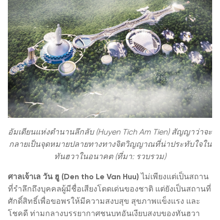
อัมเตียนแห่งตำนานลึกลับ (Huyen Tich Am Tien) สัญญาว่าจะ
กลายเป็นจุดหมายปลายทางทางจิตวิญญาณที่น่าประทับใจใน
ทันฮวาในอนาคต (ที่มา: รวบรวม)
ศาลเจ้าเล วัน ฮู (Den tho Le Van Huu)
ไม่เพียงแต่เป็นสถาน
ที่รำลึกถึงบุคคลผู้มีชื่อเสียงโดดเด่นของชาติ แต่ยังเป็นสถานที่
ศักดิ์สิทธิ์เพื่อขอพรให้มีความสงบสุข สุขภาพแข็งแรง และ
โชคดี ท่ามกลางบรรยากาศชนบทอันเงียบสงบของทันฮวา