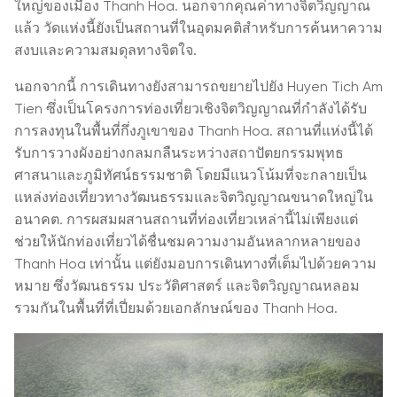
ใหญ่ของเมือง Thanh Hoa. นอกจากคุณค่าทางจิตวิญญาณ
แล้ว วัดแห่งนี้ยังเป็นสถานที่ในอุดมคติสำหรับการค้นหาความ
สงบและความสมดุลทางจิตใจ.
นอกจากนี้ การเดินทางยังสามารถขยายไปยัง Huyen Tich Am
Tien ซึ่งเป็นโครงการท่องเที่ยวเชิงจิตวิญญาณที่กำลังได้รับ
การลงทุนในพื้นที่กึ่งภูเขาของ Thanh Hoa. สถานที่แห่งนี้ได้
รับการวางผังอย่างกลมกลืนระหว่างสถาปัตยกรรมพุทธ
ศาสนาและภูมิทัศน์ธรรมชาติ โดยมีแนวโน้มที่จะกลายเป็น
แหล่งท่องเที่ยวทางวัฒนธรรมและจิตวิญญาณขนาดใหญ่ใน
อนาคต. การผสมผสานสถานที่ท่องเที่ยวเหล่านี้ไม่เพียงแต่
ช่วยให้นักท่องเที่ยวได้ชื่นชมความงามอันหลากหลายของ
Thanh Hoa เท่านั้น แต่ยังมอบการเดินทางที่เต็มไปด้วยความ
หมาย ซึ่งวัฒนธรรม ประวัติศาสตร์ และจิตวิญญาณหลอม
รวมกันในพื้นที่ที่เปี่ยมด้วยเอกลักษณ์ของ Thanh Hoa.