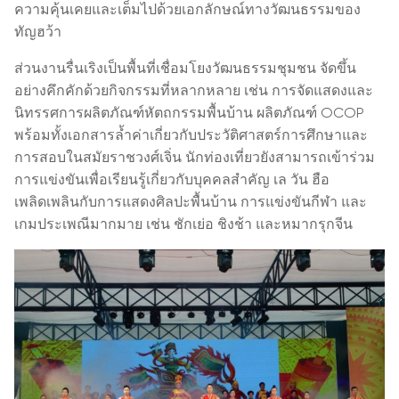
ความคุ้นเคยและเต็มไปด้วยเอกลักษณ์ทางวัฒนธรรมของ
ทัญฮว้า
ส่วนงานรื่นเริงเป็นพื้นที่เชื่อมโยงวัฒนธรรมชุมชน จัดขึ้น
อย่างคึกคักด้วยกิจกรรมที่หลากหลาย เช่น การจัดแสดงและ
นิทรรศการผลิตภัณฑ์หัตถกรรมพื้นบ้าน ผลิตภัณฑ์ OCOP
พร้อมทั้งเอกสารล้ำค่าเกี่ยวกับประวัติศาสตร์การศึกษาและ
การสอบในสมัยราชวงศ์เจิ่น นักท่องเที่ยวยังสามารถเข้าร่วม
การแข่งขันเพื่อเรียนรู้เกี่ยวกับบุคคลสำคัญ เล วัน ฮือ
เพลิดเพลินกับการแสดงศิลปะพื้นบ้าน การแข่งขันกีฬา และ
เกมประเพณีมากมาย เช่น ชักเย่อ ชิงช้า และหมากรุกจีน