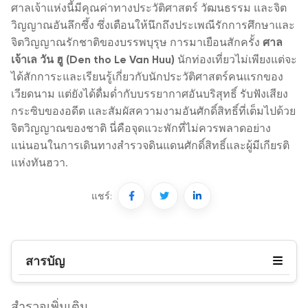
ศาลเจ้าแห่งนี้มีคุณค่าทางประวัติศาสตร์ วัฒนธรรม และจิต
วิญญาณอันลึกซึ้ง ซึ่งเตือนให้นึกถึงประเพณีรักการศึกษาและ
จิตวิญญาณรักชาติของบรรพบุรุษ การมาเยือนสักครั้ง
ศาล
เจ้าเล วัน ฮู (Den tho Le Van Huu)
นักท่องเที่ยวไม่เพียงแต่จะ
ได้สักการะและเรียนรู้เกี่ยวกับนักประวัติศาสตร์คนแรกของ
เวียดนาม แต่ยังได้ดื่มด่ำกับบรรยากาศอันบริสุทธิ์ รับฟังเสียง
กระซิบของอดีต และสัมผัสความงามอันศักดิ์สิทธิ์ที่เต็มไปด้วย
จิตวิญญาณของชาติ นี่คือจุดแวะพักที่ไม่ควรพลาดอย่าง
แน่นอนในการเดินทางสำรวจดินแดนศักดิ์สิทธิ์และผู้มีเกียรติ
แห่งทันฮวา.
แชร์:
สารบัญ
สำรวจเพิ่มเติม