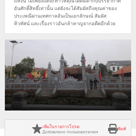
แห่งนี้ ไม่เพียงแต่จะทำให้คุณได้ดื่มด่ำกับบรรยากาศ
อันศักดิ์สิทธิ์เท่านั้น แต่ยังจะได้สัมผัสถึงคุณค่าของ
ประเพณีผ่านเทศกาลอันเป็นเอกลักษณ์ สัมผัส
ทิวทัศน์ และเรื่องราวอันกล้าหาญจากอดีตอีกด้วย
เพิ่มในรายการโปรด
พิมพ์
Добавлено пользователем