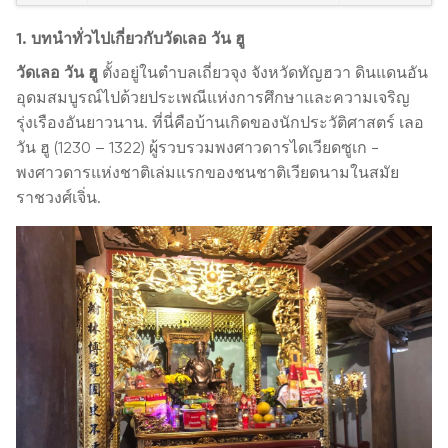
1. บทนำทั่วไปเกี่ยวกับวัดเลอ วัน ฮู
วัดเลอ วัน ฮู
ตั้งอยู่ในตำบลเถี่ยวจุง จังหวัดทัญฮวา ดินแดนอัน
อุดมสมบูรณ์ไปด้วยประเพณีแห่งการศึกษาและความเจริญ
รุ่งเรืองอันยาวนาน. ที่นี่คือบ้านเกิดของนักประวัติศาสตร์ เลอ
วัน ฮู (1230 – 1322) ผู้รวบรวมพงศาวดารไดเวียดซูเก -
พงศาวดารแห่งชาติเล่มแรกของชนชาติเวียดนามในสมัย
ราชวงศ์เจิ่น.