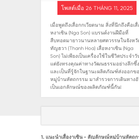
โพสต์เมื่อ 26 THÁNG 11, 2025
เมื่อพูดถึงเสื่อกกเวียดนาม สิ่งที่นึกถึงคือเสื่
หงาเซิน (Nga Son) แบรนด์งานฝีมือที่
สืบทอดมายาวนานหลายศตวรรษในจังหวั
ทัญฮวา (Thanh Hoa) เสื่อหงาเซิน (Nga
Son) ไม่เพียงเป็นเครื่องใช้ในชีวิตประจำวั
แต่ยังทรงคุณค่าทางวัฒนธรรมอย่างลึกซึ้
และเป็นที่รู้จักในฐานะผลิตภัณฑ์ส่งออกข
หมู่บ้านหัตถกรรม มาสำรวจการเดินทางอ
เป็นเอกลักษณ์ของผลิตภัณฑ์นี้กัน!
1. แนะนำเสื่องาเซิน - สัญลักษณ์หมู่บ้านหั