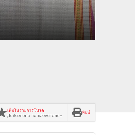
เพิ่มในรายการโปรด
พิมพ์
Добавлено пользователем