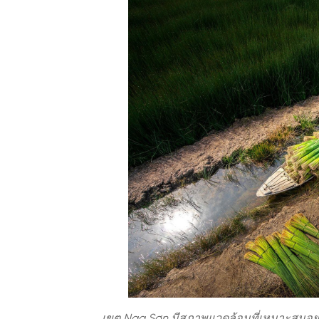
เขต Nga Sơn มีสภาพแวดล้อมที่เหมาะสมอย่า