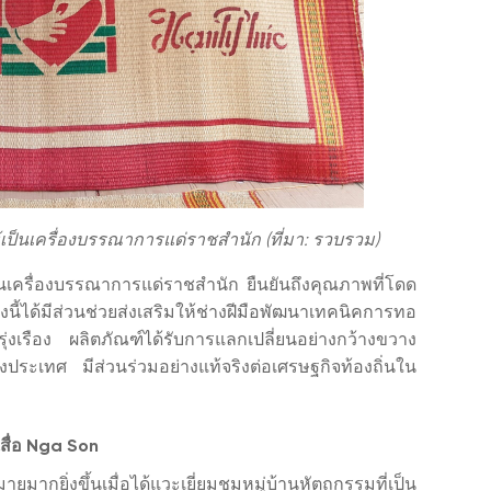
ให้เป็นเครื่องบรรณาการแด่ราชสำนัก (ที่มา: รวบรวม)
ป็นเครื่องบรรณาการแด่ราชสำนัก ยืนยันถึงคุณภาพที่โดด
้ได้มีส่วนช่วยส่งเสริมให้ช่างฝีมือพัฒนาเทคนิคการทอ
รุ่งเรือง ผลิตภัณฑ์ได้รับการแลกเปลี่ยนอย่างกว้างขวาง
งประเทศ มีส่วนร่วมอย่างแท้จริงต่อเศรษฐกิจท้องถิ่นใน
เสื่อ Nga Son
ากยิ่งขึ้นเมื่อได้แวะเยี่ยมชมหมู่บ้านหัตถกรรมที่เป็น