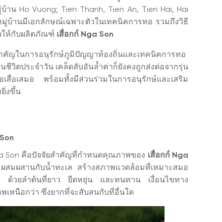
่บ้าน Ho Vuong; Tien Thanh, Tien An, Tien Hai, Hai
หมู่บ้านมีเอกลักษณ์เฉพาะตัวในเทคนิคการทอ รวมถึงวิธี
ให้กับผลิตภัณฑ์
เสื่อกก์ Nga Son
ำคัญในการอนุรักษ์ภูมิปัญญาท้องถิ่นและเทคนิคการทอ
ชีวิตประจำวัน เคล็ดลับอันล้ำค่าก็ยังคงถูกส่งต่อจากรุ่น
อเสื่อเสมอ พร้อมทั้งมีส่วนร่วมในการอนุรักษ์และเสริม
่งขึ้น
 Son
ง Nga Son คือปัจจัยสำคัญที่กำหนดคุณภาพของ
เสื่อกก์ Nga
น ผสมผสานกับน้ำทะเล สร้างสภาพแวดล้อมที่เหมาะสมอ
็งแรง ด้วยลำต้นที่ยาว ยืดหยุ่น และทนทาน เงื่อนไขทาง
พเหนือกว่า ซึ่งยากที่จะสับสนกับที่อื่นใด