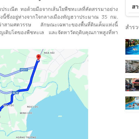
สา
ประณีต ทอด้วยมือจากเส้นใยพืชทะเลที่คัดสรรมาอย่าง
่งนี้ซึ่งอยู่ห่างจากใจกลางเมืองทัญฮวาประมาณ 35 กม.
นกว่าสามศตวรรษ ลักษณะเฉพาะของพื้นที่ดินเค็มแห่งนี้
สำรวจ
ริญเติบโตของพืชทะเล และจัดหาวัตถุดิบคุณภาพสูงที่หา