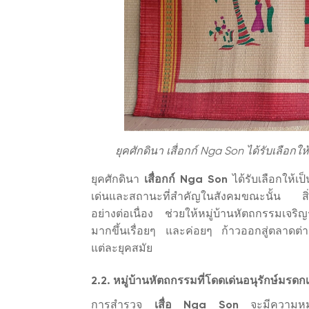
ยุคศักดินา เสื่อกก์ Nga Son ได้รับเลือก
ยุคศักดินา
เสื่อกก์ Nga Son
ได้รับเลือกให้เ
เด่นและสถานะที่สำคัญในสังคมขณะนั้น สิ่งนี
อย่างต่อเนื่อง ช่วยให้หมู่บ้านหัตถกรรมเจริญ
มากขึ้นเรื่อยๆ และค่อยๆ ก้าวออกสู่ตลาดต่า
แต่ละยุคสมัย
2.2. หมู่บ้านหัตถกรรมที่โดดเด่นอนุรักษ์มรดก
การสำรวจ
เสื่อ Nga Son
จะมีความหมายม