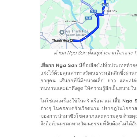
ตำบล Nga Sơn ตั้งอยู่ห่างจากใจกลาง 
เสื่อกก Nga Sơn
มีชื่อเสียงไปทั่วประเทศด้วย
แฝงไว้ด้วยคุณค่าทางวัฒนธรรมอันลึกซึ้งผ่
อายุคน เส้นกกที่นี่มีขนาดเล็ก ยาว และเป
ทนทานและน่าดึงดูด ให้ความรู้สึกเย็นสบายใ
ไม่ใช่แค่เครื่องใช้ในครัวเรือน แต่
เสื่อ Nga 
ต่างๆ ในครอบครัวเวียดนาม ปรากฏในโอกาส
ของการนำมาซึ่งโชคลาภและความสุข ด้วยคุณ
จึงถือเป็นมรดกทางวัฒนธรรมที่จับต้องไม่ได้