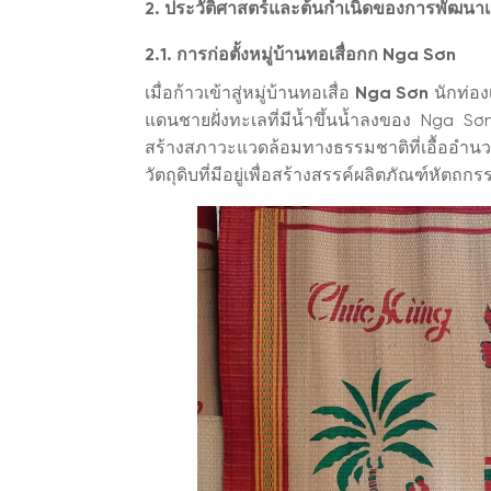
2. ประวัติศาสตร์และต้นกำเนิดของการพัฒนาเ
2.1. การก่อตั้งหมู่บ้านทอเสื่อกก Nga Sơn
เมื่อก้าวเข้าสู่หมู่บ้านทอเสื่อ
Nga Sơn
นักท่อง
แดนชายฝั่งทะเลที่มีน้ำขึ้นน้ำลงของ Nga Sơ
สร้างสภาวะแวดล้อมทางธรรมชาติที่เอื้ออำนว
วัตถุดิบที่มีอยู่เพื่อสร้างสรรค์ผลิตภัณฑ์หัตถ