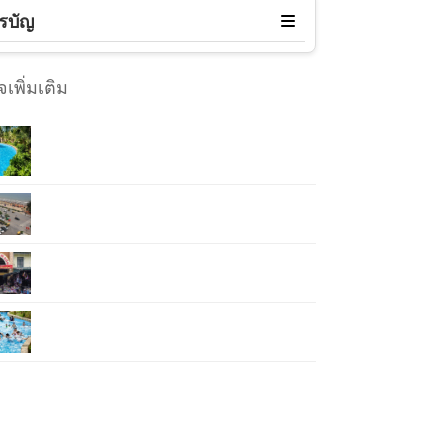
รบัญ
เพิ่มเติม