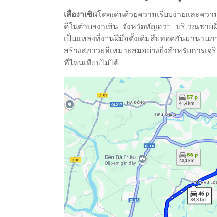
เสื่องาเซิน
โดดเด่นด้วยความเรียบง่ายและความ
ดีในตำบลงาเซิน จังหวัดทัญฮวา บริเวณชายฝั
เป็นแหล่งที่งานฝีมือดั้งเดิมสืบทอดกันมานา
สร้างสภาวะที่เหมาะสมอย่างยิ่งสำหรับการเจ
ที่ไหนเทียบไม่ได้