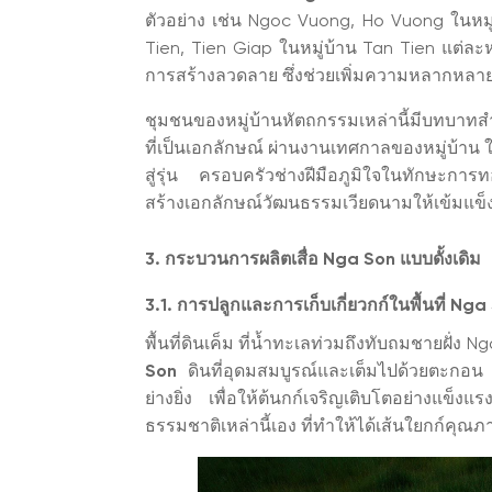
ตัวอย่าง เช่น Ngoc Vuong, Ho Vuong ในหมู
Tien, Tien Giap ในหมู่บ้าน Tan Tien แต่ละ
การสร้างลวดลาย ซึ่งช่วยเพิ่มความหลากหลาย
ชุมชนของหมู่บ้านหัตถกรรมเหล่านี้มีบทบาทส
ที่เป็นเอกลักษณ์ ผ่านงานเทศกาลของหมู่บ้าน ใน
สู่รุ่น ครอบครัวช่างฝีมือภูมิใจในทักษะการท
สร้างเอกลักษณ์วัฒนธรรมเวียดนามให้เข้มแข็งยิ
3. กระบวนการผลิตเสื่อ Nga Son แบบดั้งเดิม
3.1. การปลูกและการเก็บเกี่ยวกก์ในพื้นที่ Nga
พื้นที่ดินเค็ม ที่น้ำทะเลท่วมถึงทับถมชายฝั่
Son
ดินที่อุดมสมบูรณ์และเต็มไปด้วยตะกอ
ย่างยิ่ง เพื่อให้ต้นกก์เจริญเติบโตอย่างแข
ธรรมชาติเหล่านี้เอง ที่ทำให้ได้เส้นใยกก์คุณภา