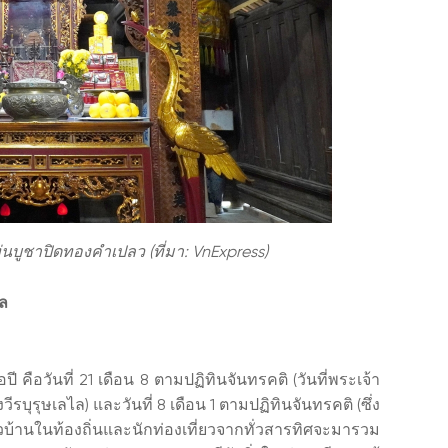
นบูชาปิดทองคำเปลว (ที่มา: VnExpress)
ล
 คือวันที่ 21 เดือน 8 ตามปฏิทินจันทรคติ (วันที่พระเจ้า
ุรุษเลไล) และวันที่ 8 เดือน 1 ตามปฏิทินจันทรคติ (ซึ่ง
าวบ้านในท้องถิ่นและนักท่องเที่ยวจากทั่วสารทิศจะมารวม