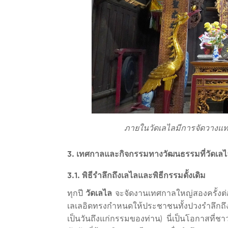
ภายในวัดเลไลมีการจัดวางแท่
3. เทศกาลและกิจกรรมทางวัฒนธรรมที่วัดเลไ
3.1. พิธีรำลึกถึงเลไลและพิธีกรรมดั้งเดิม
ทุกปี
วัดเลไล
จะจัดงานเทศกาลใหญ่สองครั้งต่อปี
เลเลอิดทรงกำหนดให้ประชาชนทั้งปวงรำลึกถึงวีรบ
เป็นวันถึงแก่กรรมของท่าน) นี่เป็นโอกาสที่ช