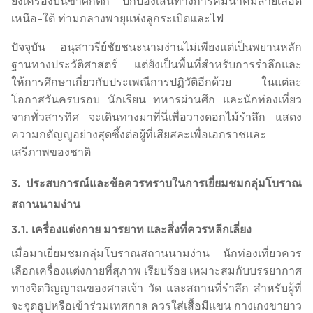
ยิงเครื่องบินข้าศึกตก ปกป้องเส้นทางการคมนาคมสายเลือด
เหนือ-ใต้ ท่ามกลางพายุแห่งลูกระเบิดและไฟ
ปัจจุบัน อนุสาวรีย์ชัยชนะนามง่านไม่เพียงแต่เป็นพยานหลัก
ฐานทางประวัติศาสตร์ แต่ยังเป็นพื้นที่สำหรับการรำลึกและ
ให้การศึกษาเกี่ยวกับประเพณีการปฏิวัติอีกด้วย ในแต่ละ
โอกาสวันครบรอบ นักเรียน ทหารผ่านศึก และนักท่องเที่ยว
จากทั่วสารทิศ จะเดินทางมาที่นี่เพื่อวางดอกไม้รำลึก แสดง
ความกตัญญูอย่างสุดซึ้งต่อผู้ที่เสียสละเพื่อเอกราชและ
เสรีภาพของชาติ
3. ประสบการณ์และข้อควรทราบในการเยี่ยมชมกลุ่มโบราณ
สถานนามง่าน
3.1. เครื่องแต่งกาย มารยาท และสิ่งที่ควรหลีกเลี่ยง
เมื่อมาเยี่ยมชมกลุ่มโบราณสถานนามง่าน นักท่องเที่ยวควร
เลือกเครื่องแต่งกายที่สุภาพ เรียบร้อย เหมาะสมกับบรรยากาศ
ทางจิตวิญญาณของศาลเจ้า วัด และสถานที่รำลึก สำหรับผู้ที่
จะจุดธูปหรือเข้าร่วมเทศกาล ควรใส่เสื้อมีแขน กางเกงขายาว