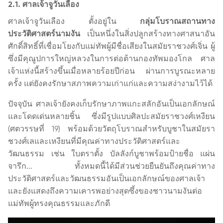
2.1. ศาลเจ้าจูวันเลือง
ศาลเจ้าจูวันเลือง ตั้งอยู่ใน
กลุ่มโบราณสถานทาง
ประวัติศาสตร์นามงัน
เป็นหนึ่งในสิ่งปลูกสร้างทางศาสนาอัน
ศักดิ์สิทธิ์ที่เชื่อมโยงกับแม่ทัพผู้มีชื่อเสียงในสมัยราชวงศ์เจิ่น ผู้
ซึ่งมีคุณูปการใหญ่หลวงในการต่อต้านกองทัพมองโกล ศาล
เจ้าแห่งนี้สร้างขึ้นเมื่อหลายร้อยปีก่อน ผ่านการบูรณะหลาย
ครั้ง แต่ยังคงรักษาสภาพความเก่าแก่และความสง่างามไว้ได้
ปัจจุบัน ศาลเจ้ายังคงเก็บรักษาภาพแกะสลักอันเป็นเอกลักษณ์
และโดดเด่นหลายชิ้น ซึ่งมีรูปแบบศิลปะสมัยราชวงศ์เหงียน
(ศตวรรษที่ 19) พร้อมด้วยวัตถุโบราณสำหรับบูชาในสมัยรา
ชวงศ์เลและเหงียนที่มีคุณค่าทางประวัติศาสตร์และ
วัฒนธรรม เช่น ใบตราตั้ง บัลลังก์บูชาพร้อมป้ายชื่อ แผ่น
จารึก... ทั้งหมดนี้ได้มีส่วนช่วยยืนยันถึงคุณค่าทาง
ประวัติศาสตร์และวัฒนธรรมอันเป็นเอกลักษณ์ของศาลเจ้า
และยังแสดงถึงความเคารพอย่างสุดซึ้งของชาวนามงันต่อ
แม่ทัพผู้ทรงคุณธรรมและภักดี