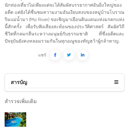
นักท่องเที่ยวไม่เพียงแต่จะได้สัมผัสบรรยากาศอันยิ่งใหญ่ของ
อดีต แต่ยังได้ชื่นชมความงามอันเงียบสงบของหมู่บ้านโบราณ
ริมแม่น้ำมา (Ma River) ขอเชิญมาเยือนดินแดนแห่งมรดกแห่ง
นี้สักครั้ง เพื่อรับฟังเสียงสะท้อนของประวัติศาสตร์ สัมผัสวิถี
ชีวิตที่กลมกลืนระหว่างมนุษย์กับธรรมชาติ ที่ซึ่งอดีตและ
ปัจจุบันยังคงหลอมรวมกันในทุกอณูของทัญฮว้าผู้กล้าหาญ.
แชร์:
สารบัญ
สำรวจเพิ่มเติม