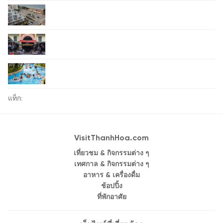
แท็ก:
VisitThanhHoa.com
เที่ยวชม & กิจกรรมต่าง ๆ
เทศกาล & กิจกรรมต่าง ๆ
อาหาร & เครื่องดื่ม
ช้อปปิ้ง
ที่พักอาศัย