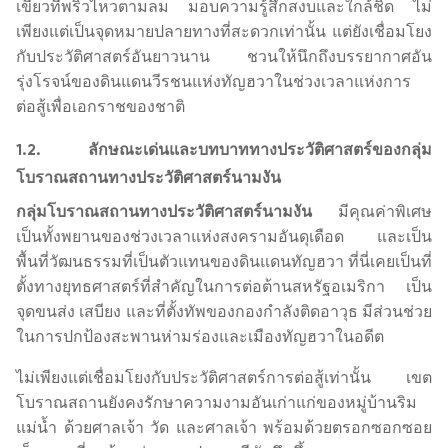
เขียวที่พริ้วไหวตามลม มอบความรู้สึกสงบและใกล้ชิด ไม่
เพียงแต่เป็นจุดหมายปลายทางที่สะดวกเท่านั้น แต่ยังเชื่อมโยง
กับประวัติศาสตร์อันยาวนาน ชวนให้นึกถึงบรรยากาศอัน
รุ่งโรจน์ของดินแดนวีรชนแห่งทัญฮวาในช่วงเวลาแห่งการ
ต่อสู้เพื่อเอกราชของชาติ
1.2. ลักษณะเด่นและบทบาททางประวัติศาสตร์ของกลุ่ม
โบราณสถานทางประวัติศาสตร์นามงัน
กลุ่มโบราณสถานทางประวัติศาสตร์นามงัน
มีคุณค่าพิเศษ
เป็นทั้งพยานของช่วงเวลาแห่งสงครามอันดุเดือด และเป็น
พื้นที่วัฒนธรรมที่เป็นตัวแทนของดินแดนทัญฮวา ที่นี่เคยเป็นที่
ตั้งทางยุทธศาสตร์ที่สำคัญในการต่อต้านสหรัฐอเมริกา เป็น
จุดขนส่ง เสบียง และที่ตั้งทัพของกองกำลังติดอาวุธ มีส่วนช่วย
ในการปกป้องสะพานห่ามร่องและเมืองทัญฮวาในอดีต
ไม่เพียงแต่เชื่อมโยงกับประวัติศาสตร์การต่อสู้เท่านั้น เขต
โบราณสถานยังคงรักษาความงามอันเก่าแก่ของหมู่บ้านริม
แม่น้ำ ด้วยศาลเจ้า วัด และศาลเจ้า พร้อมด้วยตรอกซอกซอย