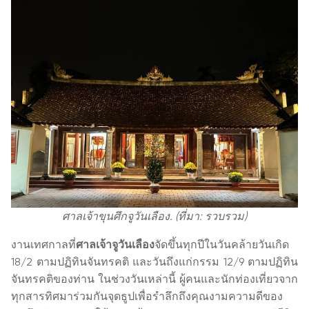
ศาลเจ้าขุนศึกจูวันเลือง. (ที่มา: รวบรวม)
งานเทศกาลที่
ศาลเจ้าจูวันเลือง
จัดขึ้นทุกปีในวันคล้ายวันเกิด
18/2 ตามปฏิทินจันทรคติ และวันถึงแก่กรรม 12/9 ตามปฏิทิน
จันทรคติของท่าน ในช่วงวันเหล่านี้ ผู้คนและนักท่องเที่ยวจาก
ทุกสารทิศมาร่วมกันจุดธูปเพื่อรำลึกถึงคุณงามความดีของ