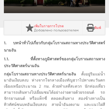
เพิ่มในรายการโปรด
พิมพ์
Добавлено пользователем
1. บทนำทั่วไปเกี่ยวกับกลุ่มโบราณสถานทางประวัติศาสตร์
นามงัน
1.1. ที่ตั้งทางภูมิศาสตร์ของกลุ่มโบราณสถานทาง
ประวัติศาสตร์นามงัน
กลุ่มโบราณสถานทางประวัติศาสตร์นามงัน
ตั้งอยู่ริมแม่น้ำ
มาอันเงียบสงบ ห่างจากใจกลางเมืองทัญฮวาไปทางตะวันตก
เฉียงเหนือประมาณ 2 กม. ด้วยทำเลที่สะดวก นักท่องเที่ยว
สามารถเดินทางไปเยี่ยมชมได้อย่างง่ายดายด้วยรถยนต์ รถ
จักรยานยนต์ หรือแท็กซี่ ตลอดเส้นทาง สองข้างทางเป็น
ทิวทัศน์ชนบทอันเงียบสงบ สายน้ำอันงดงาม และแนวไผ่สี