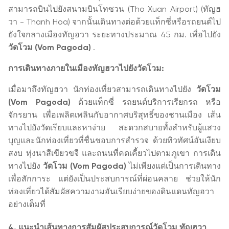
สามารถบินไปยังสนามบินโทซวน (Tho Xuan Airport) (ทัญฮ
วา - Thanh Hoa) จากนั้นเดินทางต่อด้วยแท็กซี่หรือรถยนต์ไป
ยังใจกลางเมืองทัญฮวา ระยะทางประมาณ 45 กม. เพื่อไปยัง
วัดโวม (Vom Pagoda)
.
การเดินทางภายในเมืองทัญฮวาไปยังวัดโวม:
เมื่อมาถึงทัญฮวา นักท่องเที่ยวสามารถเดินทางไปยัง
วัดโวม
(Vom Pagoda)
ด้วยแท็กซี่ รถยนต์บริการเรียกรถ หรือ
จักรยาน เพื่อเพลิดเพลินกับอากาศบริสุทธิ์ของชานเมือง เส้น
ทางไปยังวัดเรียบและหาง่าย สะดวกสบายทั้งสำหรับผู้แสวง
บุญและนักท่องเที่ยวที่ชื่นชอบการสำรวจ ด้วยทิวทัศน์อันเงียบ
สงบ ทุ่งนาสีเขียวขจี และถนนที่คดเคี้ยวไปตามภูเขา การเดิน
ทางไปยัง
วัดโวม (Vom Pagoda)
ไม่เพียงแต่เป็นการเดินทาง
เพื่อสักการะ แต่ยังเป็นประสบการณ์ที่ผ่อนคลาย ช่วยให้นัก
ท่องเที่ยวได้สัมผัสความงามอันเรียบง่ายของดินแดนทัญฮวา
อย่างเต็มที่
4. แนะนำเส้นทางการสัมผัสประสบการณ์วัดโวม ทัญฮวา