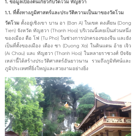
1. ข้อมูลเบื้องต้นเกี่ยวกับวัดโวม ทัญฮวา
1.1. ที่ตั้งทางภูมิศาสตร์และประวัติความเป็นมาของวัดโวม
วัดโวม
ตั้งอยู่เชิงเขา บาน อา (Ban A) ในเขต ดงเตียน (Dong
Tien) จังหวัด ทัญฮวา (Thanh Hoa) บริเวณนี้เคยเป็นส่วนหนึ่ง
ของเมือง ตือ โฟ (Tu Pho) ในช่วงการปกครองของจีน และยัง
เป็นที่ตั้งของเมือง เดือง ซา (Duong Xa) ในดินแดน อ้าย เจิว
(Ai Chau) และ ทัญฮวา (Thanh Hoa) ในหลายราชวงศ์ ปัจจัย
เหล่านี้ได้สร้างประวัติศาสตร์อันยาวนาน รวมถึงภูมิทัศน์และ
ภูมิประเทศที่ยิ่งใหญ่และสวยงามอย่างยิ่ง