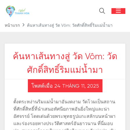
หน้าแรก
ค้นหาเส้นทางสู่ วัด Vôm: วัดศักดิ์สิทธิ์ริมแม่น้ำมา
ค้นหาเส้นทางสู่ วัด Vôm: วัด
ศักดิ์สิทธิ์ริมแม่น้ำมา
โพสต์เมื่อ 24 THÁNG 11, 2025
ตั้งตระหง่านริมแม่น้ำมาอันงดงาม วัดโวมเป็นสถาน
ที่ศักดิ์สิทธิ์ที่นำเสนอทัศนียภาพอันยิ่งใหญ่และน่า
อัศจรรย์ โดดเด่นด้วยพระพุทธรูปแกะสลักบนหน้าผา
และร่องรอยทางประวัติศาสตร์อันยาวนาน ที่นี่มอบ