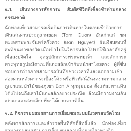
4.1. เส้นทางการสักการะ สัมผัสชีวิตที่เชื่องช้าท่ามกลาง
ธรรมชาติ
นักท่องเที่ยวสามารถเริ่มต้นการเดินทางในตอนเช้าด้วยการ
เดินเล่นผ่านประตูสามยอด (Tam Quan) อันเก่าแก่ ชม
ทะเลสาบพระจันทร์ครึ่งดวง (Ban Nguyet) อันเงียบสงบที่
สะท้อนเงาของวัด เมื่อเข้าไปในวิหารหลัก โปรดใช้เวลาสักครู่
เพื่อสงบจิตใจ จุดธูปสักการะพระพุทธเจ้า และสักการะ
พระพุทธรูปอมิตาภะที่แกะสลักเข้ากับหน้าผาโดยตรง ผู้ที่ชื่น
ชอบการถ่ายภาพสามารถบันทึกช่วงเวลาที่แสงแดดยามเช้า
ส่องผ่านหลังคากระเบื้องโค้ง หรือทิวทัศน์อันงดงามท่ามกลาง
ภูเขาและป่าไม้ของภูเขา Ban A ทุกมุมมอง ตั้งแต่สะพานหิน
โค้งไปจนถึงเสาไม้แกะสลักอย่างประณีต ล้วนมีความงามอัน
เก่าแก่และสงบเงียบที่หาได้ยากจากที่อื่น
4.2. กิจกรรมผสมผสานการเยี่ยมชมระบบนิเวศรอบวัดโวม
หลังจากสักการะและสำรวจพื้นที่ศักดิ์สิทธิ์แล้ว นักท่องเที่ยว
สามารถผสมผสานการเยี่ยมชมสถานที่ท่องเที่ยวทางจิต