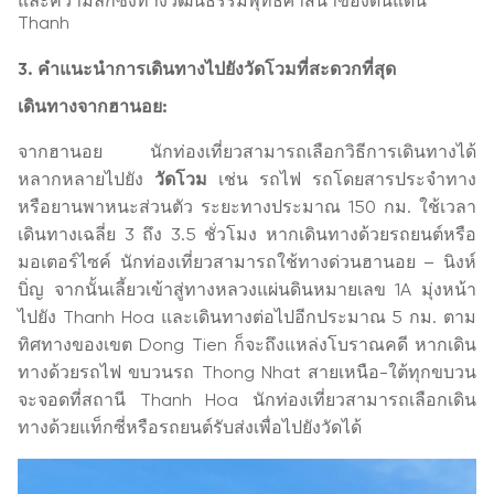
และความลึกซึ้งทางวัฒนธรรมพุทธศาสนาของดินแดน
Thanh
3. คำแนะนำการเดินทางไปยังวัดโวมที่สะดวกที่สุด
เดินทางจากฮานอย:
จากฮานอย นักท่องเที่ยวสามารถเลือกวิธีการเดินทางได้
หลากหลายไปยัง
วัดโวม
เช่น รถไฟ รถโดยสารประจำทาง
หรือยานพาหนะส่วนตัว ระยะทางประมาณ 150 กม. ใช้เวลา
เดินทางเฉลี่ย 3 ถึง 3.5 ชั่วโมง หากเดินทางด้วยรถยนต์หรือ
มอเตอร์ไซค์ นักท่องเที่ยวสามารถใช้ทางด่วนฮานอย – นิงห์
บิ่ญ จากนั้นเลี้ยวเข้าสู่ทางหลวงแผ่นดินหมายเลข 1A มุ่งหน้า
ไปยัง Thanh Hoa และเดินทางต่อไปอีกประมาณ 5 กม. ตาม
ทิศทางของเขต Dong Tien ก็จะถึงแหล่งโบราณคดี หากเดิน
ทางด้วยรถไฟ ขบวนรถ Thong Nhat สายเหนือ-ใต้ทุกขบวน
จะจอดที่สถานี Thanh Hoa นักท่องเที่ยวสามารถเลือกเดิน
ทางด้วยแท็กซี่หรือรถยนต์รับส่งเพื่อไปยังวัดได้