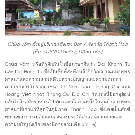
Chùa Vồm ตั้งอยู่บริเวณเชิงเขา Ban A จังหวัด Thanh Hoa
(ที่มา: UBND Phường Đông Tiến)
Chùa Vồm หรือที่รู้จักกันในชื่อภาษาจีนว่า Dai Khanh Tu
และ Dai Hung Tu ซึ่งเป็นชื่อที่สะท้อนถึงจิตวิญญาณแห่งพุทธ
ศาสนาและความสามัคคีระหว่างปัญญาและความเมตตา
ตามเอกสารโบราณ เช่น Dai Nam Nhat Thong Chi และ
Hoang Viet Nhat Thong Du Dia Chi วัดแห่งนี้มีอายุย้อน
กลับไปถึงสมัยราชวงศ์ Trần และถือเป็นหนึ่งในศูนย์กลางพุทธ
ศาสนาที่เก่าแก่ที่สุดในภูมิภาค Thanh Hoa ซึ่งเคยเป็นสักขี
พยานของการเปลี่ยนแปลงทางประวัติศาสตร์มากมายและ
ความเจริญรุ่งเรืองของนิกายลามเต๊ (Lam Te)