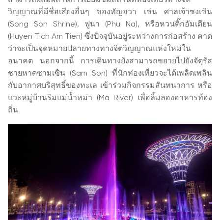
วิญญาณที่มีชื่อเสียงอื่นๆ ของทัญฮวา เช่น ศาลเจ้าซงเซิน
(Song Son Shrine), ฟูนา (Phu Na), หรือหวนติ๊กอัมเตียน
(Huyen Tich Am Tien) ซึ่งปัจจุบันอยู่ระหว่างการก่อสร้าง คาด
ว่าจะเป็นจุดหมายปลายทางทางจิตวิญญาณแห่งใหม่ใน
อนาคต นอกจากนี้ การเดินทางยังสามารถขยายไปยังจัตุรัส
ชายหาดซามเซิน (Sam Son) ที่นักท่องเที่ยวจะได้เพลิดเพลิน
กับอากาศบริสุทธิ์ของทะเล เข้าร่วมกิจกรรมสันทนาการ หรือ
แวะหมู่บ้านริมแม่น้ำหม่า (Ma River) เพื่อลิ้มลองอาหารท้อง
ถิ่น