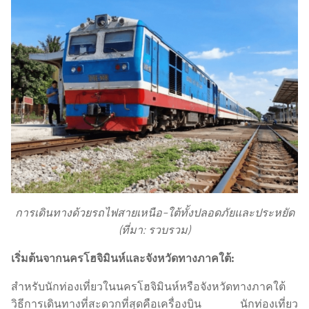
การเดินทางด้วยรถไฟสายเหนือ-ใต้ทั้งปลอดภัยและประหยัด
(ที่มา: รวบรวม)
เริ่มต้นจากนครโฮจิมินห์และจังหวัดทางภาคใต้:
สำหรับนักท่องเที่ยวในนครโฮจิมินห์หรือจังหวัดทางภาคใต้
วิธีการเดินทางที่สะดวกที่สุดคือเครื่องบิน นักท่องเที่ยว