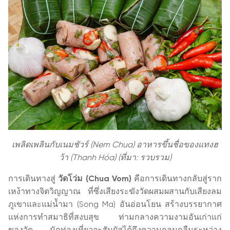
เพลิดเพลินกับเนมชัวร์ (Nem Chua) อาหารขึ้นชื่อของแทงฮ
ว้า (Thanh Hóa) (ที่มา: รวบรวม)
การเดินทางสู่
วัดโว่ม (Chua Vom)
คือการเดินทางกลับสู่ราก
เหง้าทางจิตวิญญาณ ที่ซึ่งเสียงระฆังวัดผสมผสานกับเสียงลม
ภูเขาและแม่น้ำมา (Song Ma) อันอ่อนโยน สร้างบรรยากาศ
แห่งการทำสมาธิที่สงบสุข ท่ามกลางความงามอันเก่าแก่