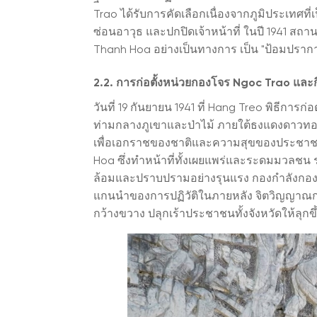
Trao ได้รับการคัดเลือกเนื่องจากภูมิประเทศที่เป
ซ่อนอาวุธ และปกปิดเจ้าหน้าที่ ในปี 1941 สถานท
Thanh Hoa อย่างเป็นทางการ เป็น "ป้อมปราการ
2.2. การก่อตั้งหน่วยกองโจร Ngoc Trao และก
วันที่ 19 กันยายน 1941 ที่ Hang Treo พิธีการก
ท่ามกลางภูเขาและป่าไม้ ภายใต้ธงแดงดาวทอง
เพื่อเอกราชของชาติและความสุขของประชาชน น
Hoa ซึ่งทำหน้าที่ทั้งเผยแพร่และระดมมวลชน รว
ล้อมและปราบปรามอย่างรุนแรง กองกำลังกองโจ
แกนนำของการปฏิวัติในภายหลัง จิตวิญญาณการ
กว้างขวาง ปลุกเร้าประชาชนทั้งจังหวัดให้ลุ