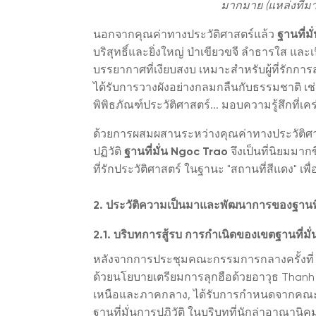
มากมาย (แหล่งที่ม
นอกจากคุณค่าทางประวัติศาสตร์แล้ว
ฐานที่ม
บริสุทธิ์และยิ่งใหญ่ ป่าเขียวขจี ลำธารใส 
บรรยากาศที่เงียบสงบ เหมาะสำหรับผู้ที่รักก
ได้รับการวางผังอย่างกลมกลืนกับธรรมชาติ เช่น 
พิพิธภัณฑ์ประวัติศาสตร์... มอบความรู้สึกที่เคร
ด้วยการผสมผสานระหว่างคุณค่าทางประวัติศา
ปฏิวัติ
ฐานที่มั่น Ngoc Trao
จึงเป็นที่นิยมมากข
ที่รักประวัติศาสตร์ ในฐานะ "สถานที่สีแดง" เพ
2. ประวัติความเป็นมาและพัฒนาการของฐานที
2.1. บริบทการสู้รบ การกำเนิดของเขตฐานที่มั่น
หลังจากการประชุมคณะกรรมการกลางครั้งที่ 8 
ด้วยนโยบายเตรียมการลุกฮือด้วยอาวุธ Thanh H
เหนือและภาคกลาง, ได้รับการกำหนดจากคณะก
ฐานที่มั่นการปฏิวัติ ในบริบทที่นักล่าอาณานิ