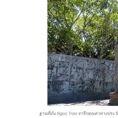
ฐานที่มั่น Ngoc Trao จารึกคุณค่าทางประวั