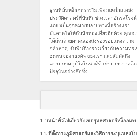
ฐานที่มั่นหง็อกตราวไม่เพียงแต่เป็นแหล่ง
ประวัติศาสตร์ที่บันทึกช่วงเวลาอันรุ่งโรจน์
แต่ยังเป็นจุดหมายปลายทางที่สร้างแรง
บันดาลใจให้กับนักท่องเที่ยวอีกด้วย คุณจะ
ได้เห็นด้วยตาตนเองถึงร่องรอยแห่งความ
กล้าหาญ รับฟังเรื่องราวเกี่ยวกับความทร
อดทนของกองทัพของเรา และสัมผัสถึง
ความภาคภูมิใจในชาติที่แผ่ขยายจากอดีตส
ปัจจุบันอย่างลึกซึ้ง
1. บทนำทั่วไปเกี่ยวกับเขตยุทธศาสตร์หง็อกเตร
1.1. ที่ตั้งทางภูมิศาสตร์และวิธีการระบุแหล