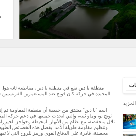
ه
ات
منطقة با دين
المجيدة في حركة كان فونج ضد المستعمرين الفرنسيين في
لمزيد
اسم "با دين" مشتق من حقيقة أن منطقة المقاومة تم 
ثونج ثو، وماو ثينه، والتي اتحدت جميعها في دعم حركة الم
تلال منخفضة، مع نظام من الأنهار المحيطة وحواجز الخيزران ا
وتنظيم مقاومة طويلة الأمد. بفضل هذه الخصائص الطبي
محصنة، قادرة على الدفاع القوي ورمز للروح التي لا تق