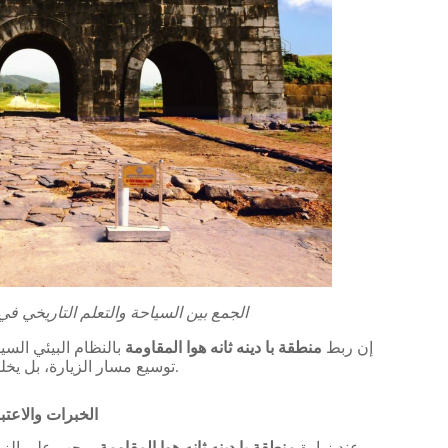
الجمع بين السياحة والتعلم التاريخي في
إن ربط
منطقة با دينه ثانه هوا المقاومة
بالنظام البيئي الس
توسيع مسار الزيارة، بل يخلق أيضًا فرصًا لنشر القيم التاريخية والفخر الوطني.
4. الخبرات والاع