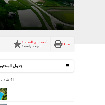
أضف إلى المفضلة
طباعة
أضيف بواسطة
جدول المحتوي
اكتشف ا