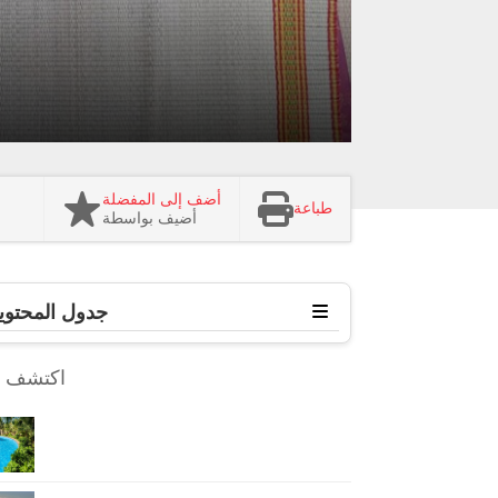
أضف إلى المفضلة
طباعة
أضيف بواسطة
جدول المحتوي
اكتشف ا