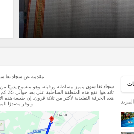
1. مقدمة عن سجاد نغا س
ات
سجاد نغا سون
يتميز ببساطته ورقيته، وهو منسوج يدويًا من
ثانه هوا
هذه الحرفة التقليدية لأكثر من ثلاثة قرون. إن طبيعة هذه ال
لمزيد
وتوفر مصدرًا للمواد الخام عالية الجودة لا مثيل له في أي مكان آخر.