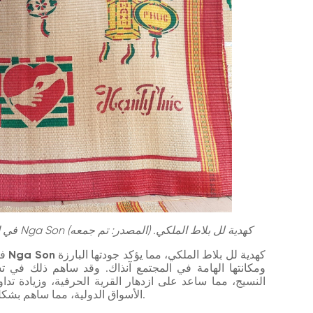
في العصر الإقطاعي، تم اختيار حصيرة القصب من Nga Son كهدية لل بلاط الملكي. (المصدر: تم جمعه)
كهدية لل بلاط الملكي، مما يؤكد جودتها البارزة
حصيرة القصب من Nga Son
في
ومكانتها الهامة في المجتمع آنذاك. وقد ساهم ذلك في ت
النسيج، مما ساعد على ازدهار القرية الحرفية، وزيادة تدا
الأسواق الدولية، مما ساهم بشكل عملي في الحياة الاقتصادية المحلية عبر العصور.