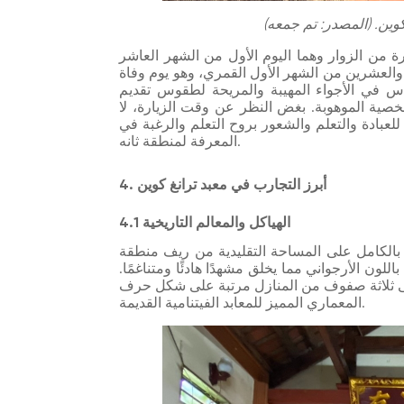
وين. (المصدر: تم جمعه)
رة من الزوار وهما اليوم الأول من الشهر العاشر
 والعشرين من الشهر الأول القمري، وهو يوم وفاة
غماس في الأجواء المهيبة والمريحة لطقوس تقديم
شخصية الموهوبة. بغض النظر عن وقت الزيارة، لا
للعبادة والتعلم والشعور بروح التعلم والرغبة في
المعرفة لمنطقة ثانه.
4. أبرز التجارب في معبد ترانغ كوين
4.1 الهياكل والمعالم التاريخية
بالكامل على المساحة التقليدية من ريف منطقة
اللون الأرجواني مما يخلق مشهدًا هادئًا ومتناغمًا.
ة صفوف من المنازل مرتبة على شكل حرف U، وهذا هو الطراز
المعماري المميز للمعابد الفيتنامية القديمة.