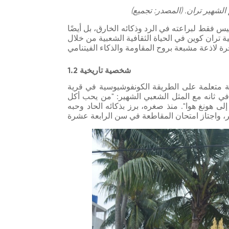
لشهير تران. (المصدر: تجميع)
س فقط لبراعته في الرد وذكائه الخارق، بل أيضًا
 تران كوين في الحياة الثقافية الشعبية من خلال
1.2 شخصية تاريخية
، ولد في عائلة متعلمة على الطريقة الكونفوشيوسية في قرية
 في ثانه مع المثل الشعبي الشهير: "من يحب أكل
 هونغ هوا". منذ صغره، برز بذكائه الحاد وحبه