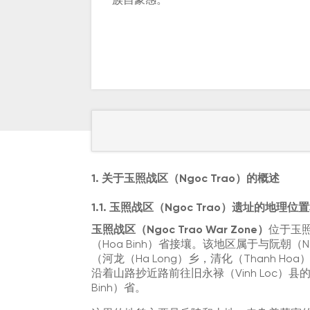
族自豪感。
1. 关于玉照战区（Ngoc Trao）的概述
1.1. 玉照战区（Ngoc Trao）遗址的地理
玉照战区（Ngoc Trao War Zone）
位于玉照
（Hoa Binh）省接壤。该地区属于与阮朝（Nguy
（河龙（Ha Long）乡，清化（Thanh Ho
沿着山路抄近路前往旧永禄（Vinh Loc）县的
Binh）省。