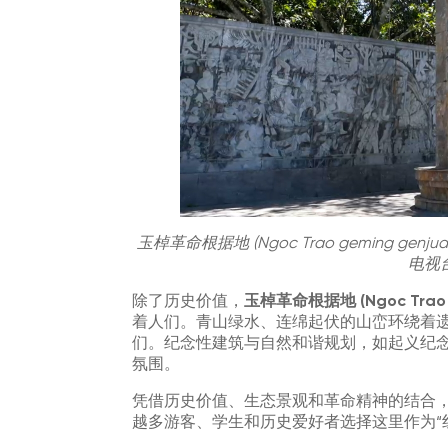
玉棹革命根据地 (Ngoc Trao geming g
电视台 
除了历史价值，
玉棹革命根据地 (Ngoc Trao g
着人们。青山绿水、连绵起伏的山峦环绕着
们。纪念性建筑与自然和谐规划，如起义纪念
氛围。
凭借历史价值、生态景观和革命精神的结合
越多游客、学生和历史爱好者选择这里作为“