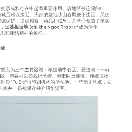
的形成和存在中起着重要作用。该地区被连绵的山
隐藏且难以接近。天然的盆地状山谷既便于生活，又便
竭诚保护，提供粮食、药品和信息，为革命创造了坚实
合，
玉藻根据地 (chi khu Ngoc Trao)
已成为清化
顽强意志和团结精神的象征。
体验
规划为三个主要区域：根据地中心区、悬挂洞 (Hang
在根据地中心区，游客可以参观纪念碑、游击队员雕像、传统博物
期“Tu Do”报印刷机构的所在地。一些历史地点，如
祠堂或游击水井，仍被保存并介绍给游客。