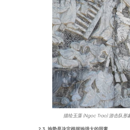
描绘玉藻 (Ngoc Trao) 游击队形象
2.3. 地势是决定根据地强大的因素