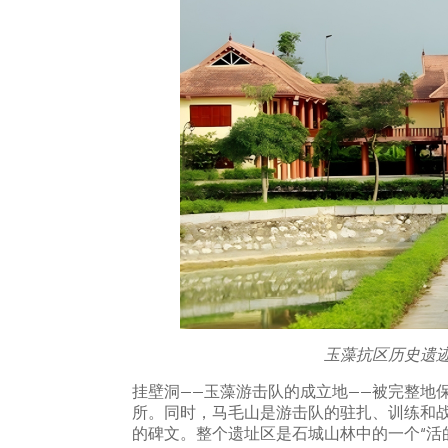
玉藻抗区历史遗迹
挂壁洞——玉藻游击队的成立地——被完整地
所。同时，马毛山是游击队的驻扎、训练和
的碑文。整个遗址区是石城山林中的一个“活