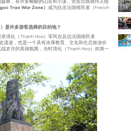
的森林，有许多蜿蜒的山谷和小溪，营造出既雄伟又险
c Trao War Zone）
成为抗击法国殖民者（French
 Zone）是许多游客选择的目的地？
录清化（Thanh Hoa）军民在反抗法国殖民者
坚韧精神的历史遗迹，也是一个具有浓厚教育、文化和生态旅游价
岁月的英雄氛围，当时清化（Thanh Hoa）的第一