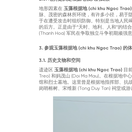
地形因素在
玉藻根据地 (chi khu Ngoc Trao)
脉、茂密的森林所环绕，有许多小径，易于
于在遭受攻击时组织防御。特别是当地人民
的后方。正是由于“天时、地利、人和”的结
(Thanh Hoa) 军民在争取独立斗争初期
3. 参观玉藻根据地 (chi khu Ngoc Trao) 的
3.1. 历史文物和空间
遗迹区
玉藻根据地 (chi khu Ngoc Trao)
目前
Treo) 和妈茂山 (Doi Ma Mau)。
馆和烈士墓地。这里曾是根据地指挥部、抗战时
岗哨榕树、宋维新 (Tong Duy Tan) 