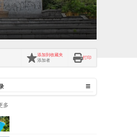
添加到收藏夹
打印
添加者
录
更多