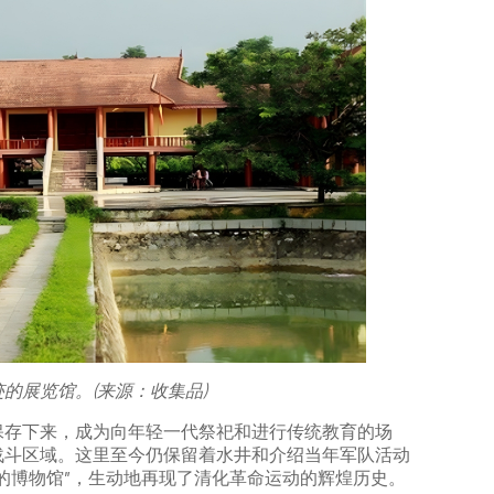
的展览馆。(来源：收集品)
保存下来，成为向年轻一代祭祀和进行传统教育的场
战斗区域。这里至今仍保留着水井和介绍当年军队活动
的博物馆”，生动地再现了清化革命运动的辉煌历史。