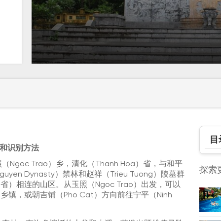
目
位置和识别方法
（Ngoc Trao）乡，清化（Thanh Hoa）省，与和平
探索
en Dynasty）禁林和赵祥（Trieu Tuong）陵墓群
a）省）相连的山区。从玉照（Ngoc Trao）出发，可以
乡镇，或朝吉铺（Pho Cat）方向前往宁平（Ninh