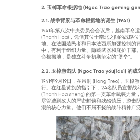
2. 玉棹革命根据地 (Ngoc Trao geming 
2.1. 战争背景与革命根据地的诞生 (1941)
1941年第八次中央委员会会议后，越南革
(Thanh Hoa)，凭借其位于南北之间的
地。在法国殖民者和日本法西斯加强控制的背景下，
中，有利于组织力量、隐藏武器和庇护干部。194
命根据地，是独立斗争初期坚定的“堡垒”。
2.2. 玉棹游击队 (Ngoc Trao yóujīduì)
1941年9月19日，在吊洞 (Hang Treo)，玉棹游
行。在红星黄旗的指引下，24名队员宣誓战
(Thanh Hoa sheng) 的第一支革
尽管遭到敌人的严密封锁和残酷镇压，游击
潮的核心力量。他们不屈不挠的战斗精神广