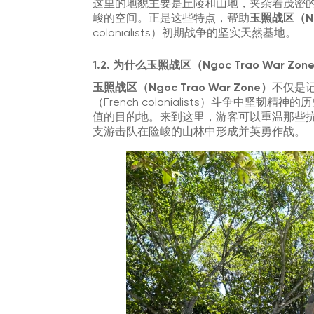
这里的地貌主要是丘陵和山地，夹杂着茂密
峻的空间。正是这些特点，帮助
玉照战区（Ngo
colonialists）初期战争的坚实天然基地。
1.2. 为什么玉照战区（Ngoc Trao War
玉照战区（Ngoc Trao War Zone）
不仅是记
（French colonialists）斗争中
值的目的地。来到这里，游客可以重温那些抗战
支游击队在险峻的山林中形成并英勇作战。