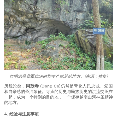
益明洞是我军抗法时期生产武器的地方。(来源：搜集)
历经沧桑，
同鼓寺 (Dong Co)
仍然是青化人民忠诚、爱国
和自豪感的圣洁象征。寺庙的历史与民族历史的洪流交织在
一起，成为一个特别的目的地，一个保存越南山河神圣精神
的地方。
4. 经验与注意事项