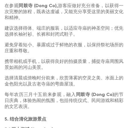
在参观
同鼓寺 (Dong Co),
游客应做好充分准备，以获得一
次完整的旅程，既表达虔诚，又能充分享受这里的美丽文化
和精神。
建议选择得体、端庄的服装，以适应寺庙的神圣空间；优先
选择长袖衬衫、长裤和封闭式鞋子。
避免穿着短小、暴露或过于鲜艳的衣服，以保持祭祀场所的
庄重和尊敬。
携带相机或手机，以获得良好的拍摄质量，捕捉寺庙周围风
景如画的河山美景。
选择清晨或傍晚时分前来，欣赏薄雾的空灵之美、水面上的
金色阳光以及古老寺庙的弯曲屋顶。
每年农历三月十五前来参观，融入
同鼓寺 (Dong Co)
的节
日庆典，体验热闹的氛围，包括传统仪式、民间游戏和精彩
的文艺表演。
5. 结合清化旅游景点