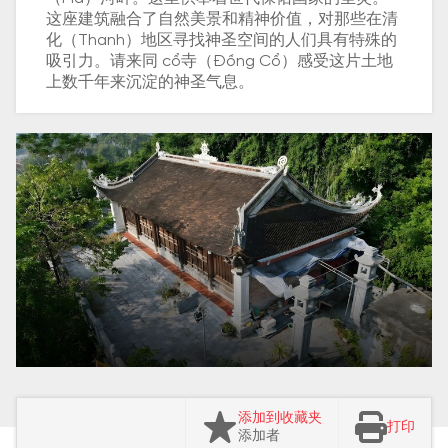
这座建筑融合了自然美景和精神价值，对那些在清
化（Thanh）地区寻找神圣空间的人们具有特殊的
吸引力。请来同 cổ寺（Đồng Cổ）感受这片土地
上数千年来沉淀的神圣气息。
添加到收藏夹
打印
添加者