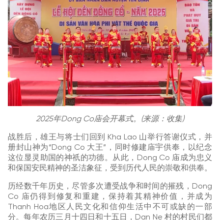
2025年Dong Co庙会开幕式。(来源：收集)
战胜后，雄王与将士们回到 Kha Lao 山举行答谢仪式，并
册封山神为“Dong Co 大王”，同时修建庙宇供奉，以纪念
这位显灵助国的神祇的功德。从此，Dong Co 庙成为忠义
和保国安民精神的圣洁象征，受到历代人民的崇敬和供奉。
历经数千年历史，尽管多次遭受战争和时间的摧残，Dong
Co 庙仍得到修复和重建，保持着其精神价值，并成为
Thanh Hoa地区人民文化和信仰生活中不可或缺的一部
分。每年农历三月十四日和十五日，Dan Ne 村的村民们都