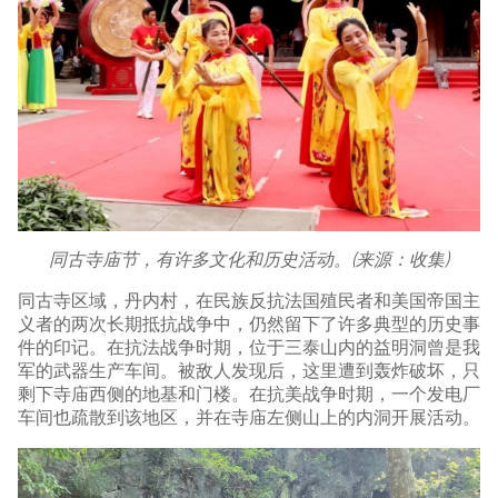
同古寺庙节，有许多文化和历史活动。(来源：收集)
同古寺区域，丹内村，在民族反抗法国殖民者和美国帝国主
义者的两次长期抵抗战争中，仍然留下了许多典型的历史事
件的印记。在抗法战争时期，位于三泰山内的益明洞曾是我
军的武器生产车间。被敌人发现后，这里遭到轰炸破坏，只
剩下寺庙西侧的地基和门楼。在抗美战争时期，一个发电厂
车间也疏散到该地区，并在寺庙左侧山上的内洞开展活动。