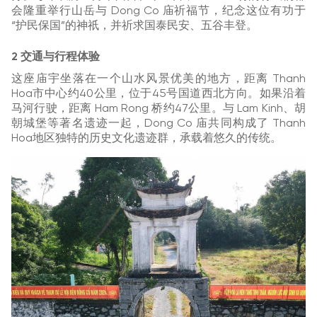
会隆重举行山岳与 Dong Co 庙祈福节，纪念这位有功于
“护民保国”的神祇，并祈求国泰民安、五谷丰登。
2 交通与行程体验
这座庙宇坐落在一个山水风景优美的地方，距离 Thanh
Hoa市中心约40公里，位于45号国道西北方向。如果沿着
马河行驶，距离 Ham Rong 桥约47公里。与 Lam Kinh、胡
朝城堡等著名遗迹一起，Dong Co 庙共同构成了 Thanh
Hoa地区独特的历史文化遗迹群，承载着悠久的传统。