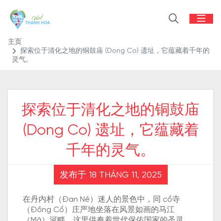
主页
探索位于清化之地的铜鼓庙 (Dong Co) 遗址，它蕴藏着千年的
灵气。
探索位于清化之地的铜鼓庙
(Dong Co) 遗址，它蕴藏着
千年的灵气。
发布于 18 THÁNG 11, 2025
在丹内村（Đan Nê）迷人的景色中，同 cổ寺
（Đồng Cổ）庄严地坐落在风景如画的马江
（Mã）河畔。这里供奉着世代保佑国家的圣灵。