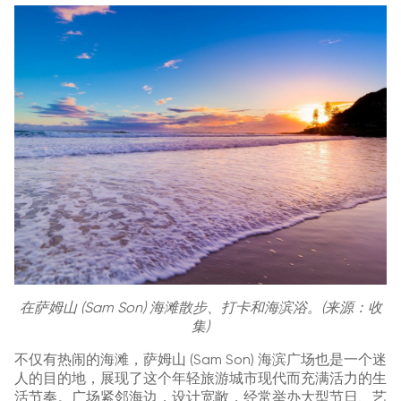
在萨姆山 (Sam Son) 海滩散步、打卡和海滨浴。(来源：收
集)
不仅有热闹的海滩，萨姆山 (Sam Son) 海滨广场也是一个迷
人的目的地，展现了这个年轻旅游城市现代而充满活力的生
活节奏。广场紧邻海边，设计宽敞，经常举办大型节日、艺