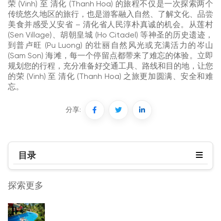
荣 (Vinh) 至 清化 (Thanh Hoa) 的旅程不仅是一次探索两个
传统悠久地区的旅行，也是游客融入自然、了解文化、品尝
美食并感受乂安省 – 清化省人民淳朴真诚的机会。从莲村
(Sen Village)、胡朝皇城 (Ho Citadel) 等神圣的历史遗迹，
到普卢旺 (Pu Luong) 的壮丽自然风光或充满活力的岑山
(Sam Son) 海滩，每一个停留点都带来了难忘的体验。立即
规划您的行程，充分准备好交通工具、路线和目的地，让您
的荣 (Vinh) 至 清化 (Thanh Hoa) 之旅更加圆满、安全和难
忘。
分享:
目录
探索更多