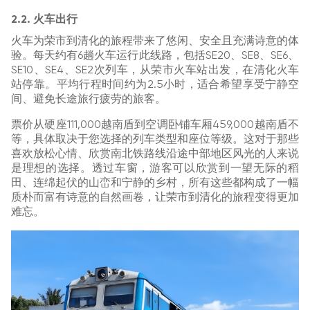
2.2. 火车出行
火车为荣市到清化的旅程带来了悠闲、安全且充满诗意的体
验。每天约有6趟火车运行此线路，包括SE20、SE8、SE6、
SE10、SE4、SE2次列车，从荣市火车站出发，在清化火车
站停靠。平均行程时间约为2.5小时，适合希望享受宁静空
间、避免长途旅行疲劳的旅客。
票价从硬座111,000越南盾到空调卧铺车厢459,000越南盾不
等，具体取决于您选择的列车类型和座位等级。这对于那些
喜欢放松心情、欣赏南北铁路线沿途中部地区风光的人来说
是理想的选择。透过车窗，游客可以欣赏到一望无际的稻
田、连绵起伏的山峦和宁静的乡村，所有这些都构成了一幅
质朴而富有诗意的自然画卷，让荣市到清化的旅程变得更加
难忘。