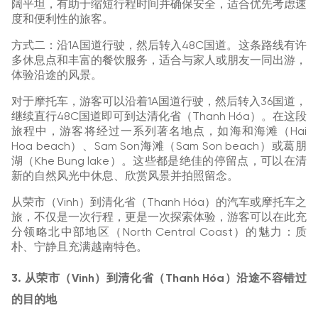
阔平坦，有助于缩短行程时间并确保安全，适合优先考虑速
度和便利性的旅客。
方式二：沿1A国道行驶，然后转入48C国道。这条路线有许
多休息点和丰富的餐饮服务，适合与家人或朋友一同出游，
体验沿途的风景。
对于摩托车，游客可以沿着1A国道行驶，然后转入36国道，
继续直行48C国道即可到达清化省（Thanh Hóa）。在这段
旅程中，游客将经过一系列著名地点，如海和海滩（Hai
Hoa beach）、Sam Son海滩（Sam Son beach）或葛朋
湖（Khe Bung lake）。这些都是绝佳的停留点，可以在清
新的自然风光中休息、欣赏风景并拍照留念。
从荣市（Vinh）到清化省（Thanh Hóa）的汽车或摩托车之
旅，不仅是一次行程，更是一次探索体验，游客可以在此充
分领略北中部地区（North Central Coast）的魅力：质
朴、宁静且充满越南特色。
3. 从荣市（Vinh）到清化省（Thanh Hóa）沿途不容错过
的目的地