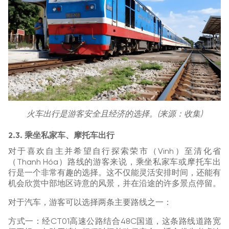
火车出行是游客安全且经济的选择。(来源：收集)
2.3. 乘坐私家车、摩托车出行
对于喜欢自主并希望自行探索荣市（Vinh）至清化省
（Thanh Hóa）路线的游客来说，乘坐私家车或摩托车出
行是一个非常有趣的选择。这不仅能灵活安排时间，还能有
机会欣赏中部地区诗意的风景，并在沿途的许多景点停留。
对于汽车，游客可以选择两条主要路线之一：
方式一：经CT01高速公路结合48C国道，这条路线道路宽