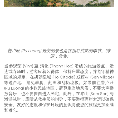
普卢旺 (Pu Luong) 最美的景色是在稻谷成熟的季节。(来
源：收集)
当参观荣 (Vinh) 至 清化 (Thanh Hoa) 沿线的旅游景点、遗
迹或寺庙时，游客应着装得体，保持庄重态度，并遵守精神
区域的规定。在胡朝皇城 (Ho Citadel) 或莲村 (Sen Village)
等遗产地，避免攀爬、刻画和乱扔垃圾。如果前往普卢旺
(Pu Luong) 的少数民族地区，请尊重当地风俗，不要大声播
放音乐，也不要擅自进入民宅。此外，在岑山 (Sam Son) 海
滩游泳时，应听从救生员的指导，不要游得离岸太远以确保
安全。友好的态度和保护环境的意识将使您的旅程更加圆满
和难忘。