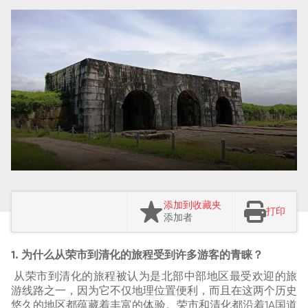
添加到收藏夹
打印
添加者
1. 为什么从荣市到清化的旅程受到许多游客的青睐？
从荣市到清化的旅程被认为是北部中部地区最受欢迎的旅
游线路之一，因为它不仅地理位置便利，而且在这两个历史
悠久的地区都蕴藏着丰富的体验。荣市和清化都沿着1A国道