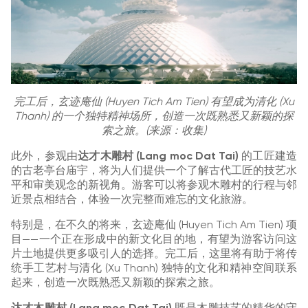
完工后，玄迹庵仙 (Huyen Tich Am Tien) 有望成为清化 (Xu
Thanh) 的一个独特精神场所，创造一次既熟悉又新颖的探
索之旅。(来源：收集)
此外，参观由
达才木雕村 (Lang moc Dat Tai)
的工匠建造
的古老亭台庙宇，将为人们提供一个了解古代工匠的技艺水
平和审美观念的新视角。游客可以将参观木雕村的行程与邻
近景点相结合，体验一次完整而难忘的文化旅游。
特别是，在不久的将来，玄迹庵仙 (Huyen Tich Am Tien) 项
目——一个正在形成中的新文化目的地，有望为游客访问这
片土地提供更多吸引人的选择。完工后，这里将有助于将传
统手工艺村与清化 (Xu Thanh) 独特的文化和精神空间联系
起来，创造一次既熟悉又新颖的探索之旅。