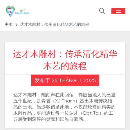
主页
达才木雕村：传承清化精华木艺的旅程
达才木雕村：传承清化精华
木艺的旅程
发布于 26 THÁNG 11, 2025
达才木雕村，雕刻声在此回荡，伴随当地人民已逾
五个世纪，是青省（Xứ Thanh）杰出木雕传统结
晶的土地。当游客踏足此地，不仅能欣赏到精美的
木雕作品，更能通过每一位达才（Đạt Tài）的工
匠感受到深厚的灵魂和民族自豪感。