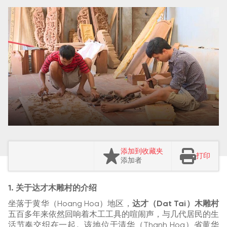
添加到收藏夹
打印
添加者
1. 关于达才木雕村的介绍
坐落于黄华（Hoang Hoa）地区，
达才（Dat Tai）木雕村
五百多年来依然回响着木工工具的喧闹声，与几代居民的生
活节奏交织在一起。该地位于清华（Thanh Hoa）省黄华