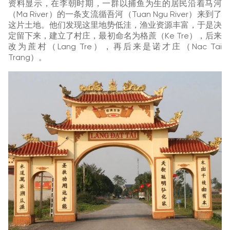
资料显示，在李朝时期，一群以捕鱼为生的居民沿着马河
（Ma River）的一条支流循吾河（Tuan Ngu River）来到了
这片土地。他们发现这里地势低洼，渔业资源丰富，于是决
定留下来，建立了村庄，最初命名为格蔗（Ke Tre），后来
改为蔗村（Lang Tre），再后来是诺才庄（Nac Tai
Trang）。