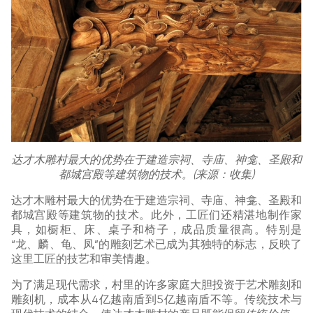
达才木雕村最大的优势在于建造宗祠、寺庙、神龛、圣殿和
都城宫殿等建筑物的技术。(来源：收集)
达才木雕村最大的优势在于建造宗祠、寺庙、神龛、圣殿和
都城宫殿等建筑物的技术。此外，工匠们还精湛地制作家
具，如橱柜、床、桌子和椅子，成品质量很高。特别是
“龙、麟、龟、凤”的雕刻艺术已成为其独特的标志，反映了
这里工匠的技艺和审美情趣。
为了满足现代需求，村里的许多家庭大胆投资于艺术雕刻和
雕刻机，成本从4亿越南盾到5亿越南盾不等。传统技术与