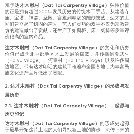
赋予
达才木雕村（Dat Tai Carpentry Village）
独特价值
的正是拥有超过500年发展历史的传统木工手艺。从建造寺
庙、宝塔、神龛、圣殿、宫殿到精湛的雕刻技艺，达才的工
匠们建立起了稳固的声誉。艺人们灵巧的双手不仅为宗教建
筑的建造做出了贡献，还生产了如橱柜、床、桌椅等质量评
价很高的室内产品。
达才木雕村（Dat Tai Carpentry Village）
的文化和历史
价值已成为北中部地区木工发展的摇篮，并传播到夏武村
（Ha Vu Village）、河泰村（Ha Thai Village）以及许多周
边地区。带有达才印记的建筑工程遍布全国各地，为丰富民
族文化遗产宝库做出了贡献。
2. 达才木雕村（Dat Tai Carpentry Village）的形成与发
展历史
2.1. 达才木雕村（Dat Tai Carpentry Village），起源与
历史印记
达才木雕村（Dat Tai Carpentry Village）
的形成史起源
于最早开拓这片土地的人们寻找新土地的脚步。流传下来的