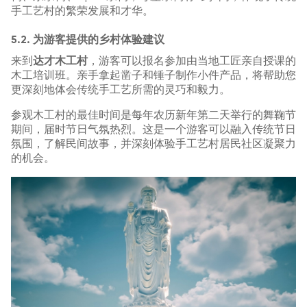
手工艺村的繁荣发展和才华。
5.2. 为游客提供的乡村体验建议
来到
达才木工村
，游客可以报名参加由当地工匠亲自授课的
木工培训班。亲手拿起凿子和锤子制作小件产品，将帮助您
更深刻地体会传统手工艺所需的灵巧和毅力。
参观木工村的最佳时间是每年农历新年第二天举行的舞鞠节
期间，届时节日气氛热烈。这是一个游客可以融入传统节日
氛围，了解民间故事，并深刻体验手工艺村居民社区凝聚力
的机会。