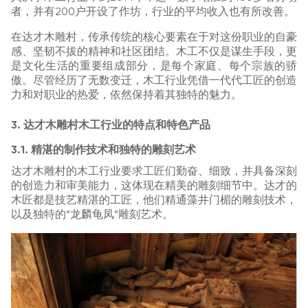
者，并有200户开设了作坊，行业的平均收入也有所改善。
在达才木雕村，传承传统的核心要素在于对这份职业的自豪
感、坚韧不拔的精神和社区团结。木工不仅是谋生手段，更
是文化生活的重要组成部分，是每个家庭、每个宗族的骄
傲。尽管经历了无数变迁，木工行业凭借一代代工匠的创造
力和对职业的热爱，依然保持着其独特的魅力。
3. 达才木雕村木工行业的特点和特色产品
3.1. 精湛的制作技术和独特的雕刻艺术
达才木雕村的木工行业要求工匠们勤奋、细致，并具备深刻
的创造力和审美能力，这体现在精美的雕刻细节中。达才的
木匠都是技艺精湛的工匠，他们精通藻井门楣的雕刻技术，
以及独特的“龙麟龟凤”雕刻艺术。