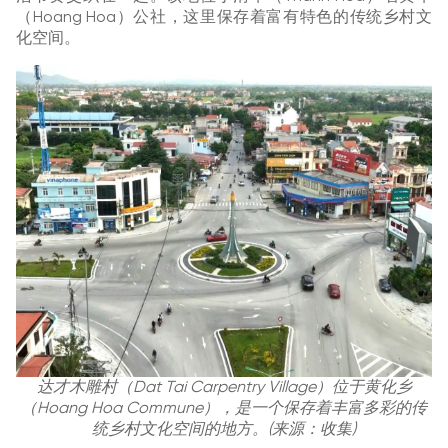
（Hoang Hoa）公社，这里保存着富有特色的传统乡村文
化空间。
达才木雕村（Dat Tai Carpentry Village）位于黄化乡
（Hoang Hoa Commune），是一个保存着丰富多彩的传
统乡村文化空间的地方。(来源：收集)