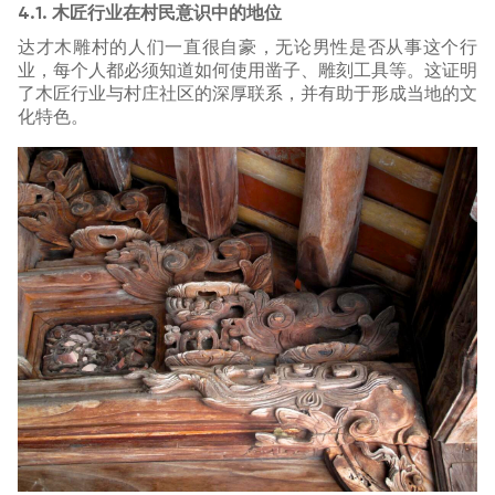
4.1. 木匠行业在村民意识中的地位
达才木雕村的人们一直很自豪，无论男性是否从事这个行
业，每个人都必须知道如何使用凿子、雕刻工具等。这证明
了木匠行业与村庄社区的深厚联系，并有助于形成当地的文
化特色。