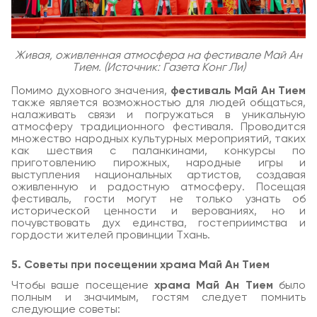
Живая, оживленная атмосфера на фестивале Май Ан
Тием. (Источник: Газета Конг Ли)
Помимо духовного значения,
фестиваль Май Ан Тием
также является возможностью для людей общаться,
налаживать связи и погружаться в уникальную
атмосферу традиционного фестиваля. Проводится
множество народных культурных мероприятий, таких
как шествия с паланкинами, конкурсы по
приготовлению пирожных, народные игры и
выступления национальных артистов, создавая
оживленную и радостную атмосферу. Посещая
фестиваль, гости могут не только узнать об
исторической ценности и верованиях, но и
почувствовать дух единства, гостеприимства и
гордости жителей провинции Тхань.
5. Советы при посещении храма Май Ан Тием
Чтобы ваше посещение
храма Май Ан Тием
было
полным и значимым, гостям следует помнить
следующие советы: