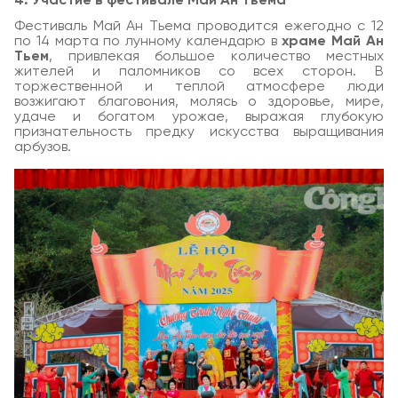
4. Участие в фестивале Май Ан Тьема
Фестиваль Май Ан Тьема проводится ежегодно с 12
по 14 марта по лунному календарю в
храме Май Ан
Тьем
, привлекая большое количество местных
жителей и паломников со всех сторон. В
торжественной и теплой атмосфере люди
возжигают благовония, молясь о здоровье, мире,
удаче и богатом урожае, выражая глубокую
признательность предку искусства выращивания
арбузов.