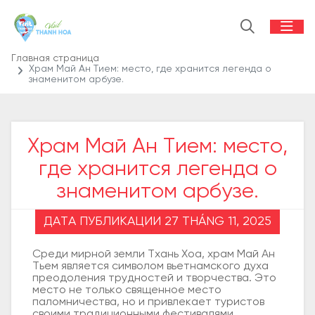
Главная страница
Храм Май Ан Тием: место, где хранится легенда о
знаменитом арбузе.
Храм Май Ан Тием: место,
где хранится легенда о
знаменитом арбузе.
ДАТА ПУБЛИКАЦИИ 27 THÁNG 11, 2025
Среди мирной земли Тхань Хоа, храм Май Ан
Тьем является символом вьетнамского духа
преодоления трудностей и творчества. Это
место не только священное место
паломничества, но и привлекает туристов
своими традиционными фестивалями,