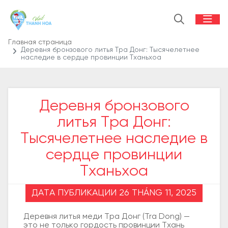
Главная страница
Деревня бронзового литья Тра Донг: Тысячелетнее
наследие в сердце провинции Тханьхоа
Деревня бронзового
литья Тра Донг:
Тысячелетнее наследие в
сердце провинции
Тханьхоа
ДАТА ПУБЛИКАЦИИ 26 THÁNG 11, 2025
Деревня литья меди Тра Донг (Tra Dong) —
это не только гордость провинции Тхань