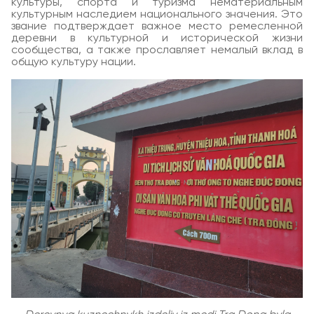
культуры, спорта и туризма нематериальным
культурным наследием национального значения. Это
звание подтверждает важное место ремесленной
деревни в культурной и исторической жизни
сообщества, а также прославляет немалый вклад в
общую культуру нации.