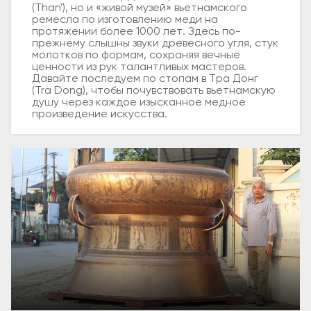
(Than'), но и «живой музей» вьетнамского
ремесла по изготовлению меди на
протяжении более 1000 лет. Здесь по-
прежнему слышны звуки древесного угля, стук
молотков по формам, сохраняя вечные
ценности из рук талантливых мастеров.
Давайте последуем по стопам в Тра Донг
(Tra Dong), чтобы почувствовать вьетнамскую
душу через каждое изысканное медное
произведение искусства.