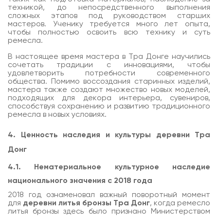
техникой, до непосредственного выполнения
сложных этапов под руководством старших
мастеров. Ученику требуется много лет опыта,
чтобы полностью освоить всю технику и суть
ремесла.
В настоящее время мастера в Тра Донге научились
сочетать традиции с инновациями, чтобы
удовлетворить потребности современного
общества. Помимо воссоздания старинных изделий,
мастера также создают множество новых моделей,
подходящих для декора интерьера, сувениров,
способствуя сохранению и развитию традиционного
ремесла в новых условиях.
4. Ценность наследия и культуры деревни Тра
Донг
4.1. Нематериальное культурное наследие
национального значения с 2018 года
2018 год ознаменовал важный поворотный момент
для
деревни литья бронзы Тра Донг
, когда ремесло
литья бронзы здесь было признано Министерством