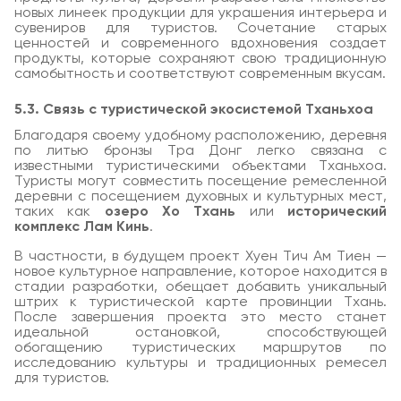
новых линеек продукции для украшения интерьера и
сувениров для туристов. Сочетание старых
ценностей и современного вдохновения создает
продукты, которые сохраняют свою традиционную
самобытность и соответствуют современным вкусам.
5.3. Связь с туристической экосистемой Тханьхоа
Благодаря своему удобному расположению, деревня
по литью бронзы Тра Донг легко связана с
известными туристическими объектами Тханьхоа.
Туристы могут совместить посещение ремесленной
деревни с посещением духовных и культурных мест,
таких как
озеро Хо Тхань
или
исторический
комплекс Лам Кинь
.
В частности, в будущем проект Хуен Тич Ам Тиен —
новое культурное направление, которое находится в
стадии разработки, обещает добавить уникальный
штрих к туристической карте провинции Тхань.
После завершения проекта это место станет
идеальной остановкой, способствующей
обогащению туристических маршрутов по
исследованию культуры и традиционных ремесел
для туристов.