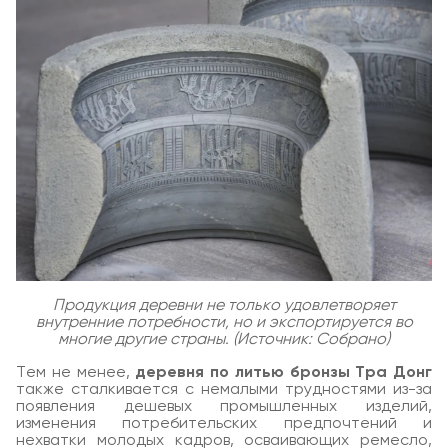
Продукция деревни не только удовлетворяет
внутренние потребности, но и экспортируется во
многие другие страны. (Источник: Собрано)
Тем не менее,
деревня по литью бронзы Тра Донг
также сталкивается с немалыми трудностями из-за
появления дешевых промышленных изделий,
изменения потребительских предпочтений и
нехватки молодых кадров, осваивающих ремесло,