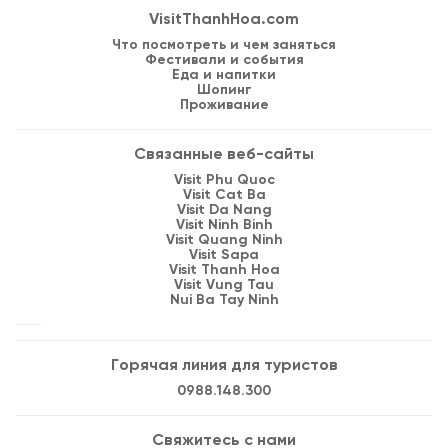
VisitThanhHoa.com
Что посмотреть и чем заняться
Фестивали и события
Еда и напитки
Шопинг
Проживание
Связанные веб-сайты
Visit Phu Quoc
Visit Cat Ba
Visit Da Nang
Visit Ninh Binh
Visit Quang Ninh
Visit Sapa
Visit Thanh Hoa
Visit Vung Tau
Nui Ba Tay Ninh
Горячая линия для туристов
0988.148.300
Свяжитесь с нами